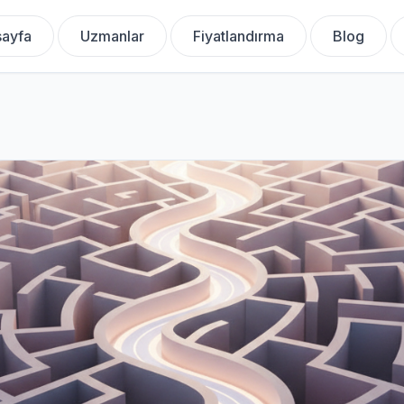
ayfa
Uzmanlar
Fiyatlandırma
Blog