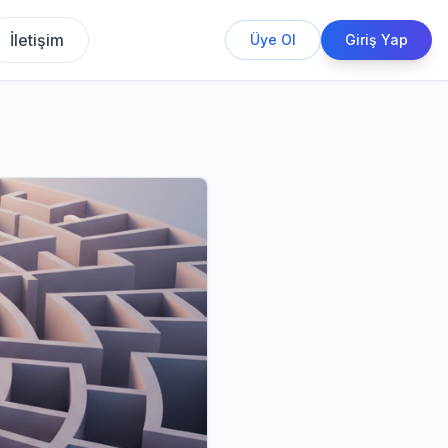
İletişim
Üye Ol
Giriş Yap