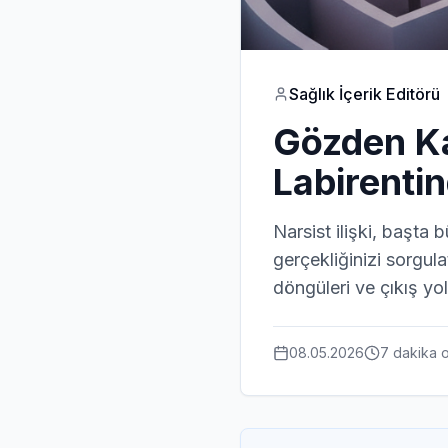
Sağlık İçerik Editörü
Gözden Kaç
Labirenti
Narsist ilişki, başta 
gerçekliğinizi sorgulat
döngüleri ve çıkış yol
08.05.2026
7 dakika
o