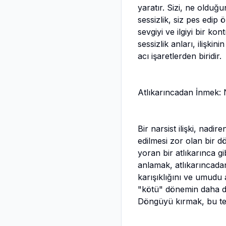
yaratır. Sizi, ne oldu
sessizlik, siz pes edip
sevgiyi ve ilgiyi bir k
sessizlik anları, ilişk
acı işaretlerden biridir.
Atlıkarıncadan İnmek: 
Bir narsist ilişki, nadi
edilmesi zor olan bir 
yoran bir atlıkarınca gi
anlamak, atlıkarıncadan
karışıklığını ve umudu a
"kötü" dönemin daha da
Döngüyü kırmak, bu tek