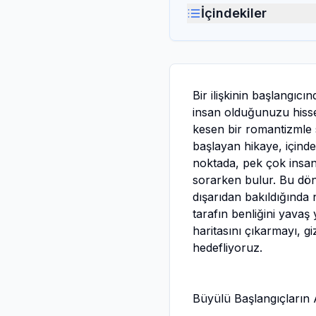
İçindekiler
Bir ilişkinin başlangıcı
insan olduğunuzu hisset
kesen bir romantizmle 
başlayan hikaye, içinden
noktada, pek çok insan
sorarken bulur. Bu dön
dışarıdan bakıldığında n
tarafın benliğini yavaş 
haritasını çıkarmayı, gi
hedefliyoruz.
Büyülü Başlangıçların 