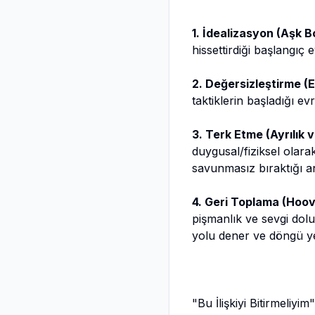
1. İdealizasyon (Aşk 
hissettirdiği başlangıç 
2. Değersizleştirme (E
taktiklerin başladığı ev
3. Terk Etme (Ayrılık 
duygusal/fiziksel olar
savunmasız bıraktığı an
4. Geri Toplama (Hoov
pişmanlık ve sevgi dolu
yolu dener ve döngü ye
"Bu İlişkiyi Bitirmeliy