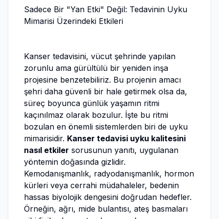
Sadece Bir "Yan Etki" Değil: Tedavinin Uyku
Mimarisi Üzerindeki Etkileri
Kanser tedavisini, vücut şehrinde yapılan
zorunlu ama gürültülü bir yeniden inşa
projesine benzetebiliriz. Bu projenin amacı
şehri daha güvenli bir hale getirmek olsa da,
süreç boyunca günlük yaşamın ritmi
kaçınılmaz olarak bozulur. İşte bu ritmi
bozulan en önemli sistemlerden biri de uyku
mimarisidir.
Kanser tedavisi uyku kalitesini
nasıl etkiler
sorusunun yanıtı, uygulanan
yöntemin doğasında gizlidir.
Kemodanışmanlık, radyodanışmanlık, hormon
kürleri veya cerrahi müdahaleler, bedenin
hassas biyolojik dengesini doğrudan hedefler.
Örneğin, ağrı, mide bulantısı, ateş basmaları