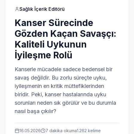
Sağlık İçerik Editörü
Kanser Sürecinde
Gözden Kaçan Savaşçı:
Kaliteli Uykunun
İyileşme Rolü
Kanserle mücadele sadece bedensel bir
savaş değildir. Bu zorlu süreçte uyku,
iyileşmenin en kritik müttefiklerinden
biridir. Peki, kanser hastalarında uyku
sorunları neden sık görülür ve bu durumla
nasıl başa çıkılır?
16.05.2026
7 dakika
okuma
1.262
kelime