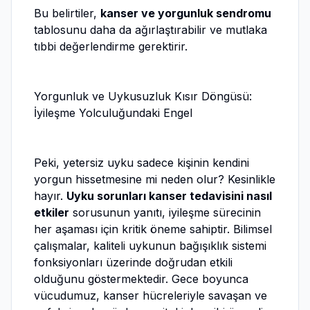
Bu belirtiler,
kanser ve yorgunluk sendromu
tablosunu daha da ağırlaştırabilir ve mutlaka
tıbbi değerlendirme gerektirir.
Yorgunluk ve Uykusuzluk Kısır Döngüsü:
İyileşme Yolculuğundaki Engel
Peki, yetersiz uyku sadece kişinin kendini
yorgun hissetmesine mi neden olur? Kesinlikle
hayır.
Uyku sorunları kanser tedavisini nasıl
etkiler
sorusunun yanıtı, iyileşme sürecinin
her aşaması için kritik öneme sahiptir. Bilimsel
çalışmalar, kaliteli uykunun bağışıklık sistemi
fonksiyonları üzerinde doğrudan etkili
olduğunu göstermektedir. Gece boyunca
vücudumuz, kanser hücreleriyle savaşan ve