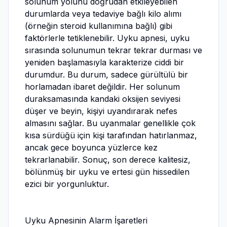
solunum yolunu doğrudan etkileyebilen
durumlarda veya tedaviye bağlı kilo alımı
(örneğin steroid kullanımına bağlı) gibi
faktörlerle tetiklenebilir. Uyku apnesi, uyku
sırasında solunumun tekrar tekrar durması ve
yeniden başlamasıyla karakterize ciddi bir
durumdur. Bu durum, sadece gürültülü bir
horlamadan ibaret değildir. Her solunum
duraksamasında kandaki oksijen seviyesi
düşer ve beyin, kişiyi uyandırarak nefes
almasını sağlar. Bu uyanmalar genellikle çok
kısa sürdüğü için kişi tarafından hatırlanmaz,
ancak gece boyunca yüzlerce kez
tekrarlanabilir. Sonuç, son derece kalitesiz,
bölünmüş bir uyku ve ertesi gün hissedilen
ezici bir yorgunluktur.
Uyku Apnesinin Alarm İşaretleri