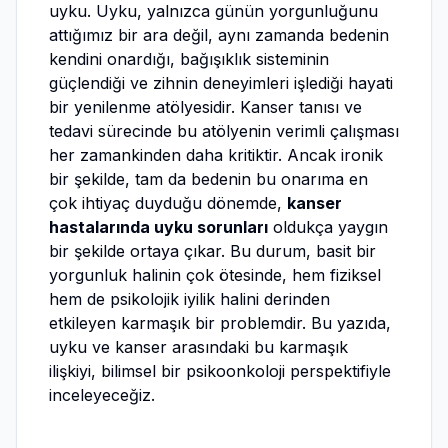
uyku. Uyku, yalnızca günün yorgunluğunu
attığımız bir ara değil, aynı zamanda bedenin
kendini onardığı, bağışıklık sisteminin
güçlendiği ve zihnin deneyimleri işlediği hayati
bir yenilenme atölyesidir. Kanser tanısı ve
tedavi sürecinde bu atölyenin verimli çalışması
her zamankinden daha kritiktir. Ancak ironik
bir şekilde, tam da bedenin bu onarıma en
çok ihtiyaç duyduğu dönemde,
kanser
hastalarında uyku sorunları
oldukça yaygın
bir şekilde ortaya çıkar. Bu durum, basit bir
yorgunluk halinin çok ötesinde, hem fiziksel
hem de psikolojik iyilik halini derinden
etkileyen karmaşık bir problemdir. Bu yazıda,
uyku ve kanser arasındaki bu karmaşık
ilişkiyi, bilimsel bir psikoonkoloji perspektifiyle
inceleyeceğiz.