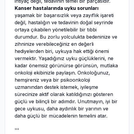
ihtiyaç değil, tedavinin temel bir parçasıdır.
Kanser hastalarında uyku sorunları
yaşamak bir başarısızlık veya zayıflık işareti
değil, hastalığın ve tedavinin doğal seyrinde
ortaya çıkabilen yönetilebilir bir tıbbi
durumdur. Bu zorlu yolculukta bedeninize ve
zihninize verebileceğiniz en değerli
hediyelerden biri, uykuya hak ettiği önemi
vermektir. Yaşadığınız uyku güçlüklerini, ne
kadar önemsiz görünürse görünsün, mutlaka
onkoloji ekibinizle paylaşın. Onkoloğunuz,
hemşireniz veya bir psikoonkoloji
uzmanından destek istemek, iyileşme
sürecinize aktif olarak katıldığınızı gösteren
güçlü ve bilinçli bir adımdır. Unutmayın, iyi bir
gece uykusu, daha aydınlık bir yarının ve
daha güçlü bir mücadelenin temelini atar.
'''