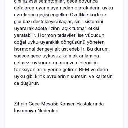
gibi fiziksel semptomlar, gece boyunca
defalarca uyanmaya neden olarak derin uyku
evrelerine geçişi engeller. Özellikle kortizon
gibi bazı destekleyici ilaçlar, sinir sistemini
uyararak adeta "zihni açık tutma" etkisi
yaratabilir. Hormon tedavileri ise vücudun
doğal uyku-uyanıklık döngüsünü yöneten
hormonal dengeyi alt üst edebilir. Bu durum,
sadece gece uykusuz kalmak anlamına
gelmez; uykunun onarıcı ve dinlendirici
fonksiyonlarını yerine getiren REM ve derin
uyku gibi kritik evrelerinin süresini ve kalitesini
de düşürür.
Zihnin Gece Mesaisi: Kanser Hastalarında
İnsomniya Nedenleri