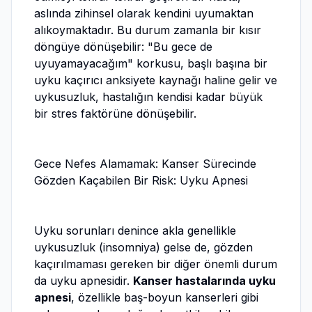
aslında zihinsel olarak kendini uyumaktan
alıkoymaktadır. Bu durum zamanla bir kısır
döngüye dönüşebilir: "Bu gece de
uyuyamayacağım" korkusu, başlı başına bir
uyku kaçırıcı anksiyete kaynağı haline gelir ve
uykusuzluk, hastalığın kendisi kadar büyük
bir stres faktörüne dönüşebilir.
Gece Nefes Alamamak: Kanser Sürecinde
Gözden Kaçabilen Bir Risk: Uyku Apnesi
Uyku sorunları denince akla genellikle
uykusuzluk (insomniya) gelse de, gözden
kaçırılmaması gereken bir diğer önemli durum
da uyku apnesidir.
Kanser hastalarında uyku
apnesi
, özellikle baş-boyun kanserleri gibi