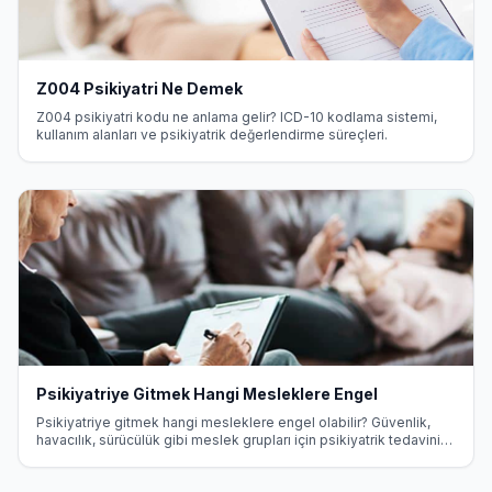
Z004 Psikiyatri Ne Demek
Z004 psikiyatri kodu ne anlama gelir? ICD-10 kodlama sistemi,
kullanım alanları ve psikiyatrik değerlendirme süreçleri.
Psikiyatriye Gitmek Hangi Mesleklere Engel
Psikiyatriye gitmek hangi mesleklere engel olabilir? Güvenlik,
havacılık, sürücülük gibi meslek grupları için psikiyatrik tedavinin
etkileri ve yasal haklar hakkında detaylı bilgi.