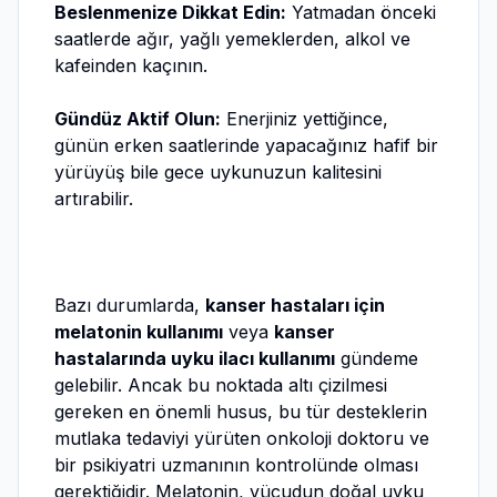
Beslenmenize Dikkat Edin:
Yatmadan önceki
saatlerde ağır, yağlı yemeklerden, alkol ve
kafeinden kaçının.
Gündüz Aktif Olun:
Enerjiniz yettiğince,
günün erken saatlerinde yapacağınız hafif bir
yürüyüş bile gece uykunuzun kalitesini
artırabilir.
Bazı durumlarda,
kanser hastaları için
melatonin kullanımı
veya
kanser
hastalarında uyku ilacı kullanımı
gündeme
gelebilir. Ancak bu noktada altı çizilmesi
gereken en önemli husus, bu tür desteklerin
mutlaka tedaviyi yürüten onkoloji doktoru ve
bir psikiyatri uzmanının kontrolünde olması
gerektiğidir. Melatonin, vücudun doğal uyku