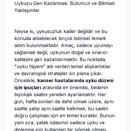
Uykuyu Geri Kazanmak: Bütüncül ve Bilimsel
Yaklaşımlar
Neyse ki, uykusuzluk kader değildir ve bu
konuda atılabilecek birçok bilimsel temelli
adım bulunmaktadır. Amaç, sadece uyumayı
sağlamak değil, uykunun doğal ve onarıcı
kalitesini geri kazandırmaktır. Bu noktada,
"uyku hijyeni" adı verilen temel alışkanlıklar
ve davranışsal stratejiler ön plana çıkar.
Öncelikle,
kanser hastalarında uyku düzeni
için ipuçları
arasında en önemlisi, bedenin
biyolojik saatini yeniden ayarlamaktır. Her
gün, hafta sonları da dahil olmak üzere, aynı
saatte yatıp aynı saatte kalkmak, bu saatin
doğru çalışması için en temel kuraldır. Bunun
yanı sıra, yatak odasının sadece uyku ve
dinlenme için kullanılan bir sığınak olması