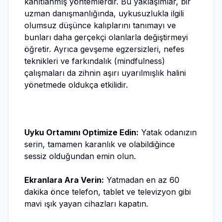
kanıtlanmış yöntemlerdir. Bu yaklaşımlar, bir
uzman danışmanlığında, uykusuzlukla ilgili
olumsuz düşünce kalıplarını tanımayı ve
bunları daha gerçekçi olanlarla değiştirmeyi
öğretir. Ayrıca gevşeme egzersizleri, nefes
teknikleri ve farkındalık (mindfulness)
çalışmaları da zihnin aşırı uyarılmışlık halini
yönetmede oldukça etkilidir.
Uyku Ortamını Optimize Edin:
Yatak odanızın
serin, tamamen karanlık ve olabildiğince
sessiz olduğundan emin olun.
Ekranlara Ara Verin:
Yatmadan en az 60
dakika önce telefon, tablet ve televizyon gibi
mavi ışık yayan cihazları kapatın.