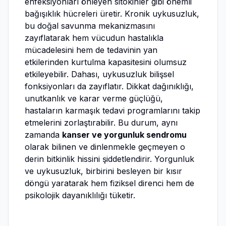
enfeksiyonları önleyen sitokinler gibi önemli
bağışıklık hücreleri üretir. Kronik uykusuzluk,
bu doğal savunma mekanizmasını
zayıflatarak hem vücudun hastalıkla
mücadelesini hem de tedavinin yan
etkilerinden kurtulma kapasitesini olumsuz
etkileyebilir. Dahası, uykusuzluk bilişsel
fonksiyonları da zayıflatır. Dikkat dağınıklığı,
unutkanlık ve karar verme güçlüğü,
hastaların karmaşık tedavi programlarını takip
etmelerini zorlaştırabilir. Bu durum, aynı
zamanda
kanser ve yorgunluk sendromu
olarak bilinen ve dinlenmekle geçmeyen o
derin bitkinlik hissini şiddetlendirir. Yorgunluk
ve uykusuzluk, birbirini besleyen bir kısır
döngü yaratarak hem fiziksel direnci hem de
psikolojik dayanıklılığı tüketir.