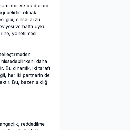
yorumlanır ve bu durum
ği belirtisi olmak
i gibi, cinsel arzu
seviyesi ve hatta uyku
rine, yönetilmesi
elleştirmeden
 hissedebilirken, daha
r. Bu dinamik, iki tarafı
il, her iki partnerin de
aktır. Bu, bazen sıklığı
tangaçlık, reddedilme