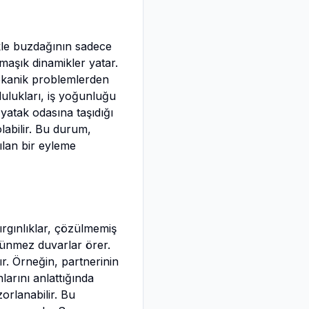
le buzdağının sadece
maşık dinamikler yatar.
 mekanik problemlerden
lulukları, iş yoğunluğu
 yatak odasına taşıdığı
labilir. Bu durum,
ılan bir eyleme
ırgınlıklar, çözülmemiş
rünmez duvarlar örer.
r. Örneğin, partnerinin
nlarını anlattığında
orlanabilir. Bu