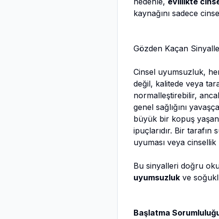
nedenle,
evlilikte cin
kaynağını sadece cinse
Gözden Kaçan Sinyalle
Cinsel uyumsuzluk, he
değil, kalitede veya tar
normalleştirebilir, anca
genel sağlığını yavaşça
büyük bir kopuş yaşanm
ipuçlarıdır. Bir tarafı
uyuması veya cinselli
Bu sinyalleri doğru oku
uyumsuzluk
ve soğuklu
Başlatma Sorumluluğu