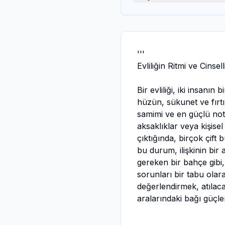
'''
Evliliğin Ritmi ve Cinsel
Bir evliliği, iki insanın
hüzün, sükunet ve fırtı
samimi ve en güçlü notal
aksaklıklar veya kişise
çıktığında, birçok çift
bu durum, ilişkinin bir 
gereken bir bahçe gibi,
sorunları bir tabu olara
değerlendirmek, atılaca
aralarındaki bağı güçle