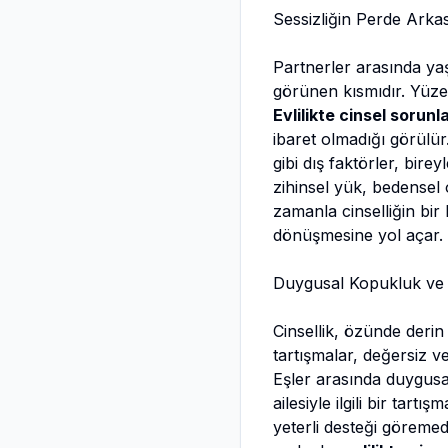
Sessizliğin Perde Arkas
Partnerler arasında y
görünen kısmıdır. Yüze
Evlilikte cinsel sorunl
ibaret olmadığı görülür
gibi dış faktörler, bire
zihinsel yük, bedensel
zamanla cinselliğin bir
dönüşmesine yol açar.
Duygusal Kopukluk ve 
Cinsellik, özünde derin
tartışmalar, değersiz 
Eşler arasında duygusa
ailesiyle ilgili bir tar
yeterli desteği göreme