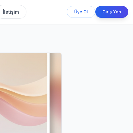
İletişim
Üye Ol
Giriş Yap