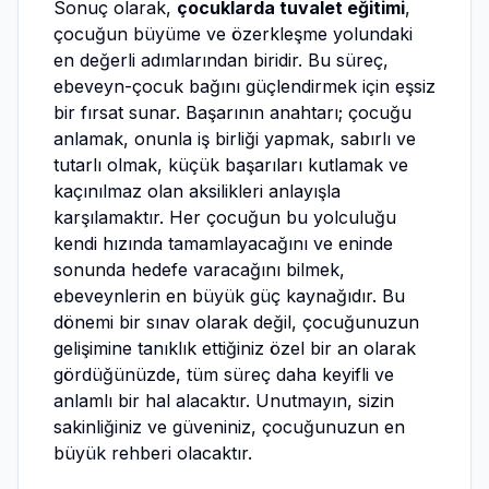
Sonuç olarak,
çocuklarda tuvalet eğitimi
,
çocuğun büyüme ve özerkleşme yolundaki
en değerli adımlarından biridir. Bu süreç,
ebeveyn-çocuk bağını güçlendirmek için eşsiz
bir fırsat sunar. Başarının anahtarı; çocuğu
anlamak, onunla iş birliği yapmak, sabırlı ve
tutarlı olmak, küçük başarıları kutlamak ve
kaçınılmaz olan aksilikleri anlayışla
karşılamaktır. Her çocuğun bu yolculuğu
kendi hızında tamamlayacağını ve eninde
sonunda hedefe varacağını bilmek,
ebeveynlerin en büyük güç kaynağıdır. Bu
dönemi bir sınav olarak değil, çocuğunuzun
gelişimine tanıklık ettiğiniz özel bir an olarak
gördüğünüzde, tüm süreç daha keyifli ve
anlamlı bir hal alacaktır. Unutmayın, sizin
sakinliğiniz ve güveniniz, çocuğunuzun en
büyük rehberi olacaktır.