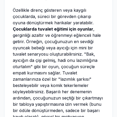
Özellikle direnç gösteren veya kaygılı
çocuklarda, süreci bir görevden çıkarıp
oyuna dönüştürmek harikalar yaratabilir.
Çocuklarda tuvalet eğitimi için oyunlar
,
gerginliği azaltır ve öğrenmeyi eğlenceli hale
getirir. Örneğin, çocuğunuzun en sevdiği
oyuncak bebeği veya ayıcığı için mini bir
tuvalet senaryosu oluşturabilirsiniz. "Bak,
ayıcığın da çişi gelmiş, hadi onu lazımlığına
oturtalım" gibi bir oyun, çocuğun süreçle
empati kurmasını sağlar. Tuvalet
zamanlarınıza özel bir "lazımlık şarkısı"
besteleyebilir veya komik tekerlemeler
söyleyebilirsiniz. Başarılı her denemenin
ardından, çocuğunuzun seçtiği bir çıkartmayı
bir tabloya yapıştırmasına izin vermek (bunu
bir ödüle dönüştürmeden, sadece bir başarı
kaydı olarak), görsel bir motivasyon