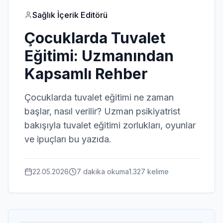
Sağlık İçerik Editörü
Çocuklarda Tuvalet
Eğitimi: Uzmanından
Kapsamlı Rehber
Çocuklarda tuvalet eğitimi ne zaman
başlar, nasıl verilir? Uzman psikiyatrist
bakışıyla tuvalet eğitimi zorlukları, oyunlar
ve ipuçları bu yazıda.
22.05.2026
7 dakika
okuma
1.327
kelime