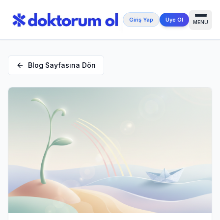
Giriş Yap
Üye Ol
MENU
Blog Sayfasına Dön