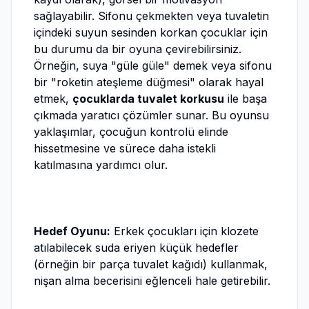
sağlayabilir. Sifonu çekmekten veya tuvaletin
içindeki suyun sesinden korkan çocuklar için
bu durumu da bir oyuna çevirebilirsiniz.
Örneğin, suya "güle güle" demek veya sifonu
bir "roketin ateşleme düğmesi" olarak hayal
etmek,
çocuklarda tuvalet korkusu
ile başa
çıkmada yaratıcı çözümler sunar. Bu oyunsu
yaklaşımlar, çocuğun kontrolü elinde
hissetmesine ve sürece daha istekli
katılmasına yardımcı olur.
Hedef Oyunu:
Erkek çocukları için klozete
atılabilecek suda eriyen küçük hedefler
(örneğin bir parça tuvalet kağıdı) kullanmak,
nişan alma becerisini eğlenceli hale getirebilir.