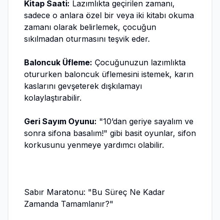
Kitap Saati:
Lazımlıkta geçirilen zamanı,
sadece o anlara özel bir veya iki kitabı okuma
zamanı olarak belirlemek, çocuğun
sıkılmadan oturmasını teşvik eder.
Baloncuk Üfleme:
Çocuğunuzun lazımlıkta
otururken baloncuk üflemesini istemek, karın
kaslarını gevşeterek dışkılamayı
kolaylaştırabilir.
Geri Sayım Oyunu:
"10’dan geriye sayalım ve
sonra sifona basalım!" gibi basit oyunlar, sifon
korkusunu yenmeye yardımcı olabilir.
Sabır Maratonu: "Bu Süreç Ne Kadar
Zamanda Tamamlanır?"