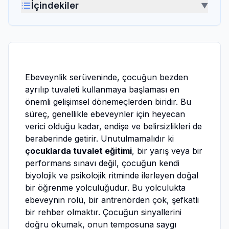
İçindekiler
▼
Ebeveynlik serüveninde, çocuğun bezden
ayrılıp tuvaleti kullanmaya başlaması en
önemli gelişimsel dönemeçlerden biridir. Bu
süreç, genellikle ebeveynler için heyecan
verici olduğu kadar, endişe ve belirsizlikleri de
beraberinde getirir. Unutulmamalıdır ki
çocuklarda tuvalet eğitimi
, bir yarış veya bir
performans sınavı değil, çocuğun kendi
biyolojik ve psikolojik ritminde ilerleyen doğal
bir öğrenme yolculuğudur. Bu yolculukta
ebeveynin rolü, bir antrenörden çok, şefkatli
bir rehber olmaktır. Çocuğun sinyallerini
doğru okumak, onun temposuna saygı