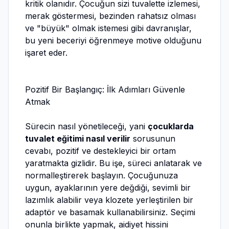
kritik olanıdır. Çocuğun sizi tuvalette izlemesi,
merak göstermesi, bezinden rahatsız olması
ve "büyük" olmak istemesi gibi davranışlar,
bu yeni beceriyi öğrenmeye motive olduğunu
işaret eder.
Pozitif Bir Başlangıç: İlk Adımları Güvenle
Atmak
Sürecin nasıl yönetileceği, yani
çocuklarda
tuvalet eğitimi nasıl verilir
sorusunun
cevabı, pozitif ve destekleyici bir ortam
yaratmakta gizlidir. Bu işe, süreci anlatarak ve
normalleştirerek başlayın. Çocuğunuza
uygun, ayaklarının yere değdiği, sevimli bir
lazımlık alabilir veya klozete yerleştirilen bir
adaptör ve basamak kullanabilirsiniz. Seçimi
onunla birlikte yapmak, aidiyet hissini