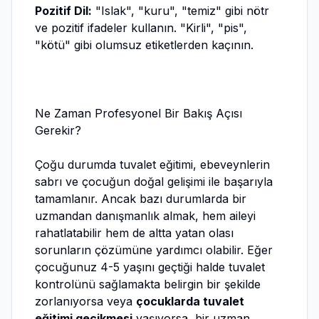
Pozitif Dil:
"Islak", "kuru", "temiz" gibi nötr
ve pozitif ifadeler kullanın. "Kirli", "pis",
"kötü" gibi olumsuz etiketlerden kaçının.
Ne Zaman Profesyonel Bir Bakış Açısı
Gerekir?
Çoğu durumda tuvalet eğitimi, ebeveynlerin
sabrı ve çocuğun doğal gelişimi ile başarıyla
tamamlanır. Ancak bazı durumlarda bir
uzmandan danışmanlık almak, hem aileyi
rahatlatabilir hem de altta yatan olası
sorunların çözümüne yardımcı olabilir. Eğer
çocuğunuz 4-5 yaşını geçtiği halde tuvalet
kontrolünü sağlamakta belirgin bir şekilde
zorlanıyorsa veya
çocuklarda tuvalet
eğitimi gecikmesi
yaşıyorsa, bir uzman