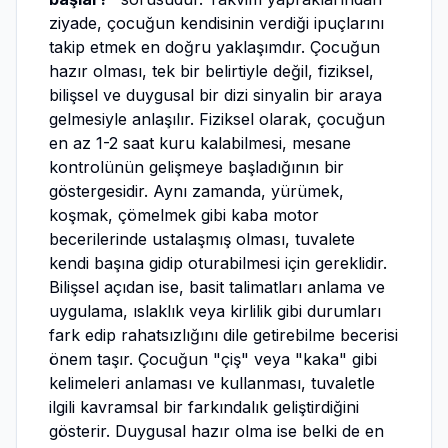
ziyade, çocuğun kendisinin verdiği ipuçlarını
takip etmek en doğru yaklaşımdır. Çocuğun
hazır olması, tek bir belirtiyle değil, fiziksel,
bilişsel ve duygusal bir dizi sinyalin bir araya
gelmesiyle anlaşılır. Fiziksel olarak, çocuğun
en az 1-2 saat kuru kalabilmesi, mesane
kontrolünün gelişmeye başladığının bir
göstergesidir. Aynı zamanda, yürümek,
koşmak, çömelmek gibi kaba motor
becerilerinde ustalaşmış olması, tuvalete
kendi başına gidip oturabilmesi için gereklidir.
Bilişsel açıdan ise, basit talimatları anlama ve
uygulama, ıslaklık veya kirlilik gibi durumları
fark edip rahatsızlığını dile getirebilme becerisi
önem taşır. Çocuğun "çiş" veya "kaka" gibi
kelimeleri anlaması ve kullanması, tuvaletle
ilgili kavramsal bir farkındalık geliştirdiğini
gösterir. Duygusal hazır olma ise belki de en