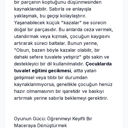
bir parçanın koptuğunu düşünmesinden
kaynaklanabilir. Sabırla ve anlayışla
yaklaşmak, bu geçişi kolaylaştırır.
Yaşanabilecek küçük "kazalar" ise sürecin
doğal bir parçasıdır. Bu anlarda ceza vermek,
utandırmak veya kızmak, çocuğun kaygısını
artırarak süreci baltalar. Bunun yerine,
"Olsun, bazen böyle kazalar olabilir, bir
dahaki sefere tuvalete yetişiriz" gibi sakin ve
destekleyici bir dil kullanılmalıdır.
Çocuklarda
tuvalet eğitimi gecikmesi
, altta yatan
gelişimsel veya tıbbi bir durumdan
kaynaklanmıyorsa, genellikle çocuğun henüz
hazır olmamasının bir işaretidir ve baskıyı
artırmak yerine sabırla beklemeyi gerektirir.
Oyunun Gücü: Öğrenmeyi Keyifli Bir
Maceraya Dönüştürmek