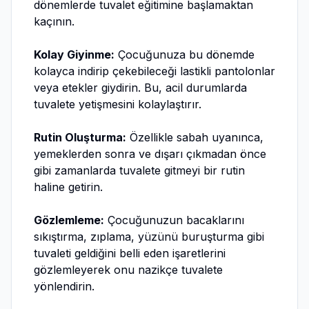
dönemlerde tuvalet eğitimine başlamaktan
kaçının.
Kolay Giyinme:
Çocuğunuza bu dönemde
kolayca indirip çekebileceği lastikli pantolonlar
veya etekler giydirin. Bu, acil durumlarda
tuvalete yetişmesini kolaylaştırır.
Rutin Oluşturma:
Özellikle sabah uyanınca,
yemeklerden sonra ve dışarı çıkmadan önce
gibi zamanlarda tuvalete gitmeyi bir rutin
haline getirin.
Gözlemleme:
Çocuğunuzun bacaklarını
sıkıştırma, zıplama, yüzünü buruşturma gibi
tuvaleti geldiğini belli eden işaretlerini
gözlemleyerek onu nazikçe tuvalete
yönlendirin.