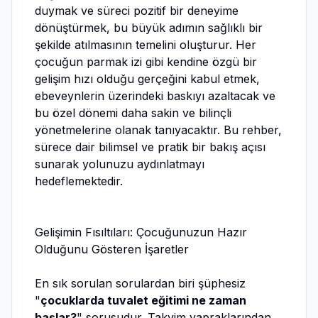
duymak ve süreci pozitif bir deneyime
dönüştürmek, bu büyük adımın sağlıklı bir
şekilde atılmasının temelini oluşturur. Her
çocuğun parmak izi gibi kendine özgü bir
gelişim hızı olduğu gerçeğini kabul etmek,
ebeveynlerin üzerindeki baskıyı azaltacak ve
bu özel dönemi daha sakin ve bilinçli
yönetmelerine olanak tanıyacaktır. Bu rehber,
sürece dair bilimsel ve pratik bir bakış açısı
sunarak yolunuzu aydınlatmayı
hedeflemektedir.
Gelişimin Fısıltıları: Çocuğunuzun Hazır
Olduğunu Gösteren İşaretler
En sık sorulan sorulardan biri şüphesiz
"
çocuklarda tuvalet eğitimi ne zaman
başlar?
" sorusudur. Takvim yapraklarından