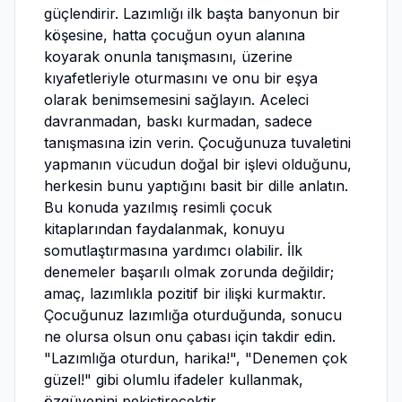
güçlendirir. Lazımlığı ilk başta banyonun bir
köşesine, hatta çocuğun oyun alanına
koyarak onunla tanışmasını, üzerine
kıyafetleriyle oturmasını ve onu bir eşya
olarak benimsemesini sağlayın. Aceleci
davranmadan, baskı kurmadan, sadece
tanışmasına izin verin. Çocuğunuza tuvaletini
yapmanın vücudun doğal bir işlevi olduğunu,
herkesin bunu yaptığını basit bir dille anlatın.
Bu konuda yazılmış resimli çocuk
kitaplarından faydalanmak, konuyu
somutlaştırmasına yardımcı olabilir. İlk
denemeler başarılı olmak zorunda değildir;
amaç, lazımlıkla pozitif bir ilişki kurmaktır.
Çocuğunuz lazımlığa oturduğunda, sonucu
ne olursa olsun onu çabası için takdir edin.
"Lazımlığa oturdun, harika!", "Denemen çok
güzel!" gibi olumlu ifadeler kullanmak,
özgüvenini pekiştirecektir.