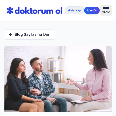
Giriş Yap
Üye Ol
MENU
Blog Sayfasına Dön