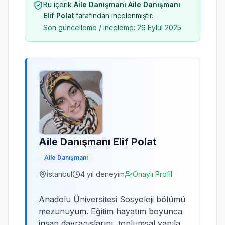
Bu içerik
Aile Danışmanı Aile Danışmanı
Elif Polat
tarafından incelenmiştir.
Son güncelleme / inceleme:
26 Eylül 2025
Aile Danışmanı Elif Polat
Aile Danışmanı
İstanbul
4
yıl deneyim
Onaylı Profil
Anadolu Üniversitesi Sosyoloji bölümü
mezunuyum. Eğitim hayatım boyunca
insan davranışlarını, toplumsal yapıları