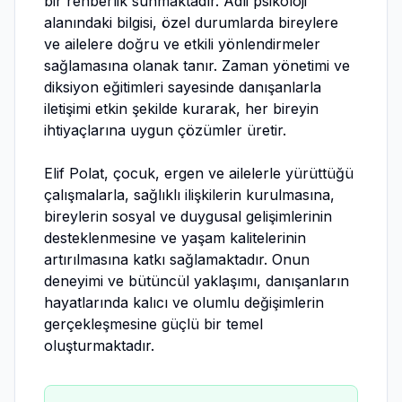
bir rehberlik sunmaktadır. Adli psikoloji
alanındaki bilgisi, özel durumlarda bireylere
ve ailelere doğru ve etkili yönlendirmeler
sağlamasına olanak tanır. Zaman yönetimi ve
diksiyon eğitimleri sayesinde danışanlarla
iletişimi etkin şekilde kurarak, her bireyin
ihtiyaçlarına uygun çözümler üretir.
Elif Polat, çocuk, ergen ve ailelerle yürüttüğü
çalışmalarla, sağlıklı ilişkilerin kurulmasına,
bireylerin sosyal ve duygusal gelişimlerinin
desteklenmesine ve yaşam kalitelerinin
artırılmasına katkı sağlamaktadır. Onun
deneyimi ve bütüncül yaklaşımı, danışanların
hayatlarında kalıcı ve olumlu değişimlerin
gerçekleşmesine güçlü bir temel
oluşturmaktadır.