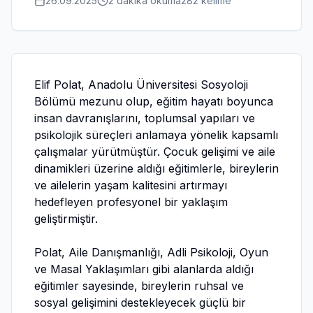
26.09.2025
2 dakika
okuma
282
kelime
Elif Polat, Anadolu Üniversitesi Sosyoloji
Bölümü mezunu olup, eğitim hayatı boyunca
insan davranışlarını, toplumsal yapıları ve
psikolojik süreçleri anlamaya yönelik kapsamlı
çalışmalar yürütmüştür. Çocuk gelişimi ve aile
dinamikleri üzerine aldığı eğitimlerle, bireylerin
ve ailelerin yaşam kalitesini artırmayı
hedefleyen profesyonel bir yaklaşım
geliştirmiştir.
Polat, Aile Danışmanlığı, Adli Psikoloji, Oyun
ve Masal Yaklaşımları gibi alanlarda aldığı
eğitimler sayesinde, bireylerin ruhsal ve
sosyal gelişimini destekleyecek güçlü bir