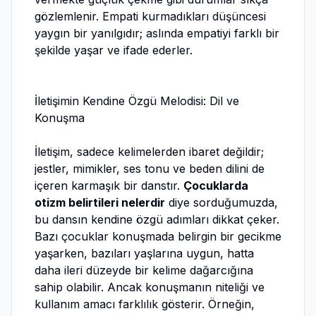
gözlemlenir. Empati kurmadıkları düşüncesi
yaygın bir yanılgıdır; aslında empatiyi farklı bir
şekilde yaşar ve ifade ederler.
İletişimin Kendine Özgü Melodisi: Dil ve
Konuşma
İletişim, sadece kelimelerden ibaret değildir;
jestler, mimikler, ses tonu ve beden dilini de
içeren karmaşık bir danstır.
Çocuklarda
otizm belirtileri nelerdir
diye sorduğumuzda,
bu dansın kendine özgü adımları dikkat çeker.
Bazı çocuklar konuşmada belirgin bir gecikme
yaşarken, bazıları yaşlarına uygun, hatta
daha ileri düzeyde bir kelime dağarcığına
sahip olabilir. Ancak konuşmanın niteliği ve
kullanım amacı farklılık gösterir. Örneğin,