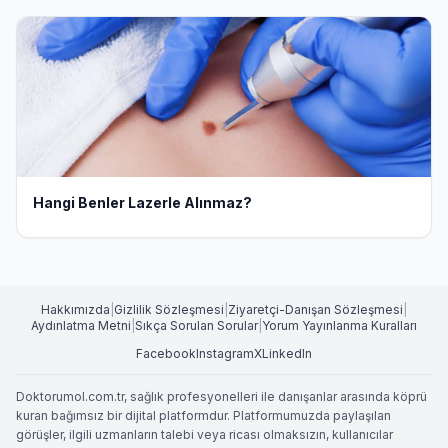
Hangi Benler Lazerle Alınmaz?
Hakkımızda
|
Gizlilik Sözleşmesi
|
Ziyaretçi-Danışan Sözleşmesi
|
Aydınlatma Metni
|
Sıkça Sorulan Sorular
|
Yorum Yayınlanma Kuralları
Facebook
Instagram
X
LinkedIn
Doktorumol.com.tr, sağlık profesyonelleri ile danışanlar arasında köprü
kuran bağımsız bir dijital platformdur. Platformumuzda paylaşılan
görüşler, ilgili uzmanların talebi veya ricası olmaksızın, kullanıcılar