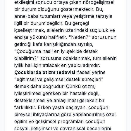
etkileşimi sonucu ortaya çıkan nörogelişimsel
bir durum olduğunu göstermektedir. Bu,
anne-baba tutumları veya yetiştirme tarzıyla
ilgili bir durum değildir. Bu gerçeği
içselleştirmek, ailelerin üzerindeki suçluluk ve
endişe yükünü hafifletir. "Neden?" sorusunun
getirdiği kafa karışıklığından sıyrılıp,
"Çocuğuma nasıl en iyi şekilde destek
olabilirim?" sorusuna odaklanmak, tüm ailenin
iyilik hali için atılacak en yapıcı adımdır.
Çocuklarda otizm tedavisi
ifadesi yerine
"eğitimsel ve gelişimsel destek süreçleri"
demek daha doğrudur. Çünkü otizm,
iyileştirilmesi gereken bir hastalık değil,
desteklenmesi ve anlaşılması gereken bir
farklılıktır. Erken yaşta başlayan, çocuğun
bireysel ihtiyaçlarına göre yapılandırılmış özel
eğitim ve gelişimsel programlar, çocuğun
sosyal, iletişimsel ve davranışsal becerilerini