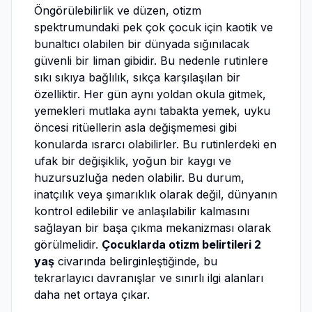
Öngörülebilirlik ve düzen, otizm
spektrumundaki pek çok çocuk için kaotik ve
bunaltıcı olabilen bir dünyada sığınılacak
güvenli bir liman gibidir. Bu nedenle rutinlere
sıkı sıkıya bağlılık, sıkça karşılaşılan bir
özelliktir. Her gün aynı yoldan okula gitmek,
yemekleri mutlaka aynı tabakta yemek, uyku
öncesi ritüellerin asla değişmemesi gibi
konularda ısrarcı olabilirler. Bu rutinlerdeki en
ufak bir değişiklik, yoğun bir kaygı ve
huzursuzluğa neden olabilir. Bu durum,
inatçılık veya şımarıklık olarak değil, dünyanın
kontrol edilebilir ve anlaşılabilir kalmasını
sağlayan bir başa çıkma mekanizması olarak
görülmelidir.
Çocuklarda otizm belirtileri 2
yaş
civarında belirginleştiğinde, bu
tekrarlayıcı davranışlar ve sınırlı ilgi alanları
daha net ortaya çıkar.