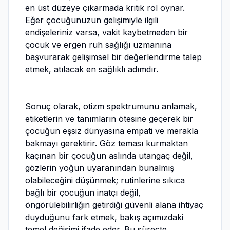
en üst düzeye çıkarmada kritik rol oynar.
Eğer çocuğunuzun gelişimiyle ilgili
endişeleriniz varsa, vakit kaybetmeden bir
çocuk ve ergen ruh sağlığı uzmanına
başvurarak gelişimsel bir değerlendirme talep
etmek, atılacak en sağlıklı adımdır.
Sonuç olarak, otizm spektrumunu anlamak,
etiketlerin ve tanımların ötesine geçerek bir
çocuğun eşsiz dünyasına empati ve merakla
bakmayı gerektirir. Göz teması kurmaktan
kaçınan bir çocuğun aslında utangaç değil,
gözlerin yoğun uyaranından bunalmış
olabileceğini düşünmek; rutinlerine sıkıca
bağlı bir çocuğun inatçı değil,
öngörülebilirliğin getirdiği güvenli alana ihtiyaç
duyduğunu fark etmek, bakış açımızdaki
temel değişimi ifade eder. Bu süreçte