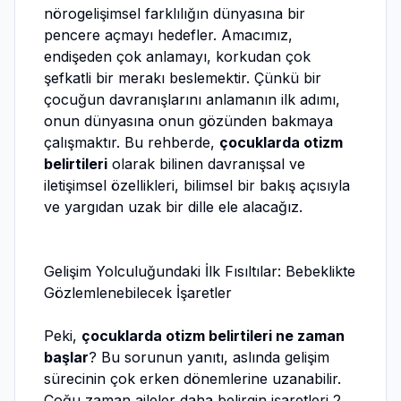
nörogelişimsel farklılığın dünyasına bir
pencere açmayı hedefler. Amacımız,
endişeden çok anlamayı, korkudan çok
şefkatli bir merakı beslemektir. Çünkü bir
çocuğun davranışlarını anlamanın ilk adımı,
onun dünyasına onun gözünden bakmaya
çalışmaktır. Bu rehberde,
çocuklarda otizm
belirtileri
olarak bilinen davranışsal ve
iletişimsel özellikleri, bilimsel bir bakış açısıyla
ve yargıdan uzak bir dille ele alacağız.
Gelişim Yolculuğundaki İlk Fısıltılar: Bebeklikte
Gözlemlenebilecek İşaretler
Peki,
çocuklarda otizm belirtileri ne zaman
başlar
? Bu sorunun yanıtı, aslında gelişim
sürecinin çok erken dönemlerine uzanabilir.
Çoğu zaman aileler daha belirgin işaretleri 2