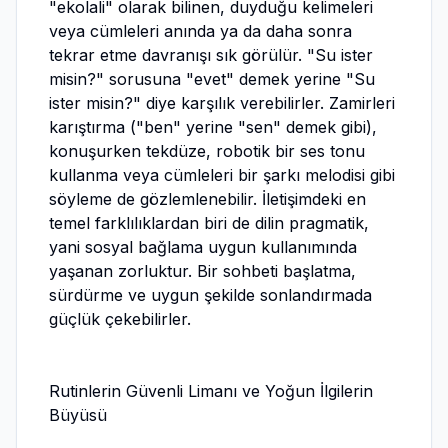
"ekolali" olarak bilinen, duyduğu kelimeleri
veya cümleleri anında ya da daha sonra
tekrar etme davranışı sık görülür. "Su ister
misin?" sorusuna "evet" demek yerine "Su
ister misin?" diye karşılık verebilirler. Zamirleri
karıştırma ("ben" yerine "sen" demek gibi),
konuşurken tekdüze, robotik bir ses tonu
kullanma veya cümleleri bir şarkı melodisi gibi
söyleme de gözlemlenebilir. İletişimdeki en
temel farklılıklardan biri de dilin pragmatik,
yani sosyal bağlama uygun kullanımında
yaşanan zorluktur. Bir sohbeti başlatma,
sürdürme ve uygun şekilde sonlandırmada
güçlük çekebilirler.
Rutinlerin Güvenli Limanı ve Yoğun İlgilerin
Büyüsü