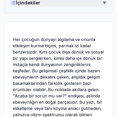
İçindekiler
▼
Her çocuğun dünyayı algılama ve onunla
etkileşim kurma biçimi, parmak izi kadar
benzersizdir. Kimi çocuk dışa dönük ve sosyal
bir yapı sergilerken, kimisi daha içe dönük bir
mizaçla kendi dünyasının zenginliklerini
keşfeder. Bu gelişimsel çeşitlilik içinde bazen
ebeveynlerin dikkatini çeken, alışıldık gelişim
basamaklarından farklılık gösteren bazı
örüntüler olabilir. Bu noktada akıllara gelen
"Acaba bir sorun mu var?" endişesi, aslında
ebeveynliğin en doğal parçasıdır. Bu yazı, bir
etiketleme veya tanı koyma amacı gütmeden,
yalnızca otizm spektrumu olarak bilinen