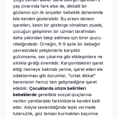
yaş civarında fark etse de, dikkatli bir
gözlemci için ilk sinyaller bebeklik döneminde
bile kendini gösterebilir. Bu erken dönem
işaretleri, kesin bir gösterge olmaktan ziyade,
çocuğun gelişiminin bir uzman tarafından
daha yakından takip edilmesi için birer ipucu
niteliğindedir. Örneğin, 6-9 aylık bir bebeğin
çevresindeki yetişkinlerle karşılıklı
gülümseme, ses çıkarma gibi etkileşimlere ne
sıklıkla girdiği önemlidir. Karşısındakinin işaret
ettiği nesneye bakmak yerine, işaret eden ele
odaklanması gibi durumlar, "ortak dikkat"
becerisinin henüz tam gelişmediğine işaret
edebilir.
Çocuklarda otizm belirtileri
bebeklerde
genellikle sosyal ipuçlarına
verilen yanıtlardaki farklılıklarla kendini belli
eder. Adıyla seslenildiğinde tepki vermede
tutarsızlık, göz teması kurmaktan kaçınma