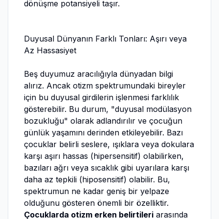
dönüşme potansiyeli taşır.
Duyusal Dünyanın Farklı Tonları: Aşırı veya
Az Hassasiyet
Beş duyumuz aracılığıyla dünyadan bilgi
alırız. Ancak otizm spektrumundaki bireyler
için bu duyusal girdilerin işlenmesi farklılık
gösterebilir. Bu durum, "duyusal modülasyon
bozukluğu" olarak adlandırılır ve çocuğun
günlük yaşamını derinden etkileyebilir. Bazı
çocuklar belirli seslere, ışıklara veya dokulara
karşı aşırı hassas (hipersensitif) olabilirken,
bazıları ağrı veya sıcaklık gibi uyarılara karşı
daha az tepkili (hiposensitif) olabilir. Bu,
spektrumun ne kadar geniş bir yelpaze
olduğunu gösteren önemli bir özelliktir.
Çocuklarda otizm erken belirtileri
arasında