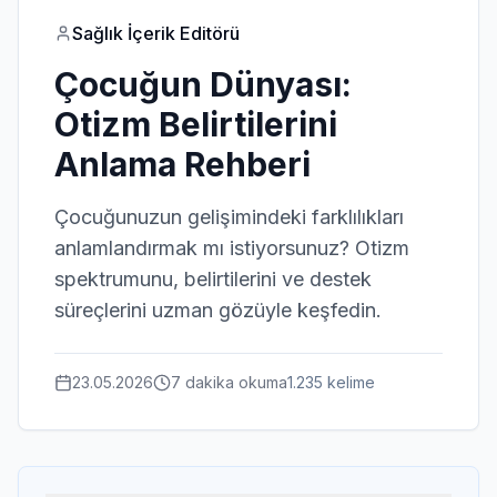
Sağlık İçerik Editörü
Çocuğun Dünyası:
Otizm Belirtilerini
Anlama Rehberi
Çocuğunuzun gelişimindeki farklılıkları
anlamlandırmak mı istiyorsunuz? Otizm
spektrumunu, belirtilerini ve destek
süreçlerini uzman gözüyle keşfedin.
23.05.2026
7 dakika
okuma
1.235
kelime