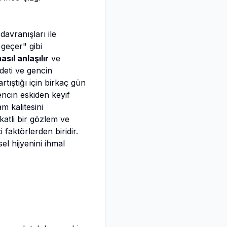
davranışları ile
geçer" gibi
sıl anlaşılır
ve
ddeti ve gencin
artıştığı için birkaç gün
ncin eskiden keyif
m kalitesini
katli bir gözlem ve
 faktörlerden biridir.
l hijyenini ihmal