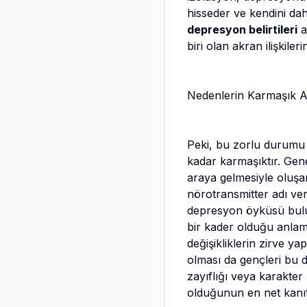
hisseder ve kendini dah
depresyon belirtileri
a
biri olan akran ilişkileri
Nedenlerin Karmaşık Ağı
Peki, bu zorlu durumu 
kadar karmaşıktır. Genell
araya gelmesiyle oluşa
nörotransmitter adı veri
depresyon öyküsü bulun
bir kader olduğu anlam
değişikliklerin zirve 
olması da gençleri bu d
zayıflığı veya karakter
olduğunun en net kanıtı