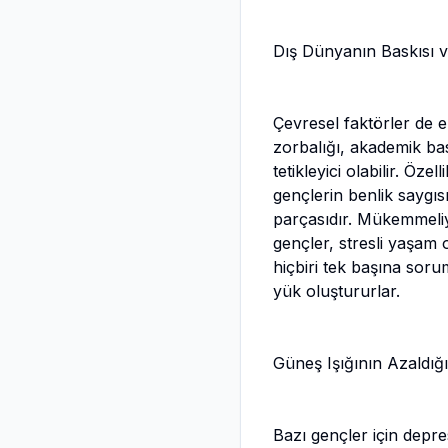
Dış Dünyanın Baskısı v
Çevresel faktörler de e
zorbalığı, akademik ba
tetikleyici olabilir. Öz
gençlerin benlik saygıs
parçasıdır. Mükemmeliye
gençler, stresli yaşam o
hiçbiri tek başına soru
yük oluştururlar.
Güneş Işığının Azaldığı
Bazı gençler için depre