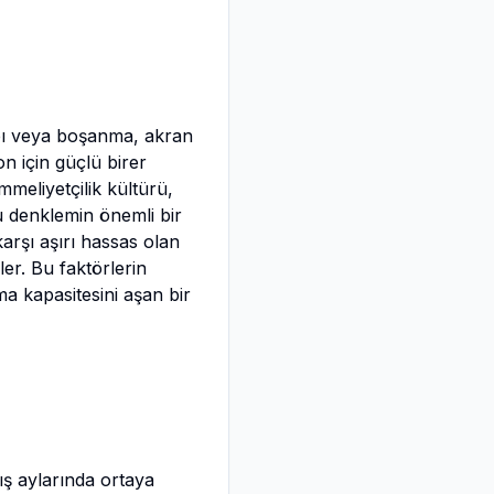
aybı veya boşanma, akran
n için güçlü birer
mmeliyetçilik kültürü,
bu denklemin önemli bir
arşı aşırı hassas olan
ler. Bu faktörlerin
ma kapasitesini aşan bir
ış aylarında ortaya