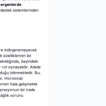
,
ergenlerde
 destek sistemlerinden
öre indirgenemeyecek
k özelliklerinin bir
kıldığında, beyindeki
 rol oynayabilir. Ailede
duğu bilinmektedir. Bu,
tır. Hormonal
rinin hala gelişmekte
epresyonun bir irade
sağlık sorunu