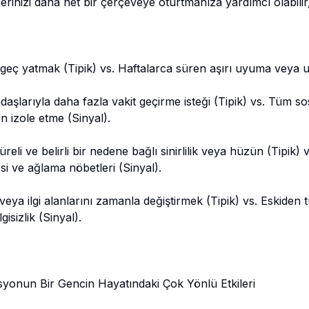
lerinizi daha net bir çerçeveye oturtmanıza yardımcı olabilir
geç yatmak (Tipik) vs. Haftalarca süren aşırı uyuma veya u
aşlarıyla daha fazla vakit geçirme isteği (Tipik) vs. Tüm s
n izole etme (Sinyal).
reli ve belirli bir nedene bağlı sinirlilik veya hüzün (Tipik) v
i ve ağlama nöbetleri (Sinyal).
veya ilgi alanlarını zamanla değiştirmek (Tipik) vs. Eskiden 
gisizlik (Sinyal).
onun Bir Gencin Hayatındaki Çok Yönlü Etkileri