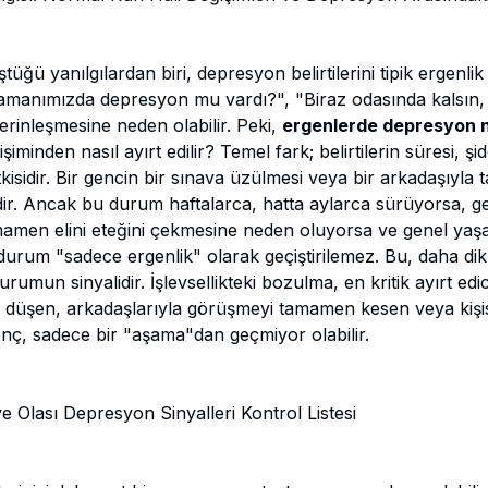
üğü yanılgılardan biri, depresyon belirtilerini tipik ergenlik 
 zamanımızda depresyon mu vardı?", "Biraz odasında kalsın, 
erinleşmesine neden olabilir. Peki,
ergenlerde depresyon na
şiminden nasıl ayırt edilir? Temel fark; belirtilerin süresi, şi
etkisidir. Bir gencin bir sınava üzülmesi veya bir arkadaşıyla t
dir. Ancak bu durum haftalarca, hatta aylarca sürüyorsa, ge
amamen elini eteğini çekmesine neden oluyorsa ve genel yaşa
urum "sadece ergenlik" olarak geçiştirilemez. Bu, daha dik
rumun sinyalidir. İşlevsellikteki bozulma, en kritik ayırt edici
n düşen, arkadaşlarıyla görüşmeyi tamamen kesen veya kişise
nç, sadece bir "aşama"dan geçmiyor olabilir.
e Olası Depresyon Sinyalleri Kontrol Listesi