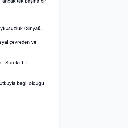
, ancak tek başına bir
ykusuzluk (Sinyal).
osyal çevreden ve
s. Sürekli bir
tutkuyla bağlı olduğu