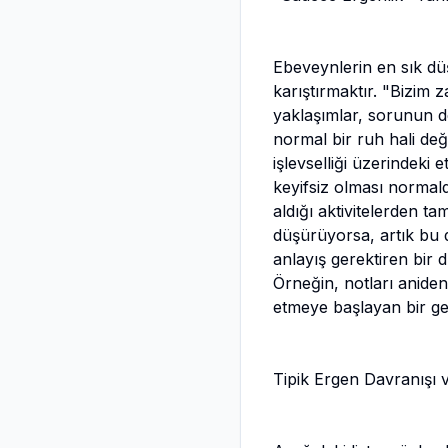
Ebeveynlerin en sık düşt
karıştırmaktır. "Bizim
yaklaşımlar, sorunun d
normal bir ruh hali deği
işlevselliği üzerindeki 
keyifsiz olması normal
aldığı aktivitelerden t
düşürüyorsa, artık bu d
anlayış gerektiren bir du
Örneğin, notları anide
etmeye başlayan bir ge
Tipik Ergen Davranışı v