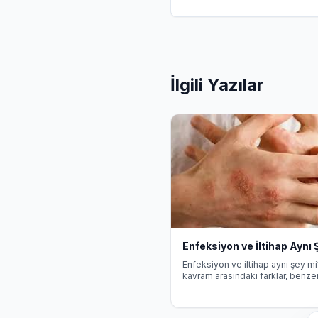
İlgili Yazılar
Enfeksiyon ve İltihap Aynı 
Enfeksiyon ve iltihap aynı şey mi?
kavram arasındaki farklar, benzer
ve tedavi yaklaşımları hakkında bi