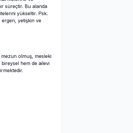
ir süreçtir. Bu alanda
lerini yükseltir. Psk.
 ergen, yetişkin ve
n mezun olmuş, mesleki
em bireysel hem de ailevi
irmektedir.