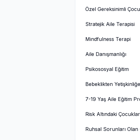
Özel Gereksinimli Çocuk
Stratejik Aile Terapisi
Mindfulness Terapi
Aile Danışmanlığı
Psikososyal Eğitim
Bebeklikten Yetişkinliğ
7-19 Yaş Aile Eğitim P
Risk Altındaki Çocukla
Ruhsal Sorunları Olan 