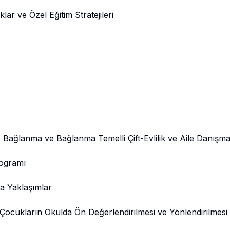
lar ve Özel Eğitim Stratejileri
e Bağlanma ve Bağlanma Temelli Çift-Evlilik ve Aile Danışma
rogramı
ra Yaklaşımlar
Çocukların Okulda Ön Değerlendirilmesi ve Yönlendirilmesi