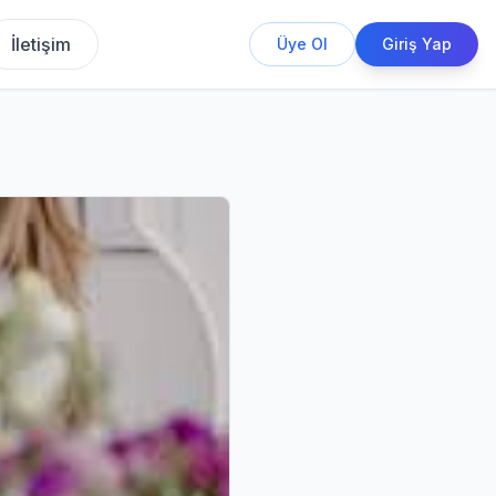
İletişim
Üye Ol
Giriş Yap