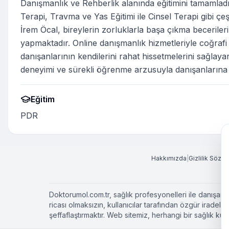
Danışmanlık ve Rehberlik alanında eğitimini tamamladı
Terapi, Travma ve Yas Eğitimi ile Cinsel Terapi gibi çeşi
İrem Öcal, bireylerin zorluklarla başa çıkma becerileri
yapmaktadır. Online danışmanlık hizmetleriyle coğrafi 
danışanlarının kendilerini rahat hissetmelerini sağlayar
deneyimi ve sürekli öğrenme arzusuyla danışanlarına en
Eğitim
PDR
Hakkımızda
|
Gizlilik Sözl
Doktorumol.com.tr, sağlık profesyonelleri ile danışanla
ricası olmaksızın, kullanıcılar tarafından özgür irade
şeffaflaştırmaktır. Web sitemiz, herhangi bir sağlık 