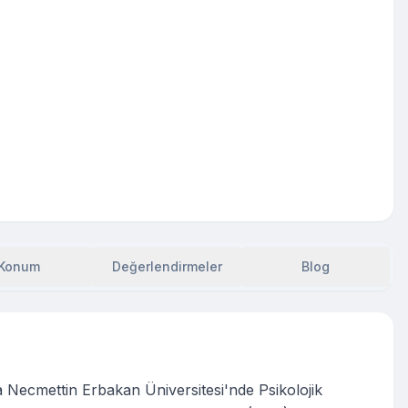
Konum
Değerlendirmeler
Blog
a Necmettin Erbakan Üniversitesi'nde Psikolojik