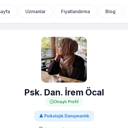
ayfa
Uzmanlar
Fiyatlandırma
Blog
Psk. Dan. İrem Öcal
Onaylı Profil
👤
Psikolojik Danışmanlık