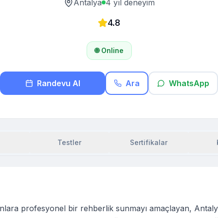
Antalya
4
yıl deneyim
4.8
🌐 Online
Randevu Al
Ara
WhatsApp
Testler
Sertifikalar
onlara profesyonel bir rehberlik sunmayı amaçlayan, Antaly