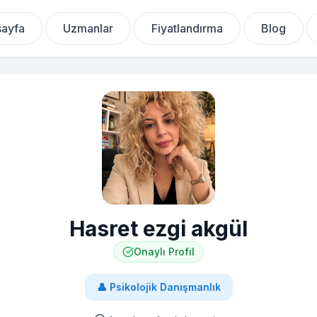
ayfa
Uzmanlar
Fiyatlandırma
Blog
Hasret ezgi akgül
Onaylı Profil
👤
Psikolojik Danışmanlık