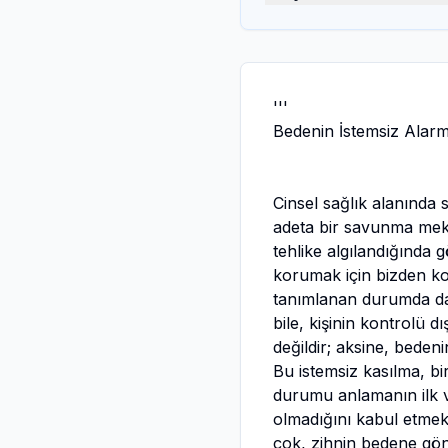
'''
Bedenin İstemsiz Alarm
Cinsel sağlık alanında 
adeta bir savunma meka
tehlike algılandığında
korumak için bizden ko
tanımlanan durumda da 
bile, kişinin kontrolü d
değildir; aksine, bedeni
Bu istemsiz kasılma, bir
durumu anlamanın ilk ve
olmadığını kabul etmek
çok, zihnin bedene gönd