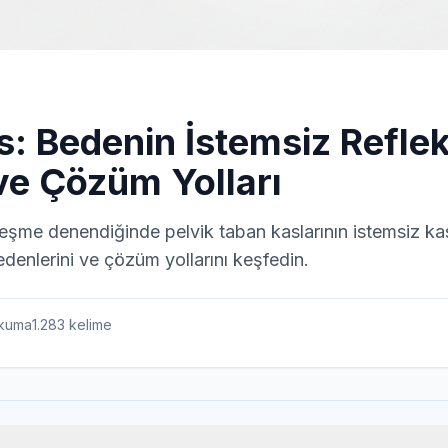
s: Bedenin İstemsiz Reflek
e Çözüm Yolları
rleşme denendiğinde pelvik taban kaslarının istemsiz kas
denlerini ve çözüm yollarını keşfedin.
kuma
1.283
kelime