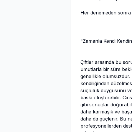
Her denemeden sonra art
"Zamanla Kendi Kendine 
Çiftler arasında bu soru
umutlarla bir süre bek
genellikle olumsuzdur.
kendiliğinden düzelmesi
suçluluk duygusunu ve pe
baskı oluşturabilir. Cin
gibi sonuçlar doğurabi
daha karmaşık ve başa ç
daha da güçlenir. Bu n
profesyonellerden dest