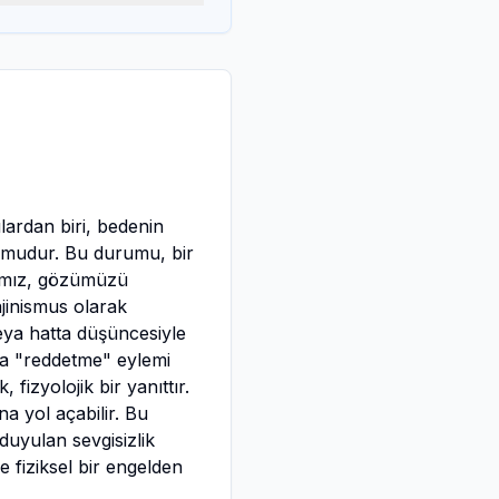
lardan biri, bedenin
rumudur. Bu durumu, bir
ğımız, gözümüzü
jinismus olarak
eya hatta düşüncesiyle
veya "reddetme" eylemi
fizyolojik bir yanıttır.
na yol açabilir. Bu
duyulan sevgisizlik
e fiziksel bir engelden