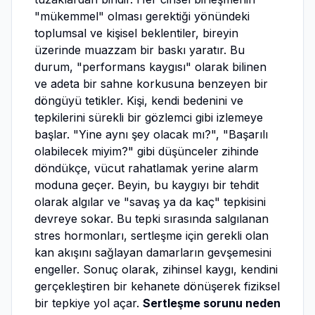
"mükemmel" olması gerektiği yönündeki
toplumsal ve kişisel beklentiler, bireyin
üzerinde muazzam bir baskı yaratır. Bu
durum, "performans kaygısı" olarak bilinen
ve adeta bir sahne korkusuna benzeyen bir
döngüyü tetikler. Kişi, kendi bedenini ve
tepkilerini sürekli bir gözlemci gibi izlemeye
başlar. "Yine aynı şey olacak mı?", "Başarılı
olabilecek miyim?" gibi düşünceler zihinde
döndükçe, vücut rahatlamak yerine alarm
moduna geçer. Beyin, bu kaygıyı bir tehdit
olarak algılar ve "savaş ya da kaç" tepkisini
devreye sokar. Bu tepki sırasında salgılanan
stres hormonları, sertleşme için gerekli olan
kan akışını sağlayan damarların gevşemesini
engeller. Sonuç olarak, zihinsel kaygı, kendini
gerçekleştiren bir kehanete dönüşerek fiziksel
bir tepkiye yol açar.
Sertleşme sorunu neden