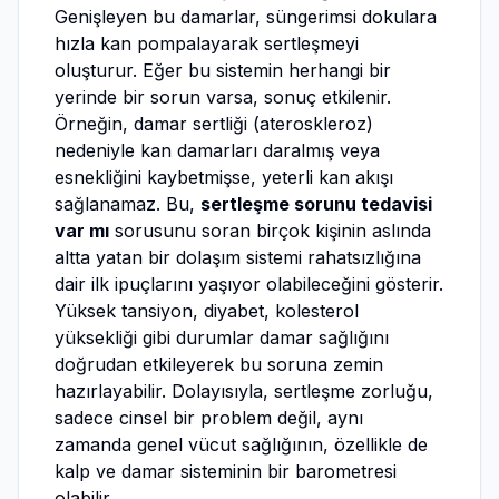
Genişleyen bu damarlar, süngerimsi dokulara
hızla kan pompalayarak sertleşmeyi
oluşturur. Eğer bu sistemin herhangi bir
yerinde bir sorun varsa, sonuç etkilenir.
Örneğin, damar sertliği (ateroskleroz)
nedeniyle kan damarları daralmış veya
esnekliğini kaybetmişse, yeterli kan akışı
sağlanamaz. Bu,
sertleşme sorunu tedavisi
var mı
sorusunu soran birçok kişinin aslında
altta yatan bir dolaşım sistemi rahatsızlığına
dair ilk ipuçlarını yaşıyor olabileceğini gösterir.
Yüksek tansiyon, diyabet, kolesterol
yüksekliği gibi durumlar damar sağlığını
doğrudan etkileyerek bu soruna zemin
hazırlayabilir. Dolayısıyla, sertleşme zorluğu,
sadece cinsel bir problem değil, aynı
zamanda genel vücut sağlığının, özellikle de
kalp ve damar sisteminin bir barometresi
olabilir.