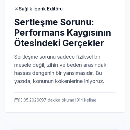
Sağlık İçerik Editörü
Sertleşme Sorunu:
Performans Kaygısının
Ötesindeki Gerçekler
Sertleşme sorunu sadece fiziksel bir
mesele değil, zihin ve beden arasındaki
hassas dengenin bir yansımasıdır. Bu
yazıda, konunun kökenlerine iniyoruz.
13.05.2026
7 dakika
okuma
1.314
kelime