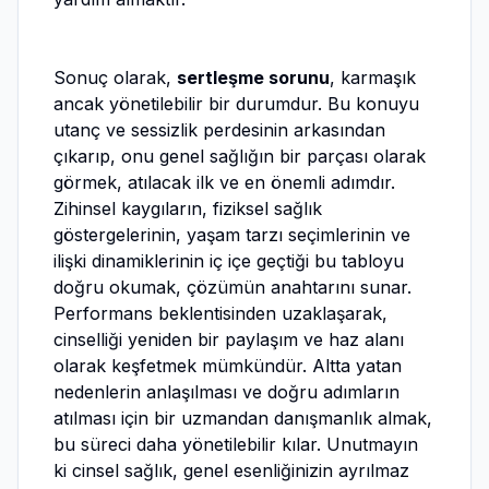
Sonuç olarak,
sertleşme sorunu
, karmaşık
ancak yönetilebilir bir durumdur. Bu konuyu
utanç ve sessizlik perdesinin arkasından
çıkarıp, onu genel sağlığın bir parçası olarak
görmek, atılacak ilk ve en önemli adımdır.
Zihinsel kaygıların, fiziksel sağlık
göstergelerinin, yaşam tarzı seçimlerinin ve
ilişki dinamiklerinin iç içe geçtiği bu tabloyu
doğru okumak, çözümün anahtarını sunar.
Performans beklentisinden uzaklaşarak,
cinselliği yeniden bir paylaşım ve haz alanı
olarak keşfetmek mümkündür. Altta yatan
nedenlerin anlaşılması ve doğru adımların
atılması için bir uzmandan danışmanlık almak,
bu süreci daha yönetilebilir kılar. Unutmayın
ki cinsel sağlık, genel esenliğinizin ayrılmaz