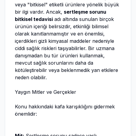
veya "bitkisel" etiketli ürünlere yönelik büyük
bir ilgi vardır. Ancak,
sertleşme sorunu
bitkisel tedavisi
adı altında sunulan birçok
ürünün içeriği belirsizdir, etkinliği bilimsel
olarak kanıtlanmamıştır ve en önemlisi,
içerdikleri gizli kimyasal maddeler nedeniyle
ciddi sağlık riskleri taşıyabilirler. Bir uzmana
danışmadan bu tür ürünleri kullanmak,
mevcut sağlık sorunlarını daha da
kötüleştirebilir veya beklenmedik yan etkilere
neden olabilir.
Yaygın Mitler ve Gerçekler
Konu hakkındaki kafa karışıklığını gidermek
önemlidir:
Mit:
Sertleşme sorunu sadece yaşlı