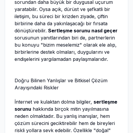
sorundan daha büyük bir duygusal uçurum
yaratabilir. Oysa açık, dürüst ve şefkatli bir
iletişim, bu süreci bir krizden ziyade, çiftin
birbirine daha da yakınlaşacağı bir fırsata
dönüştürebilir.
Sertleşme sorunu nasıl geçer
sorusunun yanıtlarından biri de, partnerlerin
bu konuyu "bizim meselemiz" olarak ele alıp,
birbirlerine destek olmaları, duygularını ve
endişelerini yargılamadan paylaşmalarıdır.
Doğru Bilinen Yanlışlar ve Bitkisel Çözüm
Arayışındaki Riskler
İnternet ve kulaktan dolma bilgiler,
sertleşme
sorunu
hakkında birçok mitin yayılmasına
neden olmaktadır. Bu yanlış inanışlar, hem
çözüm sürecini geciktirebilir hem de bireyleri
riskli yollara sevk edebilir. Özellikle "doğal"