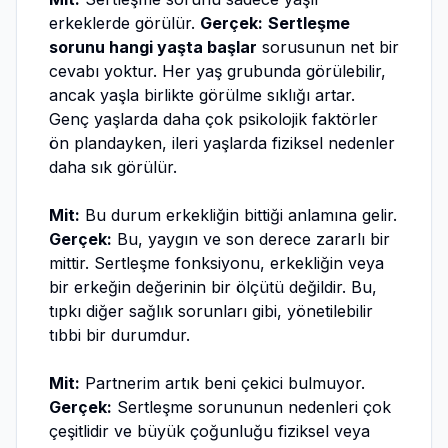
erkeklerde görülür.
Gerçek:
Sertleşme
sorunu hangi yaşta başlar
sorusunun net bir
cevabı yoktur. Her yaş grubunda görülebilir,
ancak yaşla birlikte görülme sıklığı artar.
Genç yaşlarda daha çok psikolojik faktörler
ön plandayken, ileri yaşlarda fiziksel nedenler
daha sık görülür.
Mit:
Bu durum erkekliğin bittiği anlamına gelir.
Gerçek:
Bu, yaygın ve son derece zararlı bir
mittir. Sertleşme fonksiyonu, erkekliğin veya
bir erkeğin değerinin bir ölçütü değildir. Bu,
tıpkı diğer sağlık sorunları gibi, yönetilebilir
tıbbi bir durumdur.
Mit:
Partnerim artık beni çekici bulmuyor.
Gerçek:
Sertleşme sorununun nedenleri çok
çeşitlidir ve büyük çoğunluğu fiziksel veya