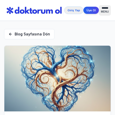
Giriş Yap
Üye Ol
MENU
Blog Sayfasına Dön