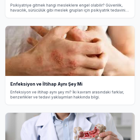
Psikiyatriye gitmek hangi mesleklere engel olabilir? Güvenlik,
havacılık, sürücülük gibi meslek grupları için psikiyatrik tedavinin
etkileri ve yasal haklar hakkında detaylı bilgi.
Enfeksiyon ve İltihap Aynı Şey Mi
Enfeksiyon ve iltihap aynı şey mi? İki kavram arasındaki farklar,
benzerlikler ve tedavi yaklaşımları hakkında bilgi.