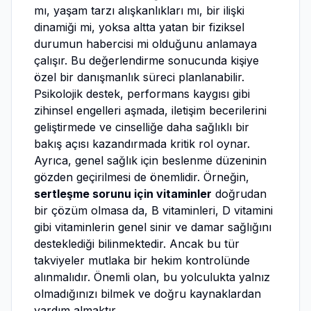
mı, yaşam tarzı alışkanlıkları mı, bir ilişki
dinamiği mi, yoksa altta yatan bir fiziksel
durumun habercisi mi olduğunu anlamaya
çalışır. Bu değerlendirme sonucunda kişiye
özel bir danışmanlık süreci planlanabilir.
Psikolojik destek, performans kaygısı gibi
zihinsel engelleri aşmada, iletişim becerilerini
geliştirmede ve cinselliğe daha sağlıklı bir
bakış açısı kazandırmada kritik rol oynar.
Ayrıca, genel sağlık için beslenme düzeninin
gözden geçirilmesi de önemlidir. Örneğin,
sertleşme sorunu için vitaminler
doğrudan
bir çözüm olmasa da, B vitaminleri, D vitamini
gibi vitaminlerin genel sinir ve damar sağlığını
desteklediği bilinmektedir. Ancak bu tür
takviyeler mutlaka bir hekim kontrolünde
alınmalıdır. Önemli olan, bu yolculukta yalnız
olmadığınızı bilmek ve doğru kaynaklardan
yardım almaktır.