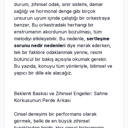
durum, zihinsel odak, sinir sistemi, damar
sağlığı ve hormonal denge gibi birçok
unsurun uyum içinde çalıştığı bir orkestraya
benzer. Bu orkestradaki herhangi bir
enstrümanın akordunun bozulması, tüm
melodiyi etkileyebilir. Bu nedenle,
sertleşme
sorunu nedir nedenleri
diye merak ederken,
tek bir faktöre odaklanmak yerine, resmi
bütüncül bir bakış açısıyla okumak gerekir.
Bu yazıda, konuyu tüm yönleriyle, bilimsel ve
yapıcı bir dille ele alacağız.
Beklenti Baskısı ve Zihinsel Engeller: Sahne
Korkusunun Perde Arkası
Cinsel deneyimi bir performans olarak
görmek, belki de en büyük zihinsel
tuzaklardan biridir. Her cinsel birleşmenin