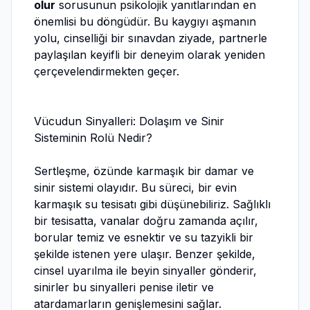
olur
sorusunun psikolojik yanıtlarından en
önemlisi bu döngüdür. Bu kaygıyı aşmanın
yolu, cinselliği bir sınavdan ziyade, partnerle
paylaşılan keyifli bir deneyim olarak yeniden
çerçevelendirmekten geçer.
Vücudun Sinyalleri: Dolaşım ve Sinir
Sisteminin Rolü Nedir?
Sertleşme, özünde karmaşık bir damar ve
sinir sistemi olayıdır. Bu süreci, bir evin
karmaşık su tesisatı gibi düşünebiliriz. Sağlıklı
bir tesisatta, vanalar doğru zamanda açılır,
borular temiz ve esnektir ve su tazyikli bir
şekilde istenen yere ulaşır. Benzer şekilde,
cinsel uyarılma ile beyin sinyaller gönderir,
sinirler bu sinyalleri penise iletir ve
atardamarların genişlemesini sağlar.