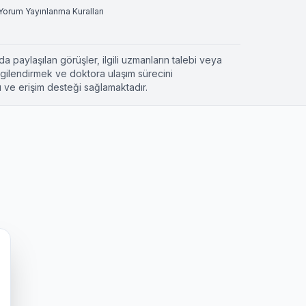
Yorum Yayınlanma Kuralları
a paylaşılan görüşler, ilgili uzmanların talebi veya
ilgilendirmek ve doktora ulaşım sürecini
 ve erişim desteği sağlamaktadır.