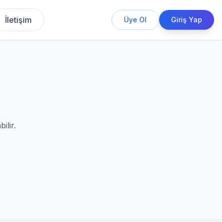
İletişim
Üye Ol
Giriş Yap
ilir.