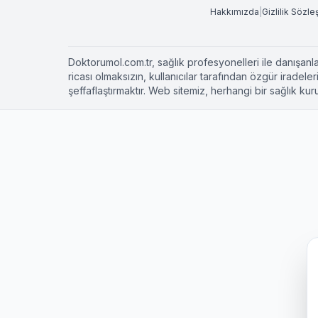
Hakkımızda
|
Gizlilik Sözl
Doktorumol.com.tr, sağlık profesyonelleri ile danışanla
ricası olmaksızın, kullanıcılar tarafından özgür irade
şeffaflaştırmaktır. Web sitemiz, herhangi bir sağlık 