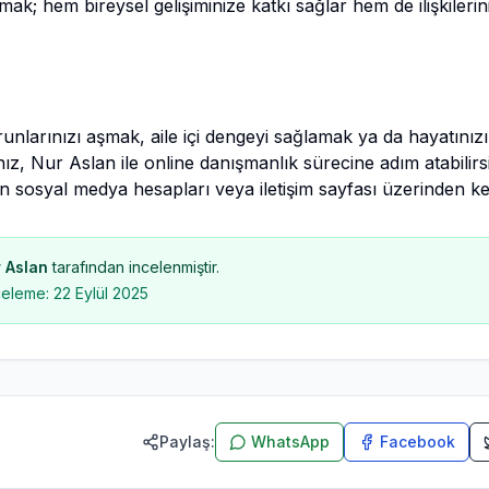
k; hem bireysel gelişiminize katkı sağlar hem de ilişkileriniz
unlarınızı aşmak, aile içi dengeyi sağlamak ya da hayatınızı d
ız, Nur Aslan ile online danışmanlık sürecine adım atabilirsi
 sosyal medya hesapları veya iletişim sayfası üzerinden kend
 Aslan
tarafından incelenmiştir.
celeme:
22 Eylül 2025
Paylaş:
WhatsApp
Facebook