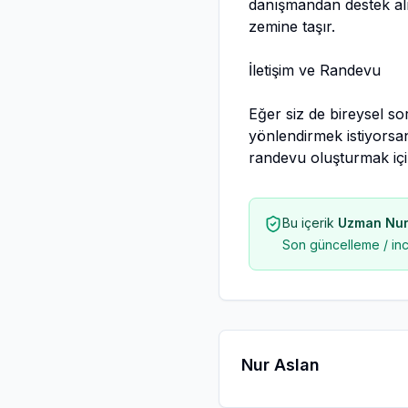
danışmandan destek alma
zemine taşır.
İletişim ve Randevu
Eğer siz de bireysel sor
yönlendirmek istiyorsan
randevu oluşturmak için
Bu içerik
Uzman Nur
Son güncelleme / in
Nur Aslan