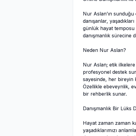
Nur Aslan’ın sunduğu d
danışanlar, yaşadıkları
günlük hayat temposu i
danışmanlık sürecine dâ
Neden Nur Aslan?
Nur Aslan; etik ilkelere
profesyonel destek sun
sayesinde, her bireyin
Özellikle ebeveynlik, ev
bir rehberlik sunar.
Danışmanlık Bir Lüks Değ
Hayat zaman zaman karm
yaşadıklarımızı anlaml