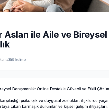
 Aslan ile Aile ve Bireysel
lık
kuma
359
kelime
ireysel Danışmanlık: Online Destekle Güvenli ve Etkili Çözü
rşılaştığı psikolojik ve duygusal zorluklar, ilişkilerde yaşan
taya çıkan karmaşık durumlar ve kişisel gelişim ihtiyaçları