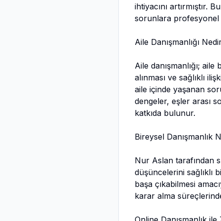
ihtiyacını artırmıştır.
sorunlara profesyonel
Aile Danışmanlığı Nedi
Aile danışmanlığı; aile 
alınması ve sağlıklı ili
aile içinde yaşanan sor
dengeler, eşler arası s
katkıda bulunur.
Bireysel Danışmanlık 
Nur Aslan tarafından su
düşüncelerini sağlıklı 
başa çıkabilmesi amacıy
karar alma süreçlerind
Online Danışmanlık il