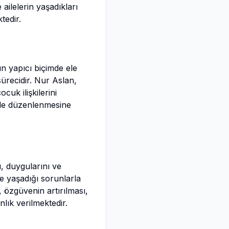
ailelerin yaşadıkları
tedir.
rın yapıcı biçimde ele
sürecidir. Nur Aslan,
cuk ilişkilerini
imde düzenlenmesine
, duygularını ve
ve yaşadığı sorunlarla
, özgüvenin artırılması,
lık verilmektedir.