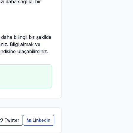
i daha sağlıklı bir
aha bilinçli bir şekilde
niz. Bilgi almak ve
isine ulaşabilirsiniz.
Twitter
LinkedIn