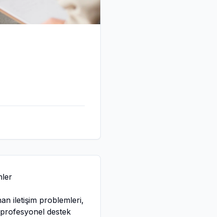
mler
an iletişim problemleri,
, profesyonel destek