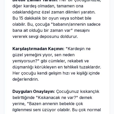
diğer kardeş olmadan, tamamen ona
odaklandığınız özel zaman dilimleri yaratın.
Bu 15 dakikalık bir oyun veya sohbet bile
olabilir. Bu, çocuğa "babanın/annenin sadece
bana ait olduğu bir zaman var" mesajını
vererek sevgi deposunu doldurur.
Karşılaştırmadan Kaçının:
"Kardeşin ne
güzel yemeğini yiyor, sen neden
yemiyorsun?" gibi cümleler, rekabeti ve
düşmanlığı körükleyen en tehlikeli tuzaklardır.
Her çocuğu kendi gelişim hızı ve kişiliği içinde
değerlendirin.
Duyguları Onaylayın:
Çocuğunuz kıskançlık
belirttiğinde "Kıskanacak ne var?" demek
yerine, "Bazen annenin bebekle çok
ilgilenmesi seni üzüyor olabilir. Bu çok normal