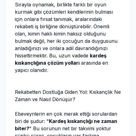
Sırayla oynamak, birlikte farklı bir oyun
kurmak gibi çözümleri kendilerinin bulması
için onlara fırsat tanımak, aralarındaki
rekabeti iş birliğine dönüştürebilir. Önemli
olan, kimin haklı kimin haksız olduğunu
bulmak değil, her iki çocuğun da duygusunu
anladığınızı ve onlara adil davrandığınızı
hissettirmektir. Bu, uzun vadede
kardeş
kıskançlığına çözüm yolları
arasında en
yapıcı olanıdır.
Rekabetten Dostluğa Giden Yol: Kıskançlık Ne
Zaman ve Nasıl Dönüşür?
Ebeveynlerin en çok merak ettiği sorulardan
biri de şudur: "
Kardeş kıskançlığı ne zaman
biter?
" Bu sorunun net bir takvimi yoktur
çünkü süreç, çocukların yaş farkına,