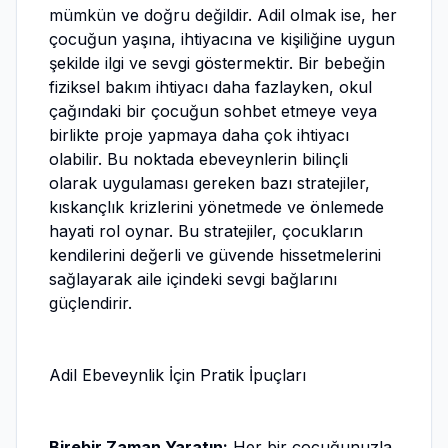
mümkün ve doğru değildir. Adil olmak ise, her
çocuğun yaşına, ihtiyacına ve kişiliğine uygun
şekilde ilgi ve sevgi göstermektir. Bir bebeğin
fiziksel bakım ihtiyacı daha fazlayken, okul
çağındaki bir çocuğun sohbet etmeye veya
birlikte proje yapmaya daha çok ihtiyacı
olabilir. Bu noktada ebeveynlerin bilinçli
olarak uygulaması gereken bazı stratejiler,
kıskançlık krizlerini yönetmede ve önlemede
hayati rol oynar. Bu stratejiler, çocukların
kendilerini değerli ve güvende hissetmelerini
sağlayarak aile içindeki sevgi bağlarını
güçlendirir.
Adil Ebeveynlik İçin Pratik İpuçları
Birebir Zaman Yaratın:
Her bir çocuğunuzla,