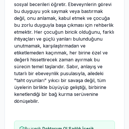
sosyal becerileri öğretir. Ebeveynlerin görevi
bu duyguyu yok saymak veya bastırmak
değil, onu anlamak, kabul etmek ve çocuğa
bu zorlu duyguyla başa çıkması için rehberlik
etmektir. Her çocuğun biricik olduğunu, farklı
ihtiyaçları ve güçlü yanları bulunduğunu
unutmamak, karşılaştırmadan ve
etiketlemeden kaçınmak, her birine özel ve
değerli hissettirecek zaman ayırmak bu
sürecin temel taşlarıdır. Sabır, anlayış ve
tutarlı bir ebeveynlik pusulasıyla, ailedeki
"taht oyunları" yıkıcı bir savaşa değil, tüm
üyelerin birlikte büyüyüp geliştiği, birbirine
kenetlendiği bir bağ kurma serüvenine
dönüşebilir.
Bu içerik
Doktorum Ol Sağlık İçerik