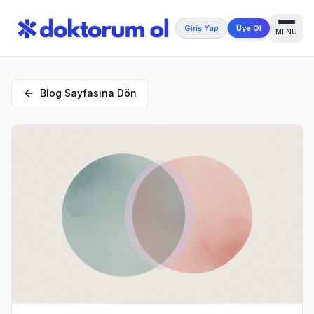
Giriş Yap
Üye Ol
MENU
Blog Sayfasına Dön