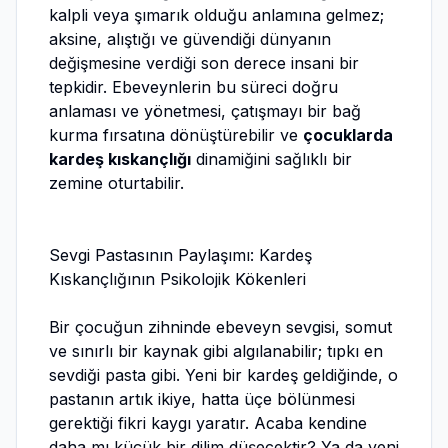
kalpli veya şımarık olduğu anlamına gelmez;
aksine, alıştığı ve güvendiği dünyanın
değişmesine verdiği son derece insani bir
tepkidir. Ebeveynlerin bu süreci doğru
anlaması ve yönetmesi, çatışmayı bir bağ
kurma fırsatına dönüştürebilir ve
çocuklarda
kardeş kıskançlığı
dinamiğini sağlıklı bir
zemine oturtabilir.
Sevgi Pastasının Paylaşımı: Kardeş
Kıskançlığının Psikolojik Kökenleri
Bir çocuğun zihninde ebeveyn sevgisi, somut
ve sınırlı bir kaynak gibi algılanabilir; tıpkı en
sevdiği pasta gibi. Yeni bir kardeş geldiğinde, o
pastanın artık ikiye, hatta üçe bölünmesi
gerektiği fikri kaygı yaratır. Acaba kendine
daha mı küçük bir dilim düşecektir? Ya da yeni