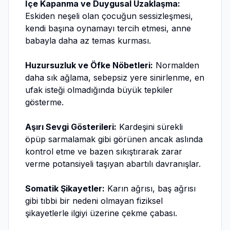
İçe Kapanma ve Duygusal Uzaklaşma:
Eskiden neşeli olan çocuğun sessizleşmesi,
kendi başına oynamayı tercih etmesi, anne
babayla daha az temas kurması.
Huzursuzluk ve Öfke Nöbetleri:
Normalden
daha sık ağlama, sebepsiz yere sinirlenme, en
ufak isteği olmadığında büyük tepkiler
gösterme.
Aşırı Sevgi Gösterileri:
Kardeşini sürekli
öpüp sarmalamak gibi görünen ancak aslında
kontrol etme ve bazen sıkıştırarak zarar
verme potansiyeli taşıyan abartılı davranışlar.
Somatik Şikayetler:
Karın ağrısı, baş ağrısı
gibi tıbbi bir nedeni olmayan fiziksel
şikayetlerle ilgiyi üzerine çekme çabası.