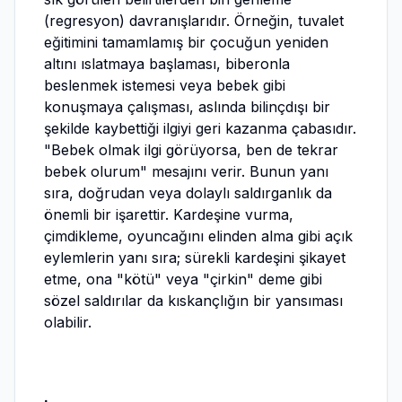
(regresyon) davranışlarıdır. Örneğin, tuvalet
eğitimini tamamlamış bir çocuğun yeniden
altını ıslatmaya başlaması, biberonla
beslenmek istemesi veya bebek gibi
konuşmaya çalışması, aslında bilinçdışı bir
şekilde kaybettiği ilgiyi geri kazanma çabasıdır.
"Bebek olmak ilgi görüyorsa, ben de tekrar
bebek olurum" mesajını verir. Bunun yanı
sıra, doğrudan veya dolaylı saldırganlık da
önemli bir işarettir. Kardeşine vurma,
çimdikleme, oyuncağını elinden alma gibi açık
eylemlerin yanı sıra; sürekli kardeşini şikayet
etme, ona "kötü" veya "çirkin" deme gibi
sözel saldırılar da kıskançlığın bir yansıması
olabilir.