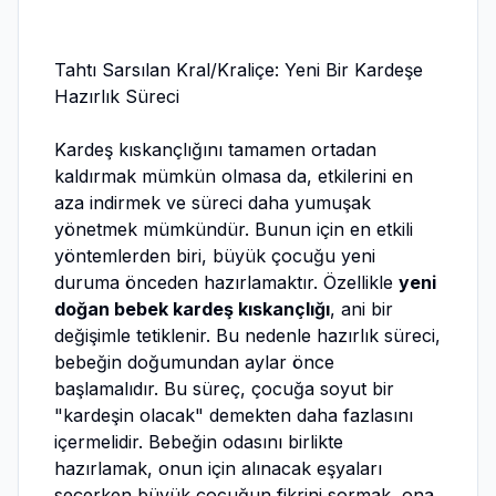
Tahtı Sarsılan Kral/Kraliçe: Yeni Bir Kardeşe
Hazırlık Süreci
Kardeş kıskançlığını tamamen ortadan
kaldırmak mümkün olmasa da, etkilerini en
aza indirmek ve süreci daha yumuşak
yönetmek mümkündür. Bunun için en etkili
yöntemlerden biri, büyük çocuğu yeni
duruma önceden hazırlamaktır. Özellikle
yeni
doğan bebek kardeş kıskançlığı
, ani bir
değişimle tetiklenir. Bu nedenle hazırlık süreci,
bebeğin doğumundan aylar önce
başlamalıdır. Bu süreç, çocuğa soyut bir
"kardeşin olacak" demekten daha fazlasını
içermelidir. Bebeğin odasını birlikte
hazırlamak, onun için alınacak eşyaları
seçerken büyük çocuğun fikrini sormak, ona