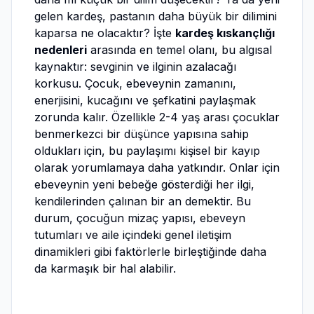
gelen kardeş, pastanın daha büyük bir dilimini
kaparsa ne olacaktır? İşte
kardeş kıskançlığı
nedenleri
arasında en temel olanı, bu algısal
kaynaktır: sevginin ve ilginin azalacağı
korkusu. Çocuk, ebeveynin zamanını,
enerjisini, kucağını ve şefkatini paylaşmak
zorunda kalır. Özellikle 2-4 yaş arası çocuklar
benmerkezci bir düşünce yapısına sahip
oldukları için, bu paylaşımı kişisel bir kayıp
olarak yorumlamaya daha yatkındır. Onlar için
ebeveynin yeni bebeğe gösterdiği her ilgi,
kendilerinden çalınan bir an demektir. Bu
durum, çocuğun mizaç yapısı, ebeveyn
tutumları ve aile içindeki genel iletişim
dinamikleri gibi faktörlerle birleştiğinde daha
da karmaşık bir hal alabilir.