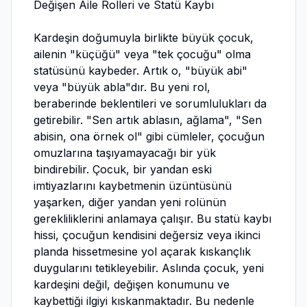
Değişen Aile Rolleri ve Statü Kaybı
Kardeşin doğumuyla birlikte büyük çocuk,
ailenin "küçüğü" veya "tek çocuğu" olma
statüsünü kaybeder. Artık o, "büyük abi"
veya "büyük abla"dır. Bu yeni rol,
beraberinde beklentileri ve sorumlulukları da
getirebilir. "Sen artık ablasın, ağlama", "Sen
abisin, ona örnek ol" gibi cümleler, çocuğun
omuzlarına taşıyamayacağı bir yük
bindirebilir. Çocuk, bir yandan eski
imtiyazlarını kaybetmenin üzüntüsünü
yaşarken, diğer yandan yeni rolünün
gerekliliklerini anlamaya çalışır. Bu statü kaybı
hissi, çocuğun kendisini değersiz veya ikinci
planda hissetmesine yol açarak kıskançlık
duygularını tetikleyebilir. Aslında çocuk, yeni
kardeşini değil, değişen konumunu ve
kaybettiği ilgiyi kıskanmaktadır. Bu nedenle