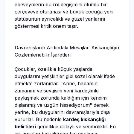
ebeveynlerin bu rol değişimini olumlu bir
çerçeveye oturtması ve büyük çocuğa yeni
statüsünün ayrıcalıklı ve güzel yanlarını
göstermesi kritik önem taşır.
Davranışların Ardındaki Mesajlar: Kıskançlığın
Gözlemlenebilir İşaretleri
Çocuklar, özellikle küçük yaşlarda,
duygularını yetişkinler gibi sözel olarak ifade
etmekte zorlanırlar. "Anne, babamın
zamanını ve sevgisini yeni kardeşimle
paylaşmak zorunda kaldığım için kendimi
dışlanmış ve üzgün hissediyorum" demek
yerine, bu duygularını davranışlarıyla dışa
vururlar. Bu nedenle
kardeş kıskançlığı
belirtileri
genellikle dolaylı ve semboliktir. En
sık görülen belirtilerden biri gerileme