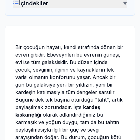
İçindekiler
▼
Bir çocuğun hayatı, kendi etrafında dönen bir
evren gibidir. Ebeveynleri bu evrenin güneşi,
evi ise tüm galaksisidir. Bu düzen içinde
çocuk, sevginin, ilginin ve kaynakların tek
varisi olmanın konforunu yaşar. Ancak bir
gün bu galaksiye yeni bir yıldızın, yani bir
kardeşin katılmasıyla tüm dengeler sarsılır.
Bugüne dek tek başına oturduğu "taht", artık
paylaşılmak zorundadır. İşte
kardeş
kıskançlığı
olarak adlandırdığımız bu
karmaşık ve yoğun duygu, tam da bu tahtın
paylaşılmasıyla ilgili bir güç ve sevgi
arayışından doğar. Bu durum, çocuğun kötü