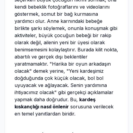
kendi bebeklik fotoğraflarını ve videolarını
göstermek, somut bir bağ kurmasına
yardımcı olur. Anne karnındaki bebeğe
birlikte şarkı söylemek, onunla konuşmak gibi
aktiviteler, büyük çocuğun bebeği bir rakip
olarak değil, ailenin yeni bir üyesi olarak
benimsemesini kolaylaştırır. Burada kilit nokta,
abartılı ve gerçek dışı beklentiler
yaratmamaktır. "Harika bir oyun arkadaşın
olacak" demek yerine, "Yeni kardeşimiz
doğduğunda çok küçük olacak, bol bol
uyuyacak ve ağlayacak. Senin yardımına
ihtiyacımız olacak" gibi gerçekçi açıklamalar
yapmak daha doğrudur. Bu,
kardeş
kıskançlığı nasıl önlenir
sorusuna verilecek
en temel yanıtlardan biridir.