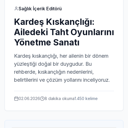
Sağlık İçerik Editörü
Kardeş Kıskançlığı:
Ailedeki Taht Oyunlarını
Yönetme Sanatı
Kardeş kıskançlığı, her ailenin bir dönem
yüzleştiği doğal bir duygudur. Bu
rehberde, kıskançlığın nedenlerini,
belirtilerini ve çözüm yollarını inceliyoruz.
02.06.2026
8 dakika
okuma
1.450
kelime