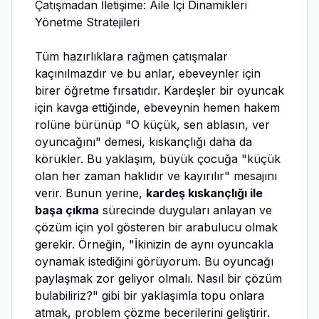
Çatışmadan İletişime: Aile İçi Dinamikleri
Yönetme Stratejileri
Tüm hazırlıklara rağmen çatışmalar
kaçınılmazdır ve bu anlar, ebeveynler için
birer öğretme fırsatıdır. Kardeşler bir oyuncak
için kavga ettiğinde, ebeveynin hemen hakem
rolüne bürünüp "O küçük, sen ablasın, ver
oyuncağını" demesi, kıskançlığı daha da
körükler. Bu yaklaşım, büyük çocuğa "küçük
olan her zaman haklıdır ve kayırılır" mesajını
verir. Bunun yerine,
kardeş kıskançlığı ile
başa çıkma
sürecinde duyguları anlayan ve
çözüm için yol gösteren bir arabulucu olmak
gerekir. Örneğin, "İkinizin de aynı oyuncakla
oynamak istediğini görüyorum. Bu oyuncağı
paylaşmak zor geliyor olmalı. Nasıl bir çözüm
bulabiliriz?" gibi bir yaklaşımla topu onlara
atmak, problem çözme becerilerini geliştirir.