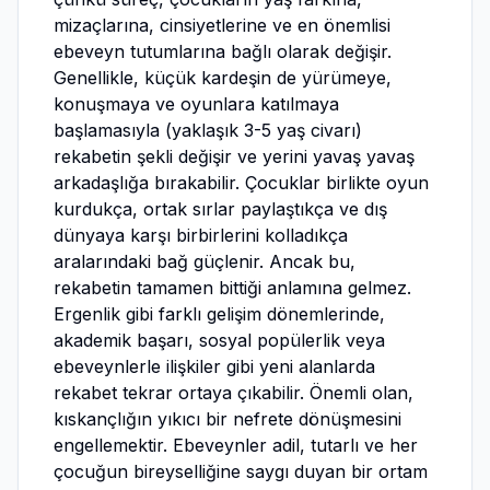
mizaçlarına, cinsiyetlerine ve en önemlisi
ebeveyn tutumlarına bağlı olarak değişir.
Genellikle, küçük kardeşin de yürümeye,
konuşmaya ve oyunlara katılmaya
başlamasıyla (yaklaşık 3-5 yaş civarı)
rekabetin şekli değişir ve yerini yavaş yavaş
arkadaşlığa bırakabilir. Çocuklar birlikte oyun
kurdukça, ortak sırlar paylaştıkça ve dış
dünyaya karşı birbirlerini kolladıkça
aralarındaki bağ güçlenir. Ancak bu,
rekabetin tamamen bittiği anlamına gelmez.
Ergenlik gibi farklı gelişim dönemlerinde,
akademik başarı, sosyal popülerlik veya
ebeveynlerle ilişkiler gibi yeni alanlarda
rekabet tekrar ortaya çıkabilir. Önemli olan,
kıskançlığın yıkıcı bir nefrete dönüşmesini
engellemektir. Ebeveynler adil, tutarlı ve her
çocuğun bireyselliğine saygı duyan bir ortam