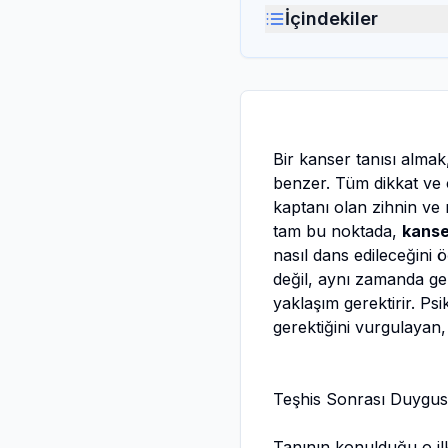
İçindekiler
Bir kanser tanısı alma
benzer. Tüm dikkat ve 
kaptanı olan zihnin ve 
tam bu noktada,
kanser
nasıl dans edileceğini 
değil, aynı zamanda gem
yaklaşım gerektirir. Ps
gerektiğini vurgulayan,
Teşhis Sonrası Duygus
Tanının konulduğu o il