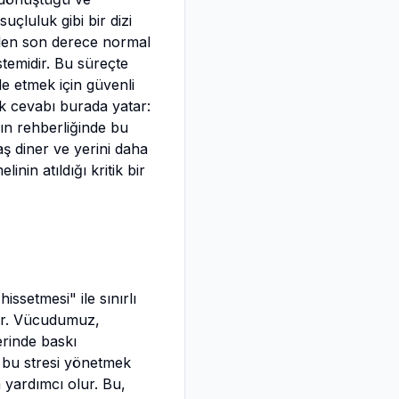
suçluluk gibi bir dizi
ilen son derece normal
stemidir. Bu süreçte
e etmek için güvenli
k cevabı burada yatar:
ın rehberliğinde bu
aş diner ve yerini daha
inin atıldığı kritik bir
issetmesi" ile sınırlı
dur. Vücudumuz,
erinde baskı
k, bu stresi yönetmek
a yardımcı olur. Bu,