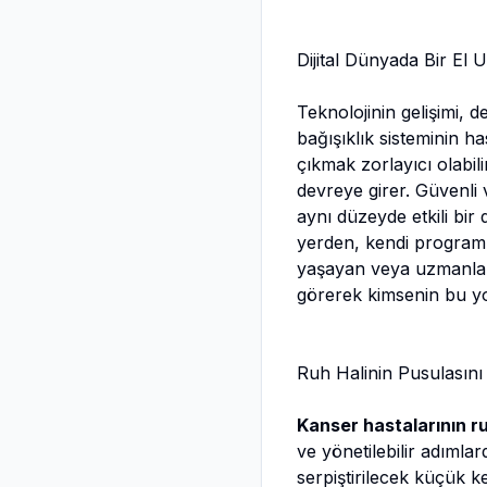
Dijital Dünyada Bir El 
Teknolojinin gelişimi, d
bağışıklık sisteminin 
çıkmak zorlayıcı olabil
devreye girer. Güvenli 
aynı düzeyde etkili bir 
yerden, kendi programı
yaşayan veya uzmanlara e
görerek kimsenin bu yo
Ruh Halinin Pusulasını
Kanser hastalarının ru
ve yönetilebilir adımla
serpiştirilecek küçük ke