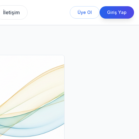
İletişim
Üye Ol
Giriş Yap