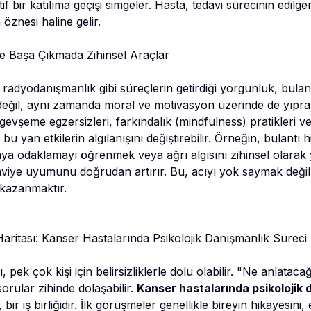
tif bir katılıma geçişi simgeler. Hasta, tedavi sürecinin edil
n öznesi haline gelir.
yle Başa Çıkmada Zihinsel Araçlar
adyodanışmanlık gibi süreçlerin getirdiği yorgunluk, bulant
l değil, aynı zamanda moral ve motivasyon üzerinde de yıprat
gevşeme egzersizleri, farkındalık (mindfulness) pratikleri v
 bu yan etkilerin algılanışını değiştirebilir. Örneğin, bulantı 
ktaya odaklamayı öğrenmek veya ağrı algısını zihinsel olara
daviye uyumunu doğrudan artırır. Bu, acıyı yok saymak deği
 kazanmaktır.
Haritası: Kanser Hastalarında Psikolojik Danışmanlık Süreci
ı, pek çok kişi için belirsizliklerle dolu olabilir. "Ne anlatac
 sorular zihinde dolaşabilir.
Kanser hastalarında psikolojik 
ir iş birliğidir. İlk görüşmeler genellikle bireyin hikayesini, 