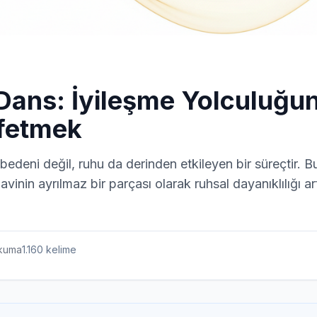
Dans: İyileşme Yolculuğu
fetmek
bedeni değil, ruhu da derinden etkileyen bir süreçtir. B
avinin ayrılmaz bir parçası olarak ruhsal dayanıklılığı ar
kuma
1.160
kelime