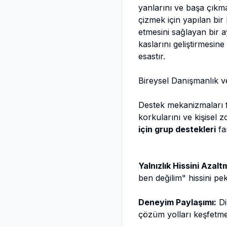
yanlarını ve başa çıkm
çizmek için yapılan bir
etmesini sağlayan bir 
kaslarını geliştirmesine
esastır.
Bireysel Danışmanlık 
Destek mekanizmaları fa
korkularını ve kişisel 
için grup destekleri
fa
Yalnızlık Hissini Azalt
ben değilim" hissini pek
Deneyim Paylaşımı:
Di
çözüm yolları keşfetmey