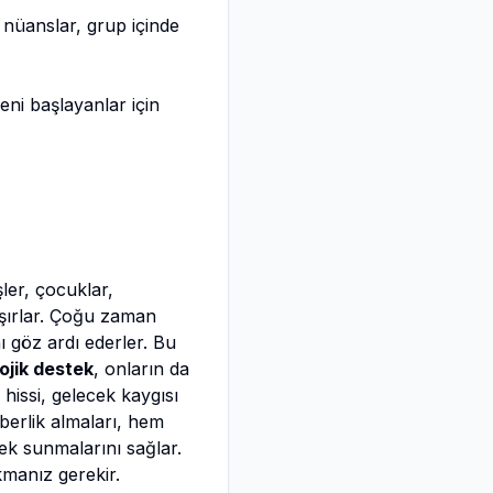
nüanslar, grup içinde
eni başlayanlar için
şler, çocuklar,
ışırlar. Çoğu zaman
ı göz ardı ederler. Bu
ojik destek
, onların da
k hissi, gelecek kaygısı
berlik almaları, hem
tek sunmalarını sağlar.
manız gerekir.