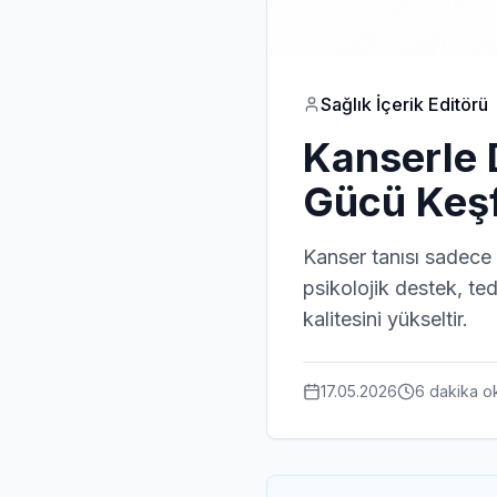
Sağlık İçerik Editörü
Kanserle 
Gücü Keş
Kanser tanısı sadece 
psikolojik destek, ted
kalitesini yükseltir.
17.05.2026
6 dakika
o