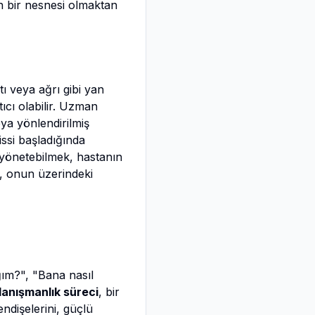
gen bir nesnesi olmaktan
ı veya ağrı gibi yan
ıcı olabilir. Uzman
eya yönlendirilmiş
hissi başladığında
k yönetebilmek, hastanın
l, onun üzerindeki
ağım?", "Bana nasıl
danışmanlık süreci
, bir
endişelerini, güçlü