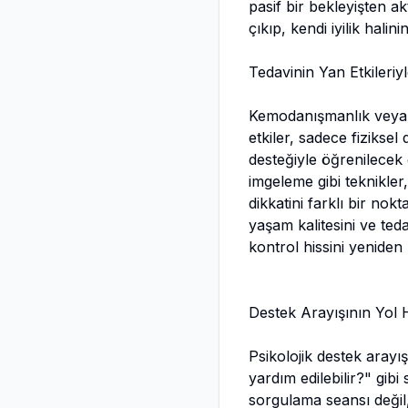
pasif bir bekleyişten ak
çıkıp, kendi iyilik halini
Tedavinin Yan Etkileri
Kemodanışmanlık veya r
etkiler, sadece fizikse
desteğiyle öğrenilecek 
imgeleme gibi teknikler,
dikkatini farklı bir no
yaşam kalitesini ve te
kontrol hissini yeniden
Destek Arayışının Yol 
Psikolojik destek arayış
yardım edilebilir?" gibi
sorgulama seansı değil, b