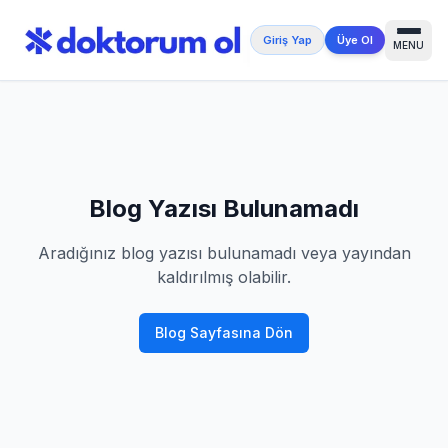
Giriş Yap
Üye Ol
MENU
Blog Yazısı Bulunamadı
Aradığınız blog yazısı bulunamadı veya yayından
kaldırılmış olabilir.
Blog Sayfasına Dön