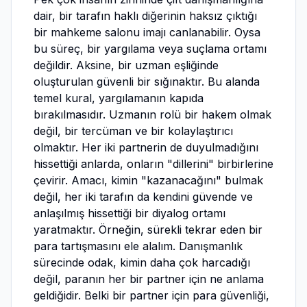
dair, bir tarafın haklı diğerinin haksız çıktığı
bir mahkeme salonu imajı canlanabilir. Oysa
bu süreç, bir yargılama veya suçlama ortamı
değildir. Aksine, bir uzman eşliğinde
oluşturulan güvenli bir sığınaktır. Bu alanda
temel kural, yargılamanın kapıda
bırakılmasıdır. Uzmanın rolü bir hakem olmak
değil, bir tercüman ve bir kolaylaştırıcı
olmaktır. Her iki partnerin de duyulmadığını
hissettiği anlarda, onların "dillerini" birbirlerine
çevirir. Amacı, kimin "kazanacağını" bulmak
değil, her iki tarafın da kendini güvende ve
anlaşılmış hissettiği bir diyalog ortamı
yaratmaktır. Örneğin, sürekli tekrar eden bir
para tartışmasını ele alalım. Danışmanlık
sürecinde odak, kimin daha çok harcadığı
değil, paranın her bir partner için ne anlama
geldiğidir. Belki bir partner için para güvenliği,