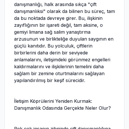
danışmanlığı, halk arasında sıkça "çift
danışmanlıksi" olarak da bilinen bu süreç, tam
da bu noktada devreye girer. Bu, ilişkinin
zayıflığının bir işareti değil, tam aksine, o
gemiyi limana sağ salim yanaştırma
arzusunun ve birlikteliğe duyulan saygının en
güçlü kanıtıdır. Bu yolculuk, çiftlerin
birbirlerini daha derin bir seviyede
anlamalarını, iletişimdeki görünmez engelleri
kaldırmalarını ve ilişkilerinin temelini daha
sağlam bir zemine oturtmalarını sağlayan
yapılandırılmış bir keşif sürecidir.
İletişim Köprülerini Yeniden Kurmak:
Danışmanlık Odasında Gerçekte Neler Olur?
Pek çok insanın zihninde çift danışmanlığına