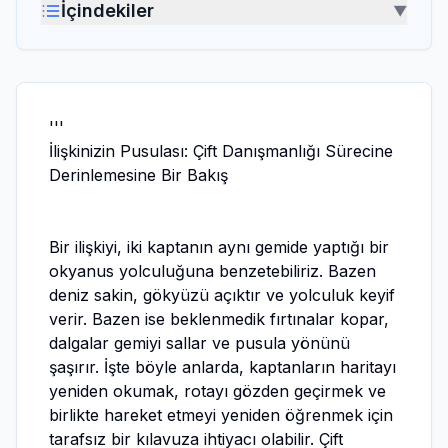
İçindekiler
▼
'''
İlişkinizin Pusulası: Çift Danışmanlığı Sürecine
Derinlemesine Bir Bakış
Bir ilişkiyi, iki kaptanın aynı gemide yaptığı bir
okyanus yolculuğuna benzetebiliriz. Bazen
deniz sakin, gökyüzü açıktır ve yolculuk keyif
verir. Bazen ise beklenmedik fırtınalar kopar,
dalgalar gemiyi sallar ve pusula yönünü
şaşırır. İşte böyle anlarda, kaptanların haritayı
yeniden okumak, rotayı gözden geçirmek ve
birlikte hareket etmeyi yeniden öğrenmek için
tarafsız bir kılavuza ihtiyacı olabilir. Çift