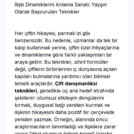
İlişki Dinamiklerini Anlama Sanatı: Yaygın
Olarak Başvurulan Teknikler
Her çiftin hikayesi, parmak izi gibi
benzersizdir. Bu nedenle, uzmanlar da tek bir
kalıp kullanmak yerine, çiftin özel ihtiyaçlarına
ve dinamiklerine göre farklı yaklaşımları bir
araya getirir. Bu teknikler, sihirli formüller
değil, çiftlerin birbirlerinin iç dünyasına açılan
kapıları bulmalarına yardımcı olan bilimsel
temelli araçlardır.
Çift danışmanlıksi
teknikleri
, genellikle üç ana hedef etrafında
şekillenir: olumsuz etkileşim döngülerini
kırmak, duygusal bağı yeniden kurmak ve
ilişkinin hikayesini daha pozitif bir çerçevede
yeniden yazmak. Örneğin, alanında öncü
araştırmacıların tanımladığı ve ilişkilere zarar
veren "dört olumsuz iletişim biçimi" (eleştiri,