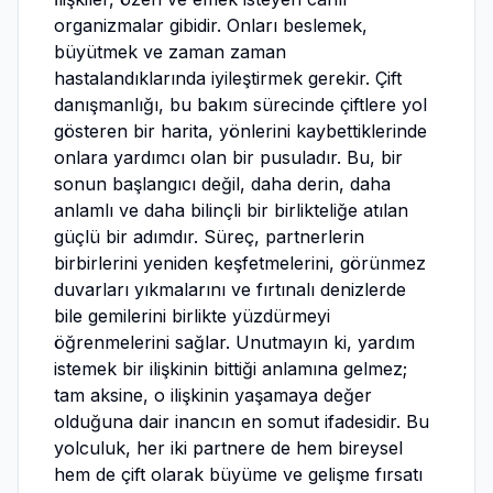
organizmalar gibidir. Onları beslemek,
büyütmek ve zaman zaman
hastalandıklarında iyileştirmek gerekir. Çift
danışmanlığı, bu bakım sürecinde çiftlere yol
gösteren bir harita, yönlerini kaybettiklerinde
onlara yardımcı olan bir pusuladır. Bu, bir
sonun başlangıcı değil, daha derin, daha
anlamlı ve daha bilinçli bir birlikteliğe atılan
güçlü bir adımdır. Süreç, partnerlerin
birbirlerini yeniden keşfetmelerini, görünmez
duvarları yıkmalarını ve fırtınalı denizlerde
bile gemilerini birlikte yüzdürmeyi
öğrenmelerini sağlar. Unutmayın ki, yardım
istemek bir ilişkinin bittiği anlamına gelmez;
tam aksine, o ilişkinin yaşamaya değer
olduğuna dair inancın en somut ifadesidir. Bu
yolculuk, her iki partnere de hem bireysel
hem de çift olarak büyüme ve gelişme fırsatı