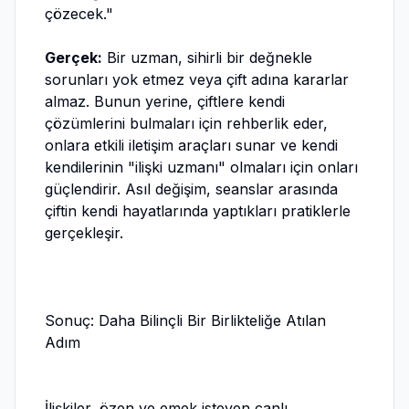
çözecek."
Gerçek:
Bir uzman, sihirli bir değnekle
sorunları yok etmez veya çift adına kararlar
almaz. Bunun yerine, çiftlere kendi
çözümlerini bulmaları için rehberlik eder,
onlara etkili iletişim araçları sunar ve kendi
kendilerinin "ilişki uzmanı" olmaları için onları
güçlendirir. Asıl değişim, seanslar arasında
çiftin kendi hayatlarında yaptıkları pratiklerle
gerçekleşir.
Sonuç: Daha Bilinçli Bir Birlikteliğe Atılan
Adım
İlişkiler, özen ve emek isteyen canlı