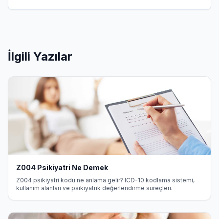
İlgili Yazılar
Z004 Psikiyatri Ne Demek
Z004 psikiyatri kodu ne anlama gelir? ICD-10 kodlama sistemi,
kullanım alanları ve psikiyatrik değerlendirme süreçleri.