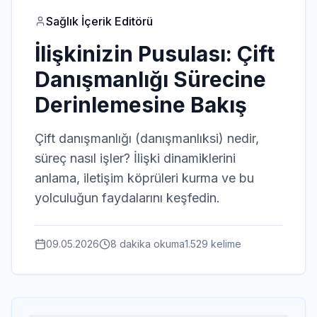
Sağlık İçerik Editörü
İlişkinizin Pusulası: Çift
Danışmanlığı Sürecine
Derinlemesine Bakış
Çift danışmanlığı (danışmanlıksi) nedir,
süreç nasıl işler? İlişki dinamiklerini
anlama, iletişim köprüleri kurma ve bu
yolculuğun faydalarını keşfedin.
09.05.2026
8 dakika
okuma
1.529
kelime