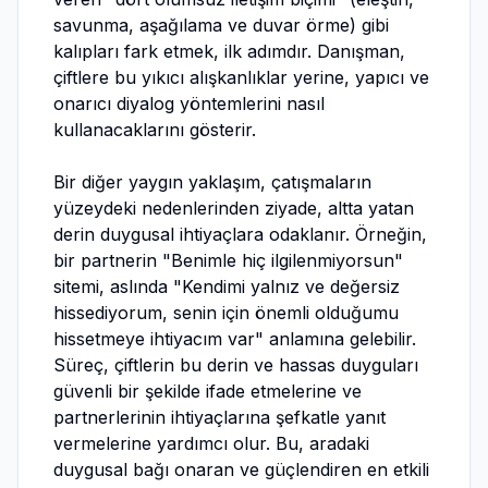
savunma, aşağılama ve duvar örme) gibi
kalıpları fark etmek, ilk adımdır. Danışman,
çiftlere bu yıkıcı alışkanlıklar yerine, yapıcı ve
onarıcı diyalog yöntemlerini nasıl
kullanacaklarını gösterir.
Bir diğer yaygın yaklaşım, çatışmaların
yüzeydeki nedenlerinden ziyade, altta yatan
derin duygusal ihtiyaçlara odaklanır. Örneğin,
bir partnerin "Benimle hiç ilgilenmiyorsun"
sitemi, aslında "Kendimi yalnız ve değersiz
hissediyorum, senin için önemli olduğumu
hissetmeye ihtiyacım var" anlamına gelebilir.
Süreç, çiftlerin bu derin ve hassas duyguları
güvenli bir şekilde ifade etmelerine ve
partnerlerinin ihtiyaçlarına şefkatle yanıt
vermelerine yardımcı olur. Bu, aradaki
duygusal bağı onaran ve güçlendiren en etkili