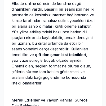
Elbette online sürecin de kendine özgü
dinamikleri vardır. Başarılı bir seans için her iki
partnerin de kesintisiz internet bağlantısına ve
kimse tarafından rahatsız edilmeyecekleri özel
bir alana sahip olmaları kritik öneme sahiptir.
Yüz yüze etkileşimdeki bazı ince beden dili
ipuçları ekranda kaybolabilir, ancak deneyimli
bir uzman, bu dijital ortamda da etkili bir
seans yönetimi gerçekleştirebilir. Kullanılan
temel ilke ve
çift danışmanlıksi teknikleri
,
yüz yüze süreçle büyük ölçüde aynıdır.
Önemli olan, seçilen format ne olursa olsun,
çiftlerin sürece tam katılım göstermesi ve
aralarındaki bağı güçlendirme konusunda
istekli olmalarıdır.
Merak Edilenler ve Yaygın Kanılar: Sürece
Dair Beklentiler