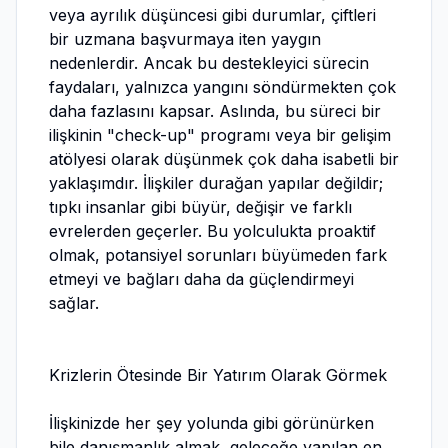
veya ayrılık düşüncesi gibi durumlar, çiftleri
bir uzmana başvurmaya iten yaygın
nedenlerdir. Ancak bu destekleyici sürecin
faydaları, yalnızca yangını söndürmekten çok
daha fazlasını kapsar. Aslında, bu süreci bir
ilişkinin "check-up" programı veya bir gelişim
atölyesi olarak düşünmek çok daha isabetli bir
yaklaşımdır. İlişkiler durağan yapılar değildir;
tıpkı insanlar gibi büyür, değişir ve farklı
evrelerden geçerler. Bu yolculukta proaktif
olmak, potansiyel sorunları büyümeden fark
etmeyi ve bağları daha da güçlendirmeyi
sağlar.
Krizlerin Ötesinde Bir Yatırım Olarak Görmek
İlişkinizde her şey yolunda gibi görünürken
bile danışmanlık almak, geleceğe yapılan en