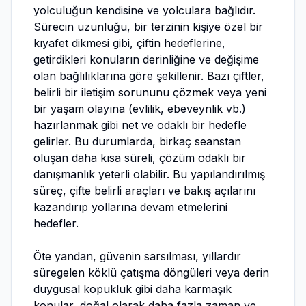
yolculuğun kendisine ve yolculara bağlıdır.
Sürecin uzunluğu, bir terzinin kişiye özel bir
kıyafet dikmesi gibi, çiftin hedeflerine,
getirdikleri konuların derinliğine ve değişime
olan bağlılıklarına göre şekillenir. Bazı çiftler,
belirli bir iletişim sorununu çözmek veya yeni
bir yaşam olayına (evlilik, ebeveynlik vb.)
hazırlanmak gibi net ve odaklı bir hedefle
gelirler. Bu durumlarda, birkaç seanstan
oluşan daha kısa süreli, çözüm odaklı bir
danışmanlık yeterli olabilir. Bu yapılandırılmış
süreç, çifte belirli araçları ve bakış açılarını
kazandırıp yollarına devam etmelerini
hedefler.
Öte yandan, güvenin sarsılması, yıllardır
süregelen köklü çatışma döngüleri veya derin
duygusal kopukluk gibi daha karmaşık
konular, doğal olarak daha fazla zaman ve