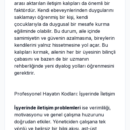
arası aktarılan iletişim kalıpları da önemli bir
faktördür. Kendi ebeveynlerinden duygularını
saklamayı öğrenmiş bir kişi, kendi
çocuklarıyla da duygusal bir mesafe kurma
eğiliminde olabilir. Bu durum, aile içinde
samimiyetin ve güvenin azalmasına, bireylerin
kendilerini yalnız hissetmesine yol açar. Bu
kalıpları kırmak, ailenin her bir üyesinin bilinçli
çabasını ve bazen de bir uzmanın
rehberliğinde yeni diyalog yolları öğrenmesini
gerektirir.
Profesyonel Hayatın Kodları: İşyerinde İletişim
İşyerinde iletişim problemleri
ise verimliliği,
motivasyonu ve genel çalışma huzurunu
doğrudan etkiler. Yöneticiden çalışana tek
yönlü ve belirsiz bir bilgi akışı, ast-üst