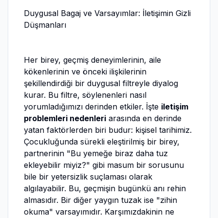
Duygusal Bagaj ve Varsayımlar: İletişimin Gizli
Düşmanları
Her birey, geçmiş deneyimlerinin, aile
kökenlerinin ve önceki ilişkilerinin
şekillendirdiği bir duygusal filtreyle diyalog
kurar. Bu filtre, söylenenleri nasıl
yorumladığımızı derinden etkiler. İşte
iletişim
problemleri nedenleri
arasında en derinde
yatan faktörlerden biri budur: kişisel tarihimiz.
Çocukluğunda sürekli eleştirilmiş bir birey,
partnerinin "Bu yemeğe biraz daha tuz
ekleyebilir miyiz?" gibi masum bir sorusunu
bile bir yetersizlik suçlaması olarak
algılayabilir. Bu, geçmişin bugünkü anı rehin
almasıdır. Bir diğer yaygın tuzak ise "zihin
okuma" varsayımıdır. Karşımızdakinin ne