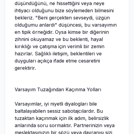
düşündüğünü, ne hissettiğini veya neye
ihtiyacı olduğunu bize söylemeden bilmesini
bekleriz. "Beni gerçekten sevseydi, üzgün
olduğumu anlardı" düşüncesi, bu varsayımın
en tipik örneğidir. Oysa kimse bir diğerinin
zihnini okuyamaz ve bu beklenti, hayal
kırıklığı ve çatışma için verimli bir zemin
hazırlar. Sağlıklı iletişim, beklentileri ve
duyguları açıkça ifade etme cesaretini
gerektirir.
Varsayım Tuzağından Kaçınma Yolları
Varsayımlar, iyi niyetli diyalogları bile
baltalayabilen sessiz sabotajcılardır. Bu
tuzaktan kaçınmak için ilk adım, belirsizlik
anlarında soru sormaktır. Partnerinizin veya
meslektaşınızın bir sözü veya davranışı sizi