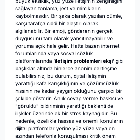
büyük eksiklik, yüz yüze iletişimin zenginliğini
sağlayan tonlama, jest ve mimiklerin
kaybolmasıdır. Bir şaka olarak yazılan cümle,
karşı tarafça ciddi bir eleştiri olarak
algılanabilir. Bir emoji, gönderenin gerçek
duygusunu tam olarak yansıtmayabilir ve
yoruma açık hale gelir. Hatta bazen internet
forumlarında veya sosyal sözlük
platformlarında ‘
iletişim problemleri ekşi
’ gibi
başlıklar altında binlerce anonim dertleşme
bulabilirsiniz; bu durum, dijital iletişimin
yarattığı kafa karışıklığının ve çözümsüzlük
hissinin ne kadar yaygın olduğunu çarpıcı bir
şekilde gösterir. Anlık cevap verme baskısı ve
"görüldü" bildiriminin yarattığı beklenti de
ilişkiler üzerinde ek bir stres kaynağıdır. Bu
nedenle, özellikle hassas ve önemli konuların
dijital platformlar yerine yüz yüze veya en
azından telefonla konuşulması kritik önem