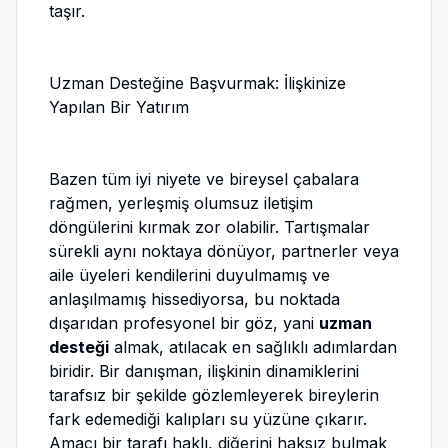
taşır.
Uzman Desteğine Başvurmak: İlişkinize
Yapılan Bir Yatırım
Bazen tüm iyi niyete ve bireysel çabalara
rağmen, yerleşmiş olumsuz iletişim
döngülerini kırmak zor olabilir. Tartışmalar
sürekli aynı noktaya dönüyor, partnerler veya
aile üyeleri kendilerini duyulmamış ve
anlaşılmamış hissediyorsa, bu noktada
dışarıdan profesyonel bir göz, yani
uzman
desteği
almak, atılacak en sağlıklı adımlardan
biridir. Bir danışman, ilişkinin dinamiklerini
tarafsız bir şekilde gözlemleyerek bireylerin
fark edemediği kalıpları su yüzüne çıkarır.
Amacı bir tarafı haklı, diğerini haksız bulmak