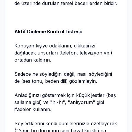
de üzerinde durulan temel becerilerden biridir.
Aktif Dinleme Kontrol Listesi:
Konuşan kişiye odaklanın, dikkatinizi
dağıtacak unsurları (telefon, televizyon vb.)
ortadan kaldırın.
Sadece ne söylediğini değil, nasıl söylediğini
de (ses tonu, beden dili) gözlemleyin.
Anladığınızı göstermek için küçük jestler (baş
sallama gibi) ve "hı-hı", "anlıyorum" gibi
ifadeler kullanın.
Söylediklerini kendi cümlelerinizle özetleyerek
("Yani, bu durumun seni hayal kırıklığına