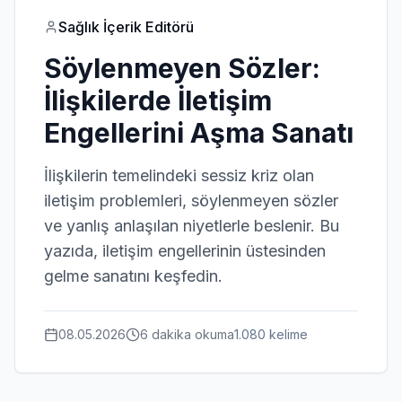
Sağlık İçerik Editörü
Söylenmeyen Sözler:
İlişkilerde İletişim
Engellerini Aşma Sanatı
İlişkilerin temelindeki sessiz kriz olan
iletişim problemleri, söylenmeyen sözler
ve yanlış anlaşılan niyetlerle beslenir. Bu
yazıda, iletişim engellerinin üstesinden
gelme sanatını keşfedin.
08.05.2026
6 dakika
okuma
1.080
kelime