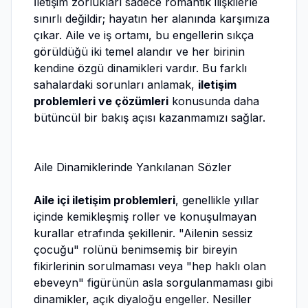
İletişim zorlukları sadece romantik ilişkilerle
sınırlı değildir; hayatın her alanında karşımıza
çıkar. Aile ve iş ortamı, bu engellerin sıkça
görüldüğü iki temel alandır ve her birinin
kendine özgü dinamikleri vardır. Bu farklı
sahalardaki sorunları anlamak,
iletişim
problemleri ve çözümleri
konusunda daha
bütüncül bir bakış açısı kazanmamızı sağlar.
Aile Dinamiklerinde Yankılanan Sözler
Aile içi iletişim problemleri
, genellikle yıllar
içinde kemikleşmiş roller ve konuşulmayan
kurallar etrafında şekillenir. "Ailenin sessiz
çocuğu" rolünü benimsemiş bir bireyin
fikirlerinin sorulmaması veya "hep haklı olan
ebeveyn" figürünün asla sorgulanmaması gibi
dinamikler, açık diyaloğu engeller. Nesiller