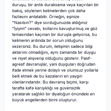
duruşu, bir anlık duraksama veya kaçırılan bir
bakış, söylenen kelimelerden çok daha
fazlasını anlatabilir. Örneğin, eşinize
"Nasılsın?" diye sorduğunuzda aldığınız
"İyiyim" cevabı, kollarını kavuşturmuş ve göz
temasından kaçınan bir duruşla geliyorsa, bu
kelimenin ardında bir sorun olduğunu
sezersiniz. Bu durum, iletişimin sadece bilgi
aktarımı olmadığını, aynı zamanda bir duygu
ve niyet alışverişi olduğunu gösterir. Pasif-
agresif davranışlar, yani duyguları doğrudan
ifade etmek yerine dolaylı ve olumsuz yollarla
belli etmek de bu kazaların en yaygın
olanlarındandır. Bu davranış biçimi, karşı
tarafta kafa karışıklığı ve güvensizlik
yaratarak sağlıklı bir diyaloğun önündeki en
büyük engellerden birini oluşturur.