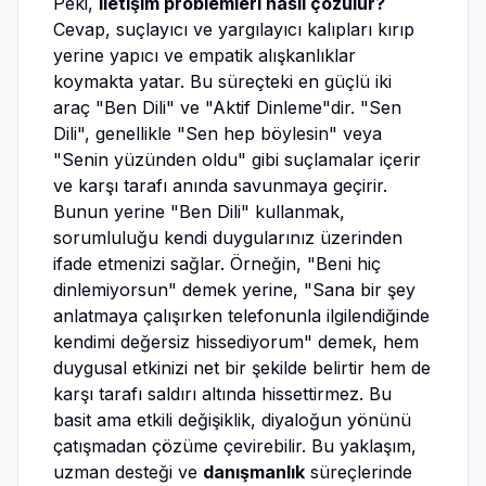
Peki,
iletişim problemleri nasıl çözülür?
Cevap, suçlayıcı ve yargılayıcı kalıpları kırıp
yerine yapıcı ve empatik alışkanlıklar
koymakta yatar. Bu süreçteki en güçlü iki
araç "Ben Dili" ve "Aktif Dinleme"dir. "Sen
Dili", genellikle "Sen hep böylesin" veya
"Senin yüzünden oldu" gibi suçlamalar içerir
ve karşı tarafı anında savunmaya geçirir.
Bunun yerine "Ben Dili" kullanmak,
sorumluluğu kendi duygularınız üzerinden
ifade etmenizi sağlar. Örneğin, "Beni hiç
dinlemiyorsun" demek yerine, "Sana bir şey
anlatmaya çalışırken telefonunla ilgilendiğinde
kendimi değersiz hissediyorum" demek, hem
duygusal etkinizi net bir şekilde belirtir hem de
karşı tarafı saldırı altında hissettirmez. Bu
basit ama etkili değişiklik, diyaloğun yönünü
çatışmadan çözüme çevirebilir. Bu yaklaşım,
uzman desteği ve
danışmanlık
süreçlerinde