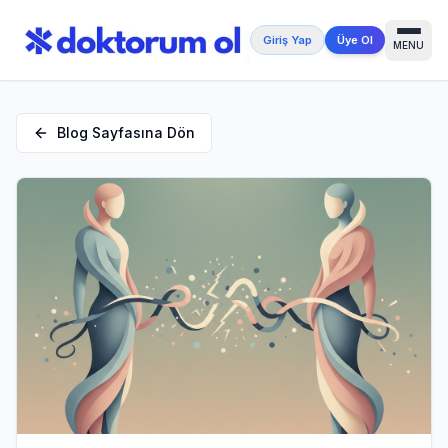
Giriş Yap
Üye Ol
MENU
Blog Sayfasına Dön