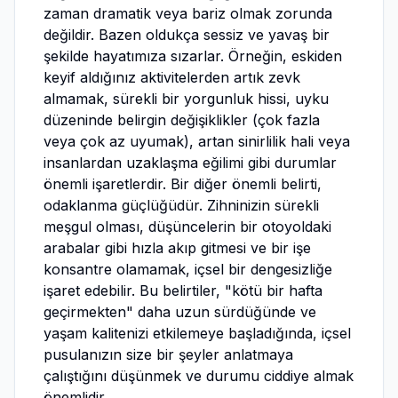
zaman dramatik veya bariz olmak zorunda
değildir. Bazen oldukça sessiz ve yavaş bir
şekilde hayatımıza sızarlar. Örneğin, eskiden
keyif aldığınız aktivitelerden artık zevk
almamak, sürekli bir yorgunluk hissi, uyku
düzeninde belirgin değişiklikler (çok fazla
veya çok az uyumak), artan sinirlilik hali veya
insanlardan uzaklaşma eğilimi gibi durumlar
önemli işaretlerdir. Bir diğer önemli belirti,
odaklanma güçlüğüdür. Zihninizin sürekli
meşgul olması, düşüncelerin bir otoyoldaki
arabalar gibi hızla akıp gitmesi ve bir işe
konsantre olamamak, içsel bir dengesizliğe
işaret edebilir. Bu belirtiler, "kötü bir hafta
geçirmekten" daha uzun sürdüğünde ve
yaşam kalitenizi etkilemeye başladığında, içsel
pusulanızın size bir şeyler anlatmaya
çalıştığını düşünmek ve durumu ciddiye almak
önemlidir.