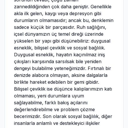
zannedildiğinden çok daha geniştir. Genellikle
akla ilk gelen, kaygı veya depresyon gibi
durumların olmamasıdır; ancak bu, denklemin
sadece küçük bir parçasıdır. Ruh sağlığını,
içsel dünyamızın üç temel direği üzerinde
yükselen bir yapı gibi düşünebiliriz: duygusal
esneklik, bilişsel çeviklik ve sosyal bağlılık.
Duygusal esneklik, hayatın kaçınılmaz iniş
çıkışları karşısında sarsılsak bile yeniden
dengeyi bulabilme yeteneğimizdir. Fırtınalı bir
denizde alabora olmayan, aksine dalgalarla
birlikte hareket edebilen bir gemi gibidir.
Bilişsel çeviklik ise düşünce kalıplarımızın katı
olmaması, yeni durumlara uyum
sağlayabilme, farklı bakış açılarını
değerlendirebilme ve problem çözme
becerimizdir. Son olarak sosyal bağlılık, diğer
insanlarla anlamlı ve destekleyici ilişkiler