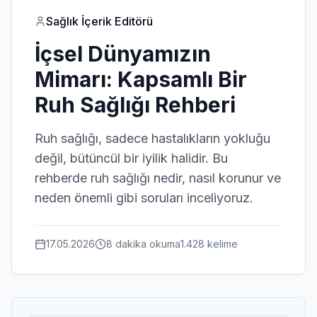
Sağlık İçerik Editörü
İçsel Dünyamızın
Mimarı: Kapsamlı Bir
Ruh Sağlığı Rehberi
Ruh sağlığı, sadece hastalıkların yokluğu
değil, bütüncül bir iyilik halidir. Bu
rehberde ruh sağlığı nedir, nasıl korunur ve
neden önemli gibi soruları inceliyoruz.
17.05.2026
8 dakika
okuma
1.428
kelime