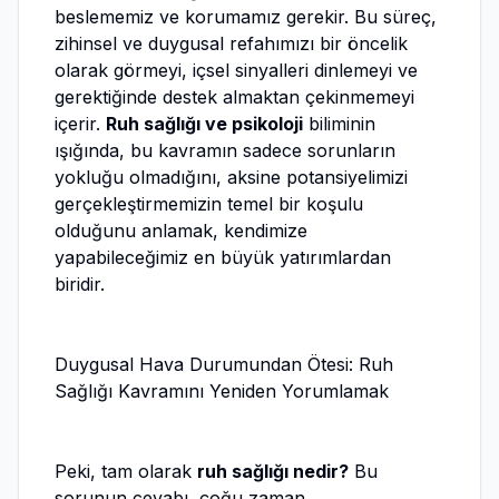
beslememiz ve korumamız gerekir. Bu süreç,
zihinsel ve duygusal refahımızı bir öncelik
olarak görmeyi, içsel sinyalleri dinlemeyi ve
gerektiğinde destek almaktan çekinmemeyi
içerir.
Ruh sağlığı ve psikoloji
biliminin
ışığında, bu kavramın sadece sorunların
yokluğu olmadığını, aksine potansiyelimizi
gerçekleştirmemizin temel bir koşulu
olduğunu anlamak, kendimize
yapabileceğimiz en büyük yatırımlardan
biridir.
Duygusal Hava Durumundan Ötesi: Ruh
Sağlığı Kavramını Yeniden Yorumlamak
Peki, tam olarak
ruh sağlığı nedir?
Bu
sorunun cevabı, çoğu zaman