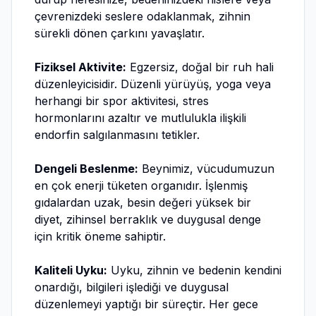
çevrenizdeki seslere odaklanmak, zihnin
sürekli dönen çarkını yavaşlatır.
Fiziksel Aktivite:
Egzersiz, doğal bir ruh hali
düzenleyicisidir. Düzenli yürüyüş, yoga veya
herhangi bir spor aktivitesi, stres
hormonlarını azaltır ve mutlulukla ilişkili
endorfin salgılanmasını tetikler.
Dengeli Beslenme:
Beynimiz, vücudumuzun
en çok enerji tüketen organıdır. İşlenmiş
gıdalardan uzak, besin değeri yüksek bir
diyet, zihinsel berraklık ve duygusal denge
için kritik öneme sahiptir.
Kaliteli Uyku:
Uyku, zihnin ve bedenin kendini
onardığı, bilgileri işlediği ve duygusal
düzenlemeyi yaptığı bir süreçtir. Her gece