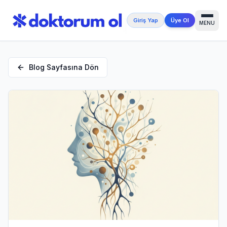
Giriş Yap
Üye Ol
MENU
Blog Sayfasına Dön