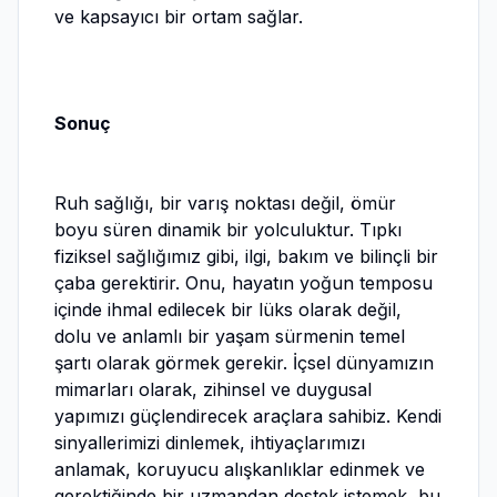
ve kapsayıcı bir ortam sağlar.
Sonuç
Ruh sağlığı, bir varış noktası değil, ömür
boyu süren dinamik bir yolculuktur. Tıpkı
fiziksel sağlığımız gibi, ilgi, bakım ve bilinçli bir
çaba gerektirir. Onu, hayatın yoğun temposu
içinde ihmal edilecek bir lüks olarak değil,
dolu ve anlamlı bir yaşam sürmenin temel
şartı olarak görmek gerekir. İçsel dünyamızın
mimarları olarak, zihinsel ve duygusal
yapımızı güçlendirecek araçlara sahibiz. Kendi
sinyallerimizi dinlemek, ihtiyaçlarımızı
anlamak, koruyucu alışkanlıklar edinmek ve
gerektiğinde bir uzmandan destek istemek, bu