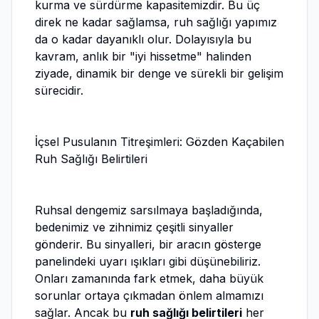
kurma ve sürdürme kapasitemizdir. Bu üç
direk ne kadar sağlamsa, ruh sağlığı yapımız
da o kadar dayanıklı olur. Dolayısıyla bu
kavram, anlık bir "iyi hissetme" halinden
ziyade, dinamik bir denge ve sürekli bir gelişim
sürecidir.
İçsel Pusulanın Titreşimleri: Gözden Kaçabilen
Ruh Sağlığı Belirtileri
Ruhsal dengemiz sarsılmaya başladığında,
bedenimiz ve zihnimiz çeşitli sinyaller
gönderir. Bu sinyalleri, bir aracın gösterge
panelindeki uyarı ışıkları gibi düşünebiliriz.
Onları zamanında fark etmek, daha büyük
sorunlar ortaya çıkmadan önlem almamızı
sağlar. Ancak bu
ruh sağlığı belirtileri
her