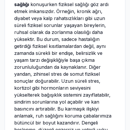
sağlığı
konuşurken fiziksel sağlığı göz ardı
etmek imkansızdır. Örneğin, kronik ağrı,
diyabet veya kalp rahatsızlıkları gibi uzun
süreli fiziksel sorunlar yaşayan bireylerin,
ruhsal olarak da zorlanma olasılığı daha
yüksektir. Bu durum, sadece hastalığın
getirdiği fiziksel kısıtlamalardan değil, aynı
zamanda sürekli bir endişe, belirsizlik ve
yaşam tarzı değişikliğiyle başa çıkma
zorunluluğundan da kaynaklanır. Diğer
yandan, zihinsel stres de somut fiziksel
sonuçlar doğurabilir. Uzun süreli stres,
kortizol gibi hormonların seviyesini
yükselterek bağışıklık sistemini zayıflatabilir,
sindirim sorunlarına yol açabilir ve kan
basıncını artırabilir. Bu karmaşık ilişkiyi
anlamak, ruh sağlığını koruma çabalarımıza
bütüncül bir boyut kazandırır. Dengeli
beslenme, düzenli egzersiz ve yeterli uyku