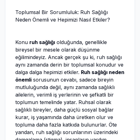
Toplumsal Bir Sorumluluk: Ruh Sağlığı
Neden Önemli ve Hepimizi Nasıl Etkiler?
Konu
ruh sağlığı
olduğunda, genellikle
bireysel bir mesele olarak düşünme
eğilimindeyiz. Ancak gerçek şu ki, ruh sağlığı
aynı zamanda derin bir toplumsal konudur ve
dalga dalga hepimizi etkiler.
Ruh sağlığı neden
önemli
sorusunun cevabı, sadece bireyin
mutluluğunda değil, aynı zamanda sağlıklı
ailelerin, verimli iş yerlerinin ve şefkatli bir
toplumun temelinde yatar. Ruhsal olarak
sağlıklı bireyler, daha güçlü sosyal bağlar
kurar, iş yaşamında daha üretken olur ve
topluma daha fazla katkıda bulunurlar. Öte
yandan, ruh sağlığı sorunlarının üzerindeki
damgalama (stigma), insanların yardım