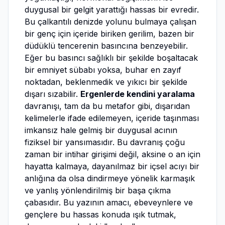
duygusal bir gelgit yarattığı hassas bir evredir.
Bu çalkantılı denizde yolunu bulmaya çalışan
bir genç için içeride biriken gerilim, bazen bir
düdüklü tencerenin basıncına benzeyebilir.
Eğer bu basıncı sağlıklı bir şekilde boşaltacak
bir emniyet sübabı yoksa, buhar en zayıf
noktadan, beklenmedik ve yıkıcı bir şekilde
dışarı sızabilir.
Ergenlerde kendini yaralama
davranışı, tam da bu metafor gibi, dışarıdan
kelimelerle ifade edilemeyen, içeride taşınması
imkansız hale gelmiş bir duygusal acının
fiziksel bir yansımasıdır. Bu davranış çoğu
zaman bir intihar girişimi değil, aksine o an için
hayatta kalmaya, dayanılmaz bir içsel acıyı bir
anlığına da olsa dindirmeye yönelik karmaşık
ve yanlış yönlendirilmiş bir başa çıkma
çabasıdır. Bu yazının amacı, ebeveynlere ve
gençlere bu hassas konuda ışık tutmak,