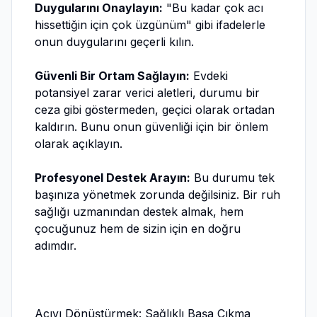
Duygularını Onaylayın:
"Bu kadar çok acı
hissettiğin için çok üzgünüm" gibi ifadelerle
onun duygularını geçerli kılın.
Güvenli Bir Ortam Sağlayın:
Evdeki
potansiyel zarar verici aletleri, durumu bir
ceza gibi göstermeden, geçici olarak ortadan
kaldırın. Bunu onun güvenliği için bir önlem
olarak açıklayın.
Profesyonel Destek Arayın:
Bu durumu tek
başınıza yönetmek zorunda değilsiniz. Bir ruh
sağlığı uzmanından destek almak, hem
çocuğunuz hem de sizin için en doğru
adımdır.
Acıyı Dönüştürmek: Sağlıklı Başa Çıkma