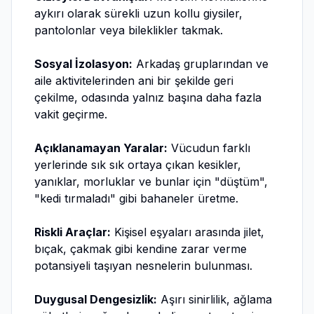
aykırı olarak sürekli uzun kollu giysiler,
pantolonlar veya bileklikler takmak.
Sosyal İzolasyon:
Arkadaş gruplarından ve
aile aktivitelerinden ani bir şekilde geri
çekilme, odasında yalnız başına daha fazla
vakit geçirme.
Açıklanamayan Yaralar:
Vücudun farklı
yerlerinde sık sık ortaya çıkan kesikler,
yanıklar, morluklar ve bunlar için "düştüm",
"kedi tırmaladı" gibi bahaneler üretme.
Riskli Araçlar:
Kişisel eşyaları arasında jilet,
bıçak, çakmak gibi kendine zarar verme
potansiyeli taşıyan nesnelerin bulunması.
Duygusal Dengesizlik:
Aşırı sinirlilik, ağlama