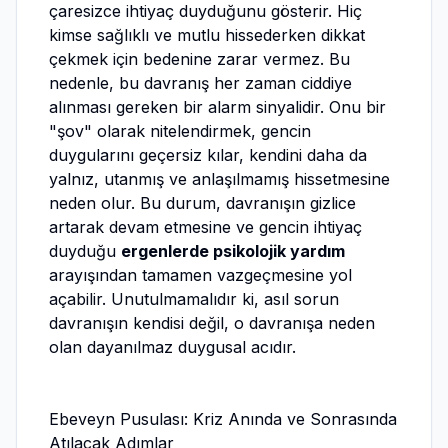
çaresizce ihtiyaç duyduğunu gösterir. Hiç
kimse sağlıklı ve mutlu hissederken dikkat
çekmek için bedenine zarar vermez. Bu
nedenle, bu davranış her zaman ciddiye
alınması gereken bir alarm sinyalidir. Onu bir
"şov" olarak nitelendirmek, gencin
duygularını geçersiz kılar, kendini daha da
yalnız, utanmış ve anlaşılmamış hissetmesine
neden olur. Bu durum, davranışın gizlice
artarak devam etmesine ve gencin ihtiyaç
duyduğu
ergenlerde psikolojik yardım
arayışından tamamen vazgeçmesine yol
açabilir. Unutulmamalıdır ki, asıl sorun
davranışın kendisi değil, o davranışa neden
olan dayanılmaz duygusal acıdır.
Ebeveyn Pusulası: Kriz Anında ve Sonrasında
Atılacak Adımlar