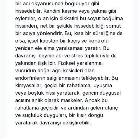
bir acı okyanusunda boğuluyor gibi
hissedebilir. Kendini kesme veya yakma gibi
eylemler, o an için dikkatini bu soyut boğulma
hissinden, net bir şekilde hissedebildiği somut
bir acıya yönlendirir. Bu, kısa bir süreliğine de
olsa, içsel kaostan bir kaçış ve kontrolü
yeniden ele alma yanılsaması yaratır. Bu
davranış, beynin acı ve stres tepkileriyle de
yakından ilişkilidir. Fiziksel yaralanma,
vücudun doğal ağrı kesicileri olan
endorfinlerin salgılanmasını tetikleyebilir. Bu
kimyasallar, geçici bir rahatlama, uyuşma
veya boşluk hissi yaratarak, gencin duygusal
acısını anlık olarak maskeler. Ancak bu
rahatlama geçicidir ve ardından gelen utanç
ve suçluluk duyguları, bir kısır döngü
yaratarak davranışı pekiştirebilir.