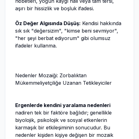
nöbetleri, yoğun kaygı hali veya tam tersi,
aşırı bir hissizlik ve boşluk ifadesi.
Öz Değer Algısında Düşüş:
Kendisi hakkında
sık sık "değersizim", "kimse beni sevmiyor",
"her şeyi berbat ediyorum" gibi olumsuz
ifadeler kullanma.
Nedenler Mozaiği: Zorbalıktan
Mükemmeliyetçiliğe Uzanan Tetikleyiciler
Ergenlerde kendini yaralama nedenleri
nadiren tek bir faktöre bağlıdır; genellikle
biyolojik, psikolojik ve sosyal etkenlerin
karmaşık bir etkileşiminin sonucudur. Bu
nedenler kişiden kişiye değişen bir mozaik