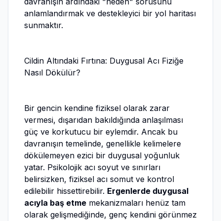
davranışın ardındaki "neden" sorusunu
anlamlandırmak ve destekleyici bir yol haritası
sunmaktır.
Cildin Altındaki Fırtına: Duygusal Acı Fiziğe
Nasıl Dökülür?
Bir gencin kendine fiziksel olarak zarar
vermesi, dışarıdan bakıldığında anlaşılması
güç ve korkutucu bir eylemdir. Ancak bu
davranışın temelinde, genellikle kelimelere
dökülemeyen ezici bir duygusal yoğunluk
yatar. Psikolojik acı soyut ve sınırları
belirsizken, fiziksel acı somut ve kontrol
edilebilir hissettirebilir.
Ergenlerde duygusal
acıyla baş etme
mekanizmaları henüz tam
olarak gelişmediğinde, genç kendini görünmez