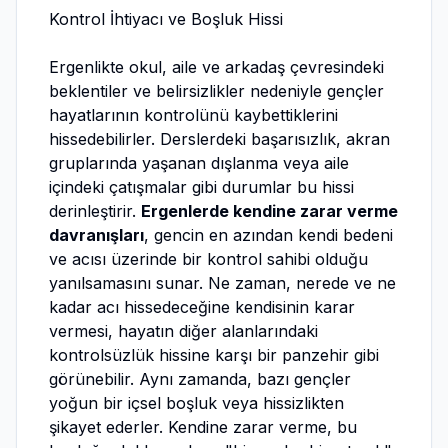
Kontrol İhtiyacı ve Boşluk Hissi
Ergenlikte okul, aile ve arkadaş çevresindeki
beklentiler ve belirsizlikler nedeniyle gençler
hayatlarının kontrolünü kaybettiklerini
hissedebilirler. Derslerdeki başarısızlık, akran
gruplarında yaşanan dışlanma veya aile
içindeki çatışmalar gibi durumlar bu hissi
derinleştirir.
Ergenlerde kendine zarar verme
davranışları
, gencin en azından kendi bedeni
ve acısı üzerinde bir kontrol sahibi olduğu
yanılsamasını sunar. Ne zaman, nerede ve ne
kadar acı hissedeceğine kendisinin karar
vermesi, hayatın diğer alanlarındaki
kontrolsüzlük hissine karşı bir panzehir gibi
görünebilir. Aynı zamanda, bazı gençler
yoğun bir içsel boşluk veya hissizlikten
şikayet ederler. Kendine zarar verme, bu