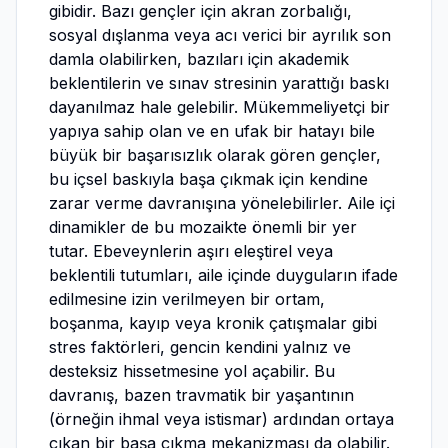
gibidir. Bazı gençler için akran zorbalığı,
sosyal dışlanma veya acı verici bir ayrılık son
damla olabilirken, bazıları için akademik
beklentilerin ve sınav stresinin yarattığı baskı
dayanılmaz hale gelebilir. Mükemmeliyetçi bir
yapıya sahip olan ve en ufak bir hatayı bile
büyük bir başarısızlık olarak gören gençler,
bu içsel baskıyla başa çıkmak için kendine
zarar verme davranışına yönelebilirler. Aile içi
dinamikler de bu mozaikte önemli bir yer
tutar. Ebeveynlerin aşırı eleştirel veya
beklentili tutumları, aile içinde duyguların ifade
edilmesine izin verilmeyen bir ortam,
boşanma, kayıp veya kronik çatışmalar gibi
stres faktörleri, gencin kendini yalnız ve
desteksiz hissetmesine yol açabilir. Bu
davranış, bazen travmatik bir yaşantının
(örneğin ihmal veya istismar) ardından ortaya
çıkan bir başa çıkma mekanizması da olabilir.