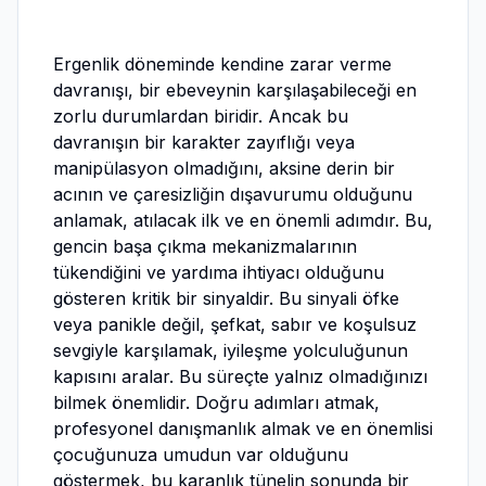
Ergenlik döneminde kendine zarar verme
davranışı, bir ebeveynin karşılaşabileceği en
zorlu durumlardan biridir. Ancak bu
davranışın bir karakter zayıflığı veya
manipülasyon olmadığını, aksine derin bir
acının ve çaresizliğin dışavurumu olduğunu
anlamak, atılacak ilk ve en önemli adımdır. Bu,
gencin başa çıkma mekanizmalarının
tükendiğini ve yardıma ihtiyacı olduğunu
gösteren kritik bir sinyaldir. Bu sinyali öfke
veya panikle değil, şefkat, sabır ve koşulsuz
sevgiyle karşılamak, iyileşme yolculuğunun
kapısını aralar. Bu süreçte yalnız olmadığınızı
bilmek önemlidir. Doğru adımları atmak,
profesyonel danışmanlık almak ve en önemlisi
çocuğunuza umudun var olduğunu
göstermek, bu karanlık tünelin sonunda bir