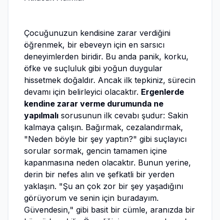
Çocuğunuzun kendisine zarar verdiğini
öğrenmek, bir ebeveyn için en sarsıcı
deneyimlerden biridir. Bu anda panik, korku,
öfke ve suçluluk gibi yoğun duygular
hissetmek doğaldır. Ancak ilk tepkiniz, sürecin
devamı için belirleyici olacaktır.
Ergenlerde
kendine zarar verme durumunda ne
yapılmalı
sorusunun ilk cevabı şudur: Sakin
kalmaya çalışın. Bağırmak, cezalandırmak,
"Neden böyle bir şey yaptın?" gibi suçlayıcı
sorular sormak, gencin tamamen içine
kapanmasına neden olacaktır. Bunun yerine,
derin bir nefes alın ve şefkatli bir yerden
yaklaşın. "Şu an çok zor bir şey yaşadığını
görüyorum ve senin için buradayım.
Güvendesin," gibi basit bir cümle, aranızda bir