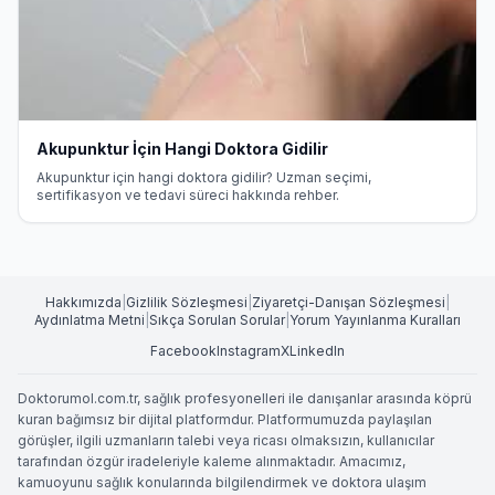
Akupunktur İçin Hangi Doktora Gidilir
Akupunktur için hangi doktora gidilir? Uzman seçimi,
sertifikasyon ve tedavi süreci hakkında rehber.
Hakkımızda
|
Gizlilik Sözleşmesi
|
Ziyaretçi-Danışan Sözleşmesi
|
Aydınlatma Metni
|
Sıkça Sorulan Sorular
|
Yorum Yayınlanma Kuralları
Facebook
Instagram
X
LinkedIn
Doktorumol.com.tr, sağlık profesyonelleri ile danışanlar arasında köprü
kuran bağımsız bir dijital platformdur. Platformumuzda paylaşılan
görüşler, ilgili uzmanların talebi veya ricası olmaksızın, kullanıcılar
tarafından özgür iradeleriyle kaleme alınmaktadır. Amacımız,
kamuoyunu sağlık konularında bilgilendirmek ve doktora ulaşım