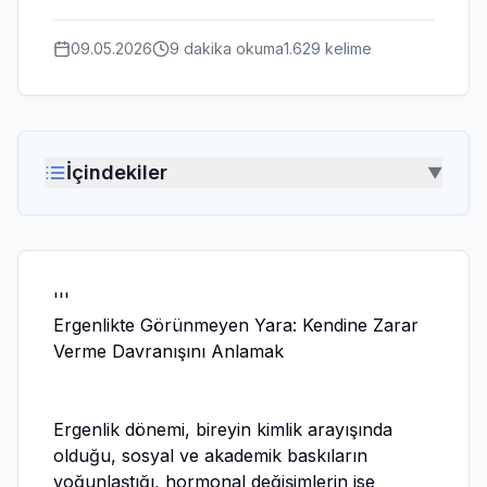
09.05.2026
9 dakika
okuma
1.629
kelime
İçindekiler
▼
'''
Ergenlikte Görünmeyen Yara: Kendine Zarar
Verme Davranışını Anlamak
Ergenlik dönemi, bireyin kimlik arayışında
olduğu, sosyal ve akademik baskıların
yoğunlaştığı, hormonal değişimlerin ise