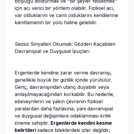
boşluğu doldurmak ve "bir şeyler hissetmek"
için acı verici bir yöntem olabilir. Fiziksel acı,
var olduklarını ve canlı olduklarını kendilerine
kanıtlamanın bir yolu haline gelebilir.
Sessiz Sinyalleri Okumak: Gözden Kaçabilen
Davranışsal ve Duygusal İpuçları
Ergenlerde kendine zarar verme davranışı,
genellikle büyük bir gizlilik içinde yürütülür.
Genç, davranışından utanç duyabilir veya
anlaşılmayacağından korkabilir. Bu nedenle,
ebeveynlerin ve yakın çevrenin fiziksel
yaralardan daha fazlasına, yani davranışsal
ve duygusal değişimlere odaklanması kritik
öneme sahiptir.
Ergenlerde kendini kesme
belirtileri
sadece bileklerdeki izler değildir;