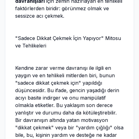
davranışları
için zemin hazırlayan en tehlikeli
faktörlerden biridir: görünmez olmak ve
sessizce acı çekmek.
"Sadece Dikkat Çekmek İçin Yapıyor" Mitosu
ve Tehlikeleri
Kendine zarar verme davranışı ile ilgili en
yaygın ve en tehlikeli mitlerden biri, bunun
"sadece dikkat çekmek için" yapıldığı
düşüncesidir. Bu ifade, gencin yaşadığı derin
acıyı basite indirger ve onu manipülatif
olmakla etiketler. Bu yaklaşım son derece
yanlıştır ve durumu daha da kötüleştirebilir.
Bir davranışın altında yatan motivasyon
"dikkat çekmek" veya bir "yardım çığlığı" olsa
bile, bu, kişinin yardım ve desteğe ne kadar