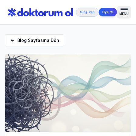
Giriş Yap
Üye Ol
MENU
Blog Sayfasına Dön