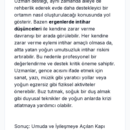
Uzman desteği, aynı zamanda aileye de
rehberlik ederek evde daha destekleyici bir
ortamın nasıl oluşturulacağı konusunda yol
gösterir. Bazen
ergenlerde intihar
düşünceleri
ile kendine zarar verme
davranışı bir arada görülebilir. Her kendine
zarar verme eylemi intihar amaçlı olmasa da,
altta yatan yoğun umutsuzluk intihar riskini
artırabilir. Bu nedenle profesyonel bir
değerlendirme ve destek kritik öneme sahiptir.
Uzmanlar, gence acısını ifade etmek için
sanat, yazı, müzik gibi yaratıcı yollar veya
yoğun egzersiz gibi fiziksel aktiviteler
önerebilir. Buz tutmak, soğuk bir duş almak
gibi duyusal teknikler de yoğun anlarda krizi
atlatmaya yardımcı olabilir.
Sonuç: Umuda ve İyileşmeye Açılan Kapı