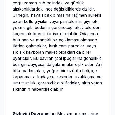
çoğu zaman ruh halindeki ve günlük
alışkanlıklardaki ince değişikliklerde gizlidir.
Örneğin, hava sıcak olmasına rağmen sürekli
uzun kollu giysiler veya pantolonlar giymek,
yüzme gibi bedenin görüneceği aktivitelerden
kaçınmak önemli bir işaret olabilir. Odasında
bulunan ve mantıklı bir açıklaması olmayan
jiletler, çakmaklar, kırık cam parçaları veya
sık sık kaybolan maket bıçakları da birer
uyarıcıdır. Bu davranışsal ipuçlarına genellikle
belirgin duygusal dalgalanmalar eşlik eder. Ani
öfke patlamaları, yoğun bir üzüntü hali, içe
kapanma, arkadaş çevresinden uzaklaşma ve
umutsuzluk, çaresizlik gibi ifadeler, altta yatan
sıkıntının habercisi olabilir.
Gizleyici Davranışlar:
Mevsim normallerine