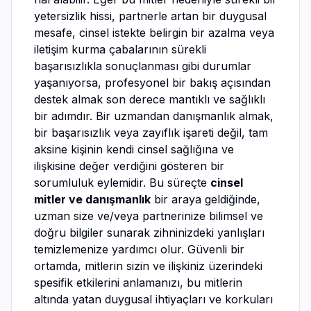
yetersizlik hissi, partnerle artan bir duygusal
mesafe, cinsel istekte belirgin bir azalma veya
iletişim kurma çabalarının sürekli
başarısızlıkla sonuçlanması gibi durumlar
yaşanıyorsa, profesyonel bir bakış açısından
destek almak son derece mantıklı ve sağlıklı
bir adımdır. Bir uzmandan danışmanlık almak,
bir başarısızlık veya zayıflık işareti değil, tam
aksine kişinin kendi cinsel sağlığına ve
ilişkisine değer verdiğini gösteren bir
sorumluluk eylemidir. Bu süreçte
cinsel
mitler ve danışmanlık
bir araya geldiğinde,
uzman size ve/veya partnerinize bilimsel ve
doğru bilgiler sunarak zihninizdeki yanlışları
temizlemenize yardımcı olur. Güvenli bir
ortamda, mitlerin sizin ve ilişkiniz üzerindeki
spesifik etkilerini anlamanızı, bu mitlerin
altında yatan duygusal ihtiyaçları ve korkuları