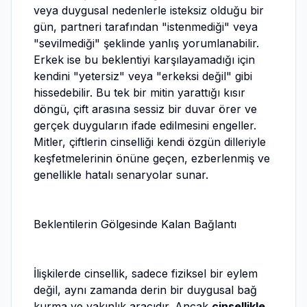
veya duygusal nedenlerle isteksiz olduğu bir
gün, partneri tarafından "istenmediği" veya
"sevilmediği" şeklinde yanlış yorumlanabilir.
Erkek ise bu beklentiyi karşılayamadığı için
kendini "yetersiz" veya "erkeksi değil" gibi
hissedebilir. Bu tek bir mitin yarattığı kısır
döngü, çift arasına sessiz bir duvar örer ve
gerçek duyguların ifade edilmesini engeller.
Mitler, çiftlerin cinselliği kendi özgün dilleriyle
keşfetmelerinin önüne geçen, ezberlenmiş ve
genellikle hatalı senaryolar sunar.
Beklentilerin Gölgesinde Kalan Bağlantı
İlişkilerde cinsellik, sadece fiziksel bir eylem
değil, aynı zamanda derin bir duygusal bağ
kurma ve yakınlık aracıdır. Ancak
cinsellikle