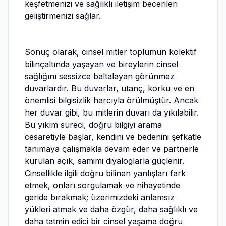
keşfetmenizi ve sağlıklı iletişim becerileri
geliştirmenizi sağlar.
Sonuç olarak, cinsel mitler toplumun kolektif
bilinçaltında yaşayan ve bireylerin cinsel
sağlığını sessizce baltalayan görünmez
duvarlardır. Bu duvarlar, utanç, korku ve en
önemlisi bilgisizlik harcıyla örülmüştür. Ancak
her duvar gibi, bu mitlerin duvarı da yıkılabilir.
Bu yıkım süreci, doğru bilgiyi arama
cesaretiyle başlar, kendini ve bedenini şefkatle
tanımaya çalışmakla devam eder ve partnerle
kurulan açık, samimi diyaloglarla güçlenir.
Cinsellikle ilgili doğru bilinen yanlışları fark
etmek, onları sorgulamak ve nihayetinde
geride bırakmak; üzerimizdeki anlamsız
yükleri atmak ve daha özgür, daha sağlıklı ve
daha tatmin edici bir cinsel yaşama doğru