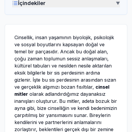
İçindekiler
▼
Cinsellik, insan yaşamının biyolojik, psikolojik
ve sosyal boyutlarını kapsayan doğal ve
temel bir parçasıdır. Ancak bu doğal alan,
çoğu zaman toplumun sessiz anlaşmaları,
kültürel tabuları ve nesilden nesile aktarılan
eksik bilgilerle bir sis perdesinin ardına
gizlenir. İşte bu sis perdesinin arasından sızan
ve gerçeklik algımızı bozan fısıltılar,
cinsel
mitler
olarak adlandırdığımız dayanaksız
inanışları oluşturur. Bu mitler, adeta bozuk bir
ayna gibi, bize cinselliğin ve kendi bedenimizin
çarpıtılmış bir yansımasını sunar. Bireylerin
kendilerini ve partnerlerini anlamalarını
zorlaştırır, beklentileri gerçek dışı bir zemine