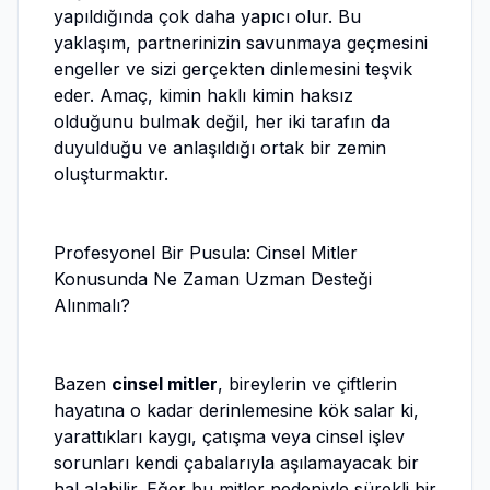
yapıldığında çok daha yapıcı olur. Bu
yaklaşım, partnerinizin savunmaya geçmesini
engeller ve sizi gerçekten dinlemesini teşvik
eder. Amaç, kimin haklı kimin haksız
olduğunu bulmak değil, her iki tarafın da
duyulduğu ve anlaşıldığı ortak bir zemin
oluşturmaktır.
Profesyonel Bir Pusula: Cinsel Mitler
Konusunda Ne Zaman Uzman Desteği
Alınmalı?
Bazen
cinsel mitler
, bireylerin ve çiftlerin
hayatına o kadar derinlemesine kök salar ki,
yarattıkları kaygı, çatışma veya cinsel işlev
sorunları kendi çabalarıyla aşılamayacak bir
hal alabilir. Eğer bu mitler nedeniyle sürekli bir