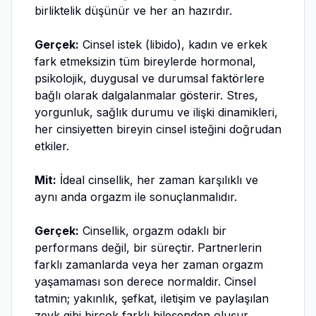
birliktelik düşünür ve her an hazırdır.
Gerçek:
Cinsel istek (libido), kadın ve erkek
fark etmeksizin tüm bireylerde hormonal,
psikolojik, duygusal ve durumsal faktörlere
bağlı olarak dalgalanmalar gösterir. Stres,
yorgunluk, sağlık durumu ve ilişki dinamikleri,
her cinsiyetten bireyin cinsel isteğini doğrudan
etkiler.
Mit:
İdeal cinsellik, her zaman karşılıklı ve
aynı anda orgazm ile sonuçlanmalıdır.
Gerçek:
Cinsellik, orgazm odaklı bir
performans değil, bir süreçtir. Partnerlerin
farklı zamanlarda veya her zaman orgazm
yaşamaması son derece normaldir. Cinsel
tatmin; yakınlık, şefkat, iletişim ve paylaşılan
zevk gibi birçok farklı bileşenden oluşur.