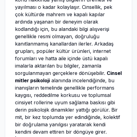
yayılması o kadar kolaylaşır. Cinsellik, pek
çok kültürde mahrem ve kapalı kapılar
ardında yaşanan bir deneyim olarak
kodlandığı için, bu alandaki bilgi alışverişi
genellikle resmi olmayan, doğruluğu
kanıtlanmamış kanallardan ilerler. Arkadaş
grupları, popüler kültür ürünleri, internet
forumları ve hatta aile içinde üstü kapalı
imalarla aktarılan bu bilgiler, zamanla
sorgulanmayan gerçeklere dönüşebilir.
Cinsel
mitler psikoloji
alanında incelendiğinde, bu
inanışların temelinde genellikle performans
kaygısı, reddedilme korkusu ve toplumsal
cinsiyet rollerine uyum sağlama baskısı gibi
derin psikolojik dinamikler yattığı görülür. Bir
mit, bir kez toplumda yer edindiğinde, kolektif
bir doğrulama yanılgısı yaratarak kendi
kendini devam ettiren bir döngüye girer.