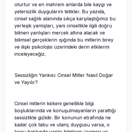
oturtur ve en mahrem anlarda bile kaygı ve
yetersizlik duygularını tetikler. Bu yazıda,
cinsel sağlık alanında sıkça karşılaştığımız bu
yerleşik yanlışları, yani cinsellikle ilgili doğru
bilinen yanlışları mercek altına alacak ve
bilimsel gerçeklerin ışığında bu mitlerin birey
ve ilişki psikolojisi üzerindeki derin etkilerini
inceleyeceğiz.
Sessizliğin Yankısı: Cinsel Mitler Nasıl Doğar
ve Yayılır?
Cinsel mitlerin kökeni genellikle bilgi
boşluklarında ve konuşulmayanların yarattığı
sessizlikte gizlidir. Bir konunun etrafında ne
kadar çok tabu ve utanç duygusu varsa, o
konu hakkında yanlış bilgilerin üremesi ve