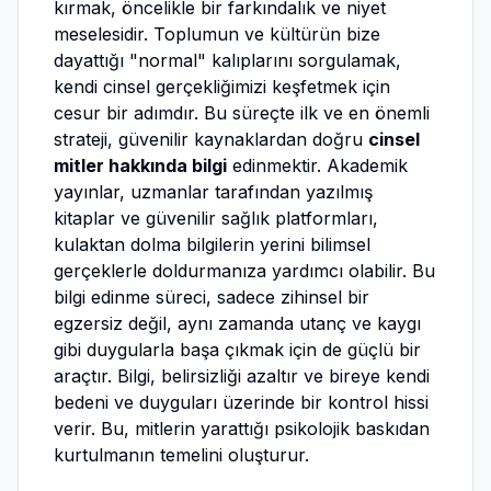
kırmak, öncelikle bir farkındalık ve niyet
meselesidir. Toplumun ve kültürün bize
dayattığı "normal" kalıplarını sorgulamak,
kendi cinsel gerçekliğimizi keşfetmek için
cesur bir adımdır. Bu süreçte ilk ve en önemli
strateji, güvenilir kaynaklardan doğru
cinsel
mitler hakkında bilgi
edinmektir. Akademik
yayınlar, uzmanlar tarafından yazılmış
kitaplar ve güvenilir sağlık platformları,
kulaktan dolma bilgilerin yerini bilimsel
gerçeklerle doldurmanıza yardımcı olabilir. Bu
bilgi edinme süreci, sadece zihinsel bir
egzersiz değil, aynı zamanda utanç ve kaygı
gibi duygularla başa çıkmak için de güçlü bir
araçtır. Bilgi, belirsizliği azaltır ve bireye kendi
bedeni ve duyguları üzerinde bir kontrol hissi
verir. Bu, mitlerin yarattığı psikolojik baskıdan
kurtulmanın temelini oluşturur.