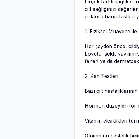
birçok farklı sağlık sor
cilt sağlığınızı değerle
doktoru hangi testleri 
1. Fiziksel Muayene ile
Her şeyden önce, cildiy
boyutu, şekli, yayılımı
feneri ya da dermatosk
2. Kan Testleri
Bazı cilt hastalıklarının
Hormon düzeyleri (örn
Vitamin eksiklikleri (ö
Otoimmün hastalık belir