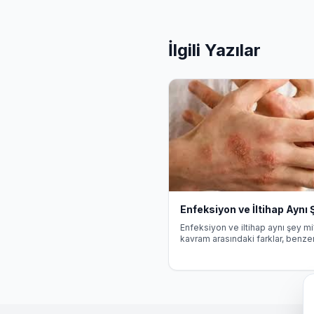
İlgili Yazılar
Enfeksiyon ve İltihap Aynı 
Enfeksiyon ve iltihap aynı şey mi?
kavram arasındaki farklar, benzer
ve tedavi yaklaşımları hakkında bi