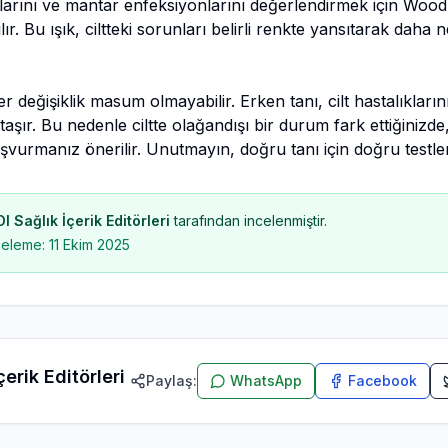
arını ve mantar enfeksiyonlarını değerlendirmek için Wood 
ılır. Bu ışık, ciltteki sorunları belirli renkte yansıtarak dah
r değişiklik masum olmayabilir. Erken tanı, cilt hastalıkları
taşır. Bu nedenle ciltte olağandışı bir durum fark ettiğini
şvurmanız önerilir. Unutmayın, doğru tanı için doğru testler
 Sağlık İçerik Editörleri
tarafından incelenmiştir.
celeme:
11 Ekim 2025
erik Editörleri
Paylaş:
WhatsApp
Facebook