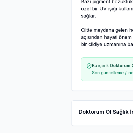
Bazı pigment bozuklukl
özel bir UV ışığı kullan
sağlar.
Ciltte meydana gelen he
açısından hayati önem 
bir cildiye uzmanına ba
Bu içerik
Doktorum Ol
Son güncelleme / in
Doktorum Ol Sağlık İç