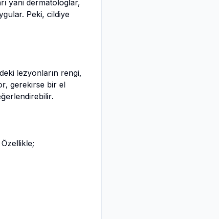
arı yani dermatologlar,
ygular. Peki, cildiye
deki lezyonların rengi,
, gerekirse bir el
erlendirebilir.
Özellikle;