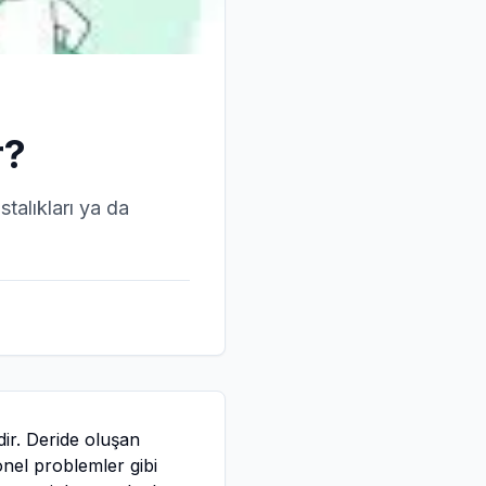
r?
stalıkları ya da
ir. Deride oluşan
monel problemler gibi