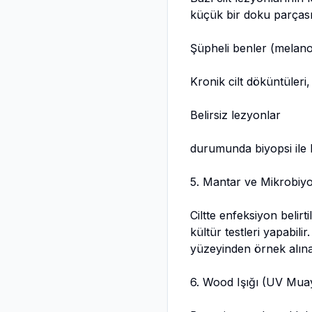
küçük bir doku parçası a
Şüpheli benler (melano
Kronik cilt döküntüleri,
Belirsiz lezyonlar
durumunda biyopsi ile 
5. Mantar ve Mikrobiyol
Ciltte enfeksiyon belirt
kültür testleri yapabili
yüzeyinden örnek alına
6. Wood Işığı (UV Mua