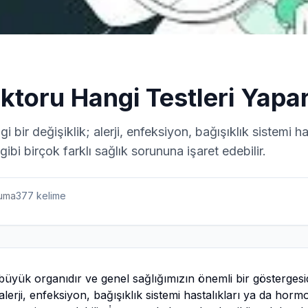
ktoru Hangi Testleri Yapa
 bir değişiklik; alerji, enfeksiyon, bağışıklık sistemi ha
bi birçok farklı sağlık sorununa işaret edebilir.
uma
377
kelime
üyük organıdır ve genel sağlığımızın önemli bir göstergesid
 alerji, enfeksiyon, bağışıklık sistemi hastalıkları ya da hor