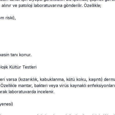
lınır ve patoloji laboratuvarına gönderilir. Özellikle;
m riski),
kesin tanı konur.
ojik Kültür Testleri
ileri varsa (kızarıklık, kabuklanma, kötü koku, kaşıntı) derm
r. Özellikle mantar, bakteri veya virüs kaynaklı enfeksiyonları 
rak laboratuvarda incelenir.
yenesi)