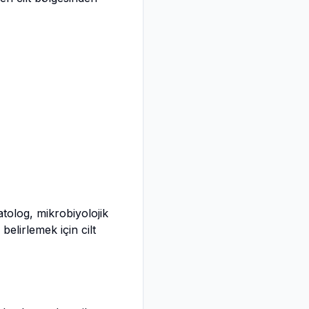
atolog, mikrobiyolojik
belirlemek için cilt