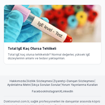
Total IgE Kaç Olursa Tehlikeli
Total IgE kaç olursa tehlikelidir? Normal değerler, yüksek IgE
düzeylerinin anlamı ve tedavi yaklaşımları.
Hakkımızda
|
Gizlilik Sözleşmesi
|
Ziyaretçi-Danışan Sözleşmesi
|
Aydınlatma Metni
|
Sıkça Sorulan Sorular
|
Yorum Yayınlanma Kuralları
Facebook
Instagram
X
LinkedIn
Doktorumol.com.tr, sağlık profesyonelleri ile danışanlar arasında köprü