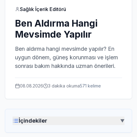
Sağlık İçerik Editörü
Ben Aldırma Hangi
Mevsimde Yapılır
Ben aldırma hangi mevsimde yapılır? En
uygun dönem, güneş korunması ve işlem
sonrası bakım hakkında uzman önerileri.
08.08.2026
3 dakika
okuma
571
kelime
İçindekiler
▼