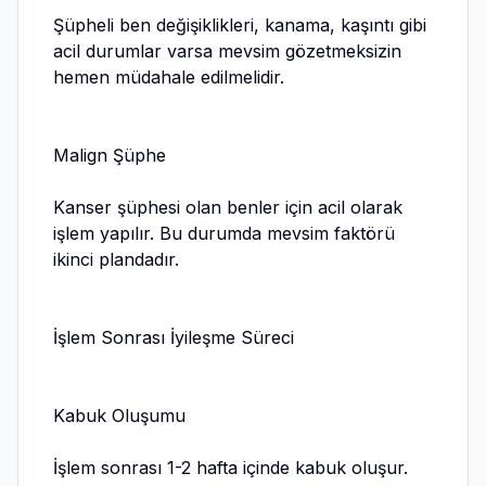
Şüpheli ben değişiklikleri, kanama, kaşıntı gibi
acil durumlar varsa mevsim gözetmeksizin
hemen müdahale edilmelidir.
Malign Şüphe
Kanser şüphesi olan benler için acil olarak
işlem yapılır. Bu durumda mevsim faktörü
ikinci plandadır.
İşlem Sonrası İyileşme Süreci
Kabuk Oluşumu
İşlem sonrası 1-2 hafta içinde kabuk oluşur.