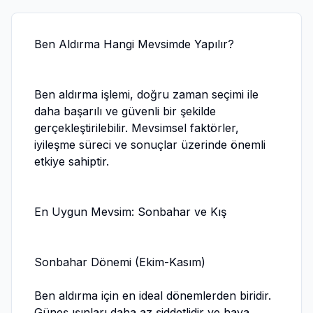
Ben Aldırma Hangi Mevsimde Yapılır?
Ben aldırma işlemi, doğru zaman seçimi ile
daha başarılı ve güvenli bir şekilde
gerçekleştirilebilir. Mevsimsel faktörler,
iyileşme süreci ve sonuçlar üzerinde önemli
etkiye sahiptir.
En Uygun Mevsim: Sonbahar ve Kış
Sonbahar Dönemi (Ekim-Kasım)
Ben aldırma için en ideal dönemlerden biridir.
Güneş ışınları daha az şiddetlidir ve hava