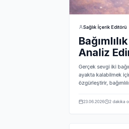
Sağlık İçerik Editörü
Bağımlılık
Analiz Edi
Gerçek sevgi iki bağım
ayakta kalabilmek içi
özgürleştirir, bağımlılı
23.06.2026
2 dakika
o