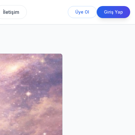
İletişim
Üye Ol
Giriş Yap