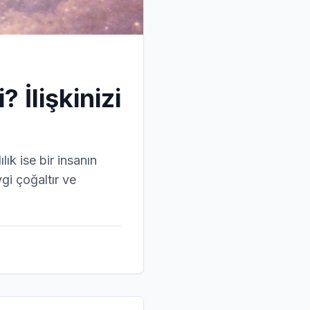
 İlişkinizi
ık ise bir insanın
gi çoğaltır ve