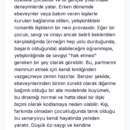
deneyimlerde yatar. Erken dönemde
ebeveynler veya bakım veren kişilerle
kurulan bağlanma stilleri, yetişkinlikteki
romantik ilişkilerin bir nevi provasıdır. Eğer bir
çocuk, sevgi ve onayı ancak belirli beklentileri
karşıladığında (örneğin hep uslu durduğunda,
başarılı olduğunda) alabileceğini öğrenmişse,
yetişkinliğinde de sevgiyi "hak etmesi"
gereken bir şey olarak görebilir. Bu, partnerini
memnun etmek için kendi kimliğinden
vazgeçmeye zemin hazırlar. Benzer şekilde,
ebeveynlerinden birinin sürekli olarak diğerine
bağımlı olduğu bir aile modelinde büyümek,
bu dinamiği normal ve hatta ideal bir ilişki
biçimi olarak kodlamaya neden olabilir. Kişi,
farkında olmadan çocukluğunda tanık olduğu
bu senaryoyu kendi hayatında yeniden
yaratır. Düşük öz-saygı ve kendine