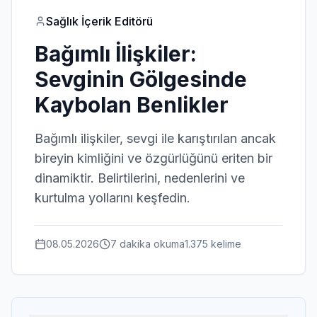
Sağlık İçerik Editörü
Bağımlı İlişkiler:
Sevginin Gölgesinde
Kaybolan Benlikler
Bağımlı ilişkiler, sevgi ile karıştırılan ancak
bireyin kimliğini ve özgürlüğünü eriten bir
dinamiktir. Belirtilerini, nedenlerini ve
kurtulma yollarını keşfedin.
08.05.2026
7 dakika
okuma
1.375
kelime