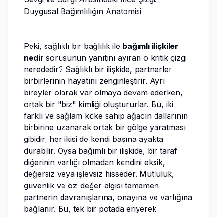
Duygusal Bağımlılığın Anatomisi
Peki, sağlıklı bir bağlılık ile
bağımlı ilişkiler
nedir
sorusunun yanıtını ayıran o kritik çizgi
nerededir? Sağlıklı bir ilişkide, partnerler
birbirlerinin hayatını zenginleştirir. Ayrı
bireyler olarak var olmaya devam ederken,
ortak bir "biz" kimliği oluştururlar. Bu, iki
farklı ve sağlam köke sahip ağacın dallarının
birbirine uzanarak ortak bir gölge yaratması
gibidir; her ikisi de kendi başına ayakta
durabilir. Oysa bağımlı bir ilişkide, bir taraf
diğerinin varlığı olmadan kendini eksik,
değersiz veya işlevsiz hisseder. Mutluluk,
güvenlik ve öz-değer algısı tamamen
partnerin davranışlarına, onayına ve varlığına
bağlanır. Bu, tek bir potada eriyerek