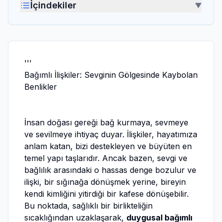
İçindekiler
▼
'''
Bağımlı İlişkiler: Sevginin Gölgesinde Kaybolan
Benlikler
İnsan doğası gereği bağ kurmaya, sevmeye
ve sevilmeye ihtiyaç duyar. İlişkiler, hayatımıza
anlam katan, bizi destekleyen ve büyüten en
temel yapı taşlarıdır. Ancak bazen, sevgi ve
bağlılık arasındaki o hassas denge bozulur ve
ilişki, bir sığınağa dönüşmek yerine, bireyin
kendi kimliğini yitirdiği bir kafese dönüşebilir.
Bu noktada, sağlıklı bir birlikteliğin
sıcaklığından uzaklaşarak,
duygusal bağımlı