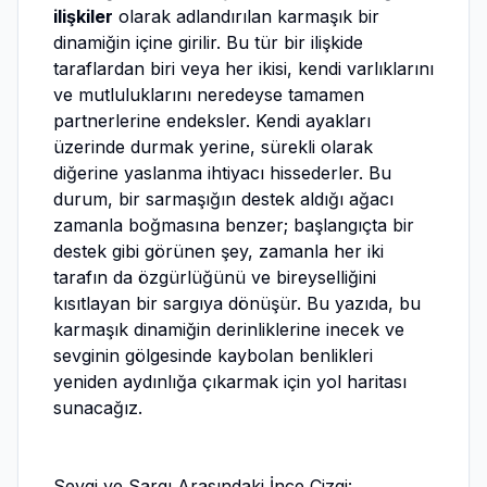
ilişkiler
olarak adlandırılan karmaşık bir
dinamiğin içine girilir. Bu tür bir ilişkide
taraflardan biri veya her ikisi, kendi varlıklarını
ve mutluluklarını neredeyse tamamen
partnerlerine endeksler. Kendi ayakları
üzerinde durmak yerine, sürekli olarak
diğerine yaslanma ihtiyacı hissederler. Bu
durum, bir sarmaşığın destek aldığı ağacı
zamanla boğmasına benzer; başlangıçta bir
destek gibi görünen şey, zamanla her iki
tarafın da özgürlüğünü ve bireyselliğini
kısıtlayan bir sargıya dönüşür. Bu yazıda, bu
karmaşık dinamiğin derinliklerine inecek ve
sevginin gölgesinde kaybolan benlikleri
yeniden aydınlığa çıkarmak için yol haritası
sunacağız.
Sevgi ve Sargı Arasındaki İnce Çizgi: