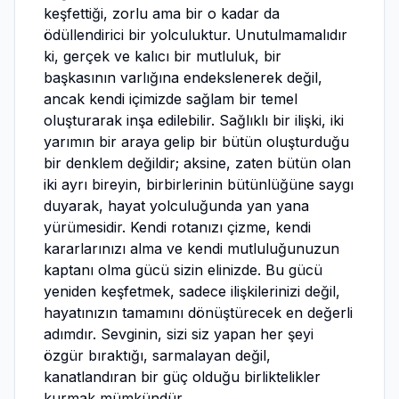
keşfettiği, zorlu ama bir o kadar da
ödüllendirici bir yolculuktur. Unutulmamalıdır
ki, gerçek ve kalıcı bir mutluluk, bir
başkasının varlığına endekslenerek değil,
ancak kendi içimizde sağlam bir temel
oluşturarak inşa edilebilir. Sağlıklı bir ilişki, iki
yarımın bir araya gelip bir bütün oluşturduğu
bir denklem değildir; aksine, zaten bütün olan
iki ayrı bireyin, birbirlerinin bütünlüğüne saygı
duyarak, hayat yolculuğunda yan yana
yürümesidir. Kendi rotanızı çizme, kendi
kararlarınızı alma ve kendi mutluluğunuzun
kaptanı olma gücü sizin elinizde. Bu gücü
yeniden keşfetmek, sadece ilişkilerinizi değil,
hayatınızın tamamını dönüştürecek en değerli
adımdır. Sevginin, sizi siz yapan her şeyi
özgür bıraktığı, sarmalayan değil,
kanatlandıran bir güç olduğu birliktelikler
kurmak mümkündür.