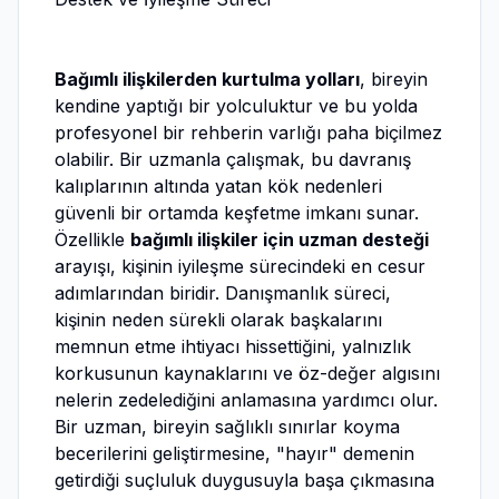
Bağımlı ilişkilerden kurtulma yolları
, bireyin
kendine yaptığı bir yolculuktur ve bu yolda
profesyonel bir rehberin varlığı paha biçilmez
olabilir. Bir uzmanla çalışmak, bu davranış
kalıplarının altında yatan kök nedenleri
güvenli bir ortamda keşfetme imkanı sunar.
Özellikle
bağımlı ilişkiler için uzman desteği
arayışı, kişinin iyileşme sürecindeki en cesur
adımlarından biridir. Danışmanlık süreci,
kişinin neden sürekli olarak başkalarını
memnun etme ihtiyacı hissettiğini, yalnızlık
korkusunun kaynaklarını ve öz-değer algısını
nelerin zedelediğini anlamasına yardımcı olur.
Bir uzman, bireyin sağlıklı sınırlar koyma
becerilerini geliştirmesine, "hayır" demenin
getirdiği suçluluk duygusuyla başa çıkmasına