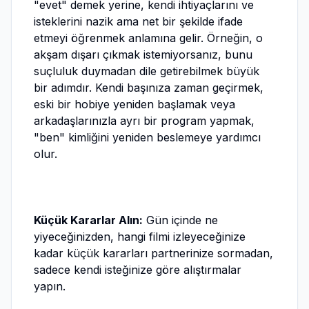
"evet" demek yerine, kendi ihtiyaçlarını ve
isteklerini nazik ama net bir şekilde ifade
etmeyi öğrenmek anlamına gelir. Örneğin, o
akşam dışarı çıkmak istemiyorsanız, bunu
suçluluk duymadan dile getirebilmek büyük
bir adımdır. Kendi başınıza zaman geçirmek,
eski bir hobiye yeniden başlamak veya
arkadaşlarınızla ayrı bir program yapmak,
"ben" kimliğini yeniden beslemeye yardımcı
olur.
Küçük Kararlar Alın:
Gün içinde ne
yiyeceğinizden, hangi filmi izleyeceğinize
kadar küçük kararları partnerinize sormadan,
sadece kendi isteğinize göre alıştırmalar
yapın.