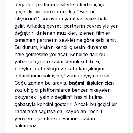
değerleri partnerininkilerle o kadar iç içe
geçer ki, bir süre sonra kişi "Ben ne
istiyorum?" sorusuna yanıt veremez hale
gelir. Arkadaş çevresi partnerin çevresiyle yer
değiştirir, dinlenen müzikler, izlenen filmler
tamamen partnerin zevklerine göre şekillenir.
Bu durum, kişinin kendi iç sesini duyamaz
hale gelmesine yol açar. Kendine dair bu
yabancılaşma o kadar derinleşebilir ki,
bireyler bu boşluğu ve kafa karışıklığını
anlamlandırmak için çözüm arayışına girer.
Çoğu zaman bu arayış,
bağımlı ilişkiler ekşi
sözlük gibi platformlarda benzer hikayeleri
okuyarak "yalnız değilim" hissini bulma
çabasıyla kendini gösterir. Ancak bu geçici bir
rahatlama sağlasa da, kaybolan "ben"i
yeniden inşa etme ihtiyacını ortadan
kaldırmaz.