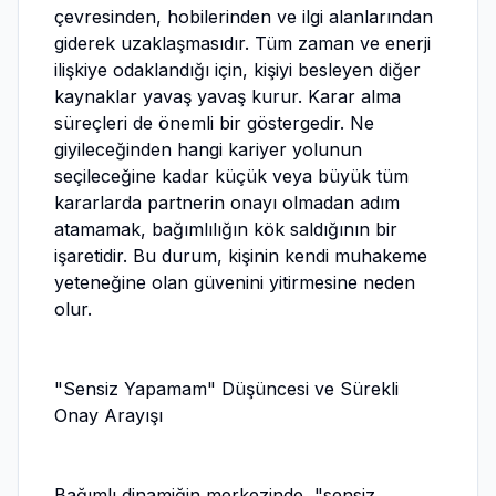
çevresinden, hobilerinden ve ilgi alanlarından
giderek uzaklaşmasıdır. Tüm zaman ve enerji
ilişkiye odaklandığı için, kişiyi besleyen diğer
kaynaklar yavaş yavaş kurur. Karar alma
süreçleri de önemli bir göstergedir. Ne
giyileceğinden hangi kariyer yolunun
seçileceğine kadar küçük veya büyük tüm
kararlarda partnerin onayı olmadan adım
atamamak, bağımlılığın kök saldığının bir
işaretidir. Bu durum, kişinin kendi muhakeme
yeteneğine olan güvenini yitirmesine neden
olur.
"Sensiz Yapamam" Düşüncesi ve Sürekli
Onay Arayışı
Bağımlı dinamiğin merkezinde, "sensiz