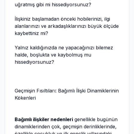
uğratmış gibi mi hissediyorsunuz?
İlişkiniz başlamadan önceki hobilerinizi, ilgi
alanlarınızı ve arkadaşlıklarınızı büyük ölçüde
kaybettiniz mi?
Yalnız kaldığınızda ne yapacağınızı bilemez
halde, boşlukta ve kaybolmuş mu
hissediyorsunuz?
Geçmişin Fısıltıları: Bağımlı İlişki Dinamiklerinin
Kökenleri
Bağımlı ilişkiler nedenleri
genellikle bugünün
dinamiklerinden çok, geçmişin derinliklerinde,
özellikle çocukluk ve ilk gençlik yıllarındaki