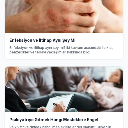
Enfeksiyon ve İltihap Aynı Şey Mi
Enfeksiyon ve iltihap aynı şey mi? İki kavram arasındaki farklar,
benzerlikler ve tedavi yaklaşımları hakkında bilgi.
Psikiyatriye Gitmek Hangi Mesleklere Engel
Psikiyatriye gitmek hangi mesleklere engel olabilir? Güvenlik,