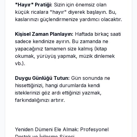
"Hayır" Pratiği:
Sizin için önemsiz olan
küçük ricalara "hayır" diyerek başlayın. Bu,
kaslarınızı güçlendirmenize yardımcı olacaktır.
Kişisel Zaman Planlayın:
Haftada birkaç saati
sadece kendinize ayırın. Bu zamanda ne
yapacağınız tamamen size kalmış (kitap
okumak, yürüyüş yapmak, müzik dinlemek
vb.).
Duygu Günlüğü Tutun:
Gün sonunda ne
hissettiğinizi, hangi durumlarda kendi
isteklerinizi göz ardı ettiğinizi yazmak,
farkındalığınızı artırır.
Yeniden Dümeni Ele Almak: Profesyonel
Destek ve İyileşme Süreci